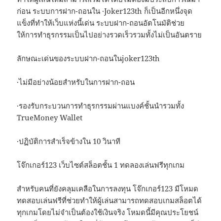
ก่อน ระบบการฝาก-ถอนใน ·Joker123th ก็เป็นอีกหนึ่งจุด
แข็งที่ทำให้เว็บแห่งนี้เด่น ระบบฝาก-ถอนอัตโนมัติช่วย
ให้การทำธุรกรรมเป็นไปอย่างรวดเร็วรวมทั้งไม่เป็นอันตราย
ลักษณะเด่นของระบบฝาก-ถอนในjoker123th
·ไม่มีอย่างน้อยสำหรับในการฝาก-ถอน
·รองรับกระบวนการทำธุรกรรมผ่านแบงค์ชั้นนำรวมทั้ง
TrueMoney Wallet
·ปฏิบัติการสำเร็จข้างใน 10 วินาที
โจ๊กเกอร์123 เว็บไซต์สล็อตชั้น 1 ทดลองเล่นฟรีทุกเกม
สำหรับคนที่ยังคลุมเคลือในการลงทุน โจ๊กเกอร์123 มีโหมด
ทดสอบเล่นฟรีที่ช่วยทำให้ผู้เล่นสามารถทดสอบเกมสล็อตได้
ทุกเกมโดยไม่จำเป็นต้องใช้เงินจริง โหมดนี้มีคุณประโยชน์