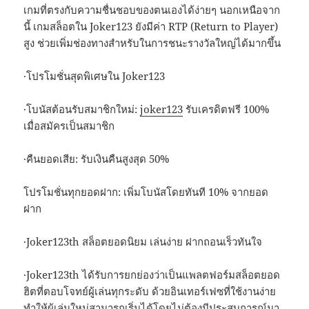
เกมที่ตรงกับความชื่นชอบของตนเองได้ง่ายๆ นอกเหนือจาก
นี้ เกมสล็อตใน Joker123 ยังมีค่า RTP (Return to Player)
สูง ช่วยเพิ่มช่องทางสำหรับในการชนะรางวัลใหญ่ได้มากขึ้น
·โปรโมชั่นสุดพิเศษใน Joker123
·โบนัสต้อนรับสมาชิกใหม่:
joker123
รับเครดิตฟรี 100%
เมื่อสมัครเป็นสมาชิก
·คืนยอดเสีย: รับเงินคืนสูงสุด 50%
โปรโมชั่นทุกยอดฝาก: เพิ่มโบนัสโดยทันที 10% จากยอด
ฝาก
·Joker123th สล็อตยอดนิยม เล่นง่าย ฝากถอนเร็วทันใจ
·Joker123th ได้รับการยกย่องว่าเป็นแพลตฟอร์มสล็อตยอด
ฮิตที่ตอบโจทย์ผู้เล่นทุกระดับ ด้วยอินเทอร์เฟซที่ใช้งานง่าย
ทำให้ผู้เล่นใหม่สามารถเริ่มได้โดยไม่ต้องมีประสบการณ์มา