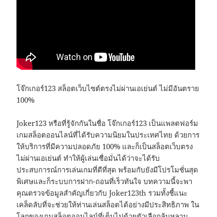
โจ๊กเกอร์123 สล็อตเว็บไซต์ตรงไม่ผ่านเอเย่นต์ ไม่มีอันตราย
100%
Joker123 หรือที่รู้จักกันในชื่อ โจ๊กเกอร์123 เป็นแพลตฟอร์ม
เกมสล็อตออนไลน์ที่ได้รับความนิยมในประเทศไทย ด้วยการ
ให้บริการที่มีความปลอดภัย 100% และก็เป็นสล็อตเว็บตรง
ไม่ผ่านเอเย่นต์ ทำให้ผู้เล่นเชื่อมั่นได้ว่าจะได้รับ
ประสบการณ์การเล่นเกมที่ดีที่สุด พร้อมกับยังมีโปรโมชั่นสุด
พิเศษและก็ระบบการฝาก-ถอนที่เร็วทันใจ บทความนี้จะพา
คุณตรวจข้อมูลสำคัญเกี่ยวกับ Joker123th รวมทั้งชี้แนะ
เคล็ดลับที่จะช่วยให้ท่านเล่นสล็อตได้อย่างมีประสิทธิภาพ ใน
โลกของเกมสล็อตออนไลน์ที่เต็มไปด้วยตัวเลือกล้นหลาม