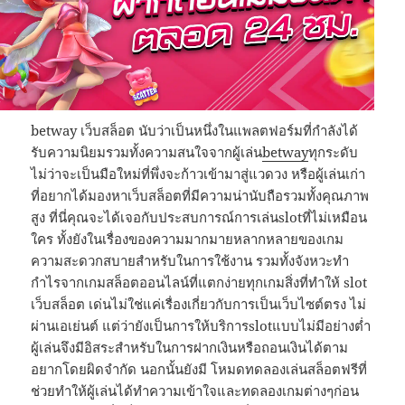
betway เว็บสล็อต นับว่าเป็นหนึ่งในแพลตฟอร์มที่กำลังได้
รับความนิยมรวมทั้งความสนใจจากผู้เล่น
betway
ทุกระดับ
ไม่ว่าจะเป็นมือใหม่ที่พึ่งจะก้าวเข้ามาสู่แวดวง หรือผู้เล่นเก่า
ที่อยากได้มองหาเว็บสล็อตที่มีความน่านับถือรวมทั้งคุณภาพ
สูง ที่นี่คุณจะได้เจอกับประสบการณ์การเล่นslotที่ไม่เหมือน
ใคร ทั้งยังในเรื่องของความมากมายหลากหลายของเกม
ความสะดวกสบายสำหรับในการใช้งาน รวมทั้งจังหวะทำ
กำไรจากเกมสล็อตออนไลน์ที่แตกง่ายทุกเกมสิ่งที่ทำให้ slot
เว็บสล็อต เด่นไม่ใช่แค่เรื่องเกี่ยวกับการเป็นเว็บไซต์ตรง ไม่
ผ่านเอเย่นต์ แต่ว่ายังเป็นการให้บริการslotแบบไม่มีอย่างต่ำ
ผู้เล่นจึงมีอิสระสำหรับในการฝากเงินหรือถอนเงินได้ตาม
อยากโดยผิดจำกัด นอกนั้นยังมี โหมดทดลองเล่นสล็อตฟรีที่
ช่วยทำให้ผู้เล่นได้ทำความเข้าใจและทดลองเกมต่างๆก่อน