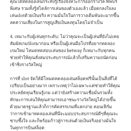
คุณได้ทดลองเล่นกระทั่งรู้เรื่องจังหวะการออกรางวัล ฟีพบร์
พิเศษ รวมทั้งรู้สไตล์การเล่นของตัวเองแล้ว เมื่อตกลงใจลง
เล่นslotด้วยเงินจริง ความมั่นใจในการวางเดิมพันจะมากขึ้น
ลดความเสี่ยงในการสูญเสียเงินลงทุนโดยไม่จำเป็น
4. เหมาะกับผู้เล่นทุกระดับ: ไม่ว่าคุณจะเป็นผู้เล่นที่ยังไม่เคย
สัมผัสเกมSlotมาก่อน หรือเป็นผู้เล่นมือโปรที่อยากทดลอง
เกมใหม่ โหมดทดสอบเล่นของ betway ก็เหมาะกับทุกคน
ช่วยทำให้คุณสั่งสมประสบการณ์แล้วก็เสริมความถนัดก่อน
เข้าชิงรางวัลใหญ่
การที่ slot จัดให้มีโหมดทดลองเล่นสล็อตฟรีนั้นเป็นสิ่งที่ได้
เปรียบเป็นอย่างมาก เพราะเหตุว่าไม่เฉพาะแต่ช่วยทำให้คุณ
ประหยัดทุนเรียนรู้เกม แต่ว่ายังสร้างความเชื่อมั่นรวมทั้ง
ทักษะการเล่นให้คุณสามารถเอาชนะรางวัลใหญ่ได้ง่ายขึ้น
ด้วยมาตรฐานแล้วก็การคัดสรรเกมที่แตกง่าย คอนเฟิร์ม
ว่าการเข้ามาทดลองเล่นที่นี่จะมอบประสบการณ์ดีๆที่คุณจะ
ซาบซึ้งใจ และก็พร้อมก้าวสู่การเล่นด้วยเงินจริงอย่างมั่นใจ
ในทุกการปั่นสล็อต