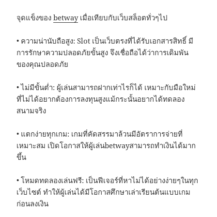
จุดแข็งของ
betway
เมื่อเทียบกับเว็บสล็อตทั่วๆไป
• ความน่านับถือสูง: Slot เป็นเว็บตรงที่ได้รับเอกสารสิทธิ์ มี
การรักษาความปลอดภัยขั้นสูง จึงเชื่อถือได้ว่าการเดิมพัน
ของคุณปลอดภัย
• ไม่มีขั้นต่ำ: ผู้เล่นสามารถฝากเท่าไรก็ได้ เหมาะกับมือใหม่
ที่ไม่ได้อยากต้องการลงทุนสูงแม้กระนั้นอยากได้ทดลอง
สนามจริง
• แตกง่ายทุกเกม: เกมที่คัดสรรมาล้วนมีอัตราการจ่ายที่
เหมาะสม เปิดโอกาสให้ผู้เล่นbetwayสามารถทำเงินได้มาก
ขึ้น
• โหมดทดลองเล่นฟรี: เป็นฟีเจอร์ที่หาไม่ได้อย่างง่ายๆในทุก
เว็บไซต์ ทำให้ผู้เล่นได้มีโอกาสศึกษาเล่าเรียนต้นแบบเกม
ก่อนลงเงิน