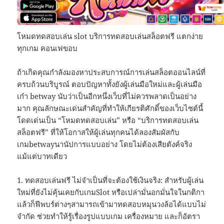
โหมดทดสอบเล่น slot บริการทดสอบเล่นสล็อตฟรี แตกง่าย
ทุกเกม คอนเฟขอบ
ถ้าเกิดคุณกำลังมองหาประสบการณ์การเล่นสล็อตออนไลน์ที่
ครบถ้วนบริบูรณ์ ตอบปัญหาทั้งยังผู้เล่นมือใหม่และผู้เล่นมือ
เก๋า betway นับว่าเป็นอีกหนึ่งเว็บที่ไม่ควรพลาดเป็นอย่าง
มาก คุณลักษณะเด่นสำคัญที่ทำให้เกียรติศักดิ์ของเว็บไซต์นี้
โดดเด่นเป็น “โหมดทดสอบเล่น” หรือ “บริการทดสอบเล่น
สล็อตฟรี” ที่ให้โอกาสให้ผู้เล่นทุกคนได้ลองสัมผัสกับ
เกมbetwayนานัปการแบบอย่าง โดยไม่ต้องเสียตังค์จริง
แม้แต่บาทเดียว
1. ทดสอบเล่นฟรี ไม่จำเป็นที่จะต้องใช้เงินจริง: สำหรับผู้เล่น
ใหม่ที่ยังไม่คุ้นเคยกับเกมSlot หรือเปล่ามั่นอกมั่นใจในกติกา
แล้วก็ฟีพบร์ต่างๆสามารถเข้ามาทดสอบหมุนวงล้อได้แบบไม่
จำกัด ช่วยทำให้รู้เรื่องรูปแบบเกม เครื่องหมาย และก็อัตรา