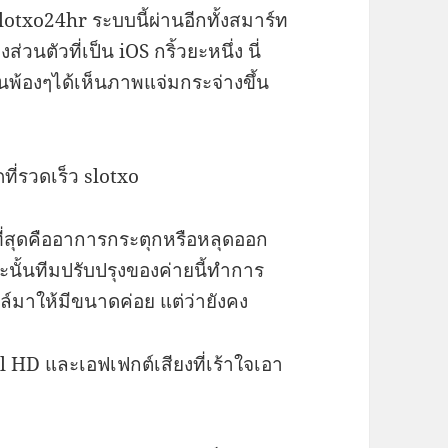
txo24hr ระบบนี้ผ่านอีกทั้งสมาร์ท
วนตัวที่เป็น iOS กริ้วยะหนึ่ง นี่
อนพ้องๆได้เห็นภาพแจ่มกระจ่างขึ้น
ี่รวดเร็ว slotxo
ัวที่สุดคืออาการกระตุกหรือหลุดออก
ั้นทีมปรับปรุงของค่ายนี้ทำการ
์มาให้มีขนาดค่อย แต่ว่ายังคง
D และเอฟเฟกต์เสียงที่เร้าใจเอา