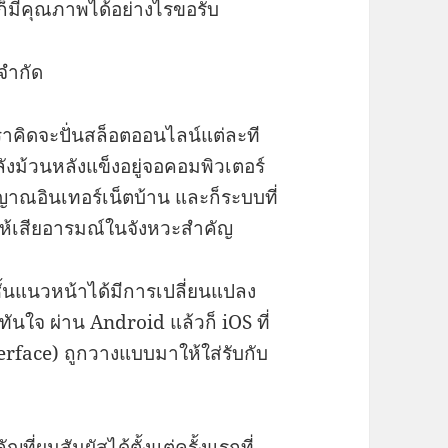
็มีคุณภาพได้อย่างไรขอรับ
ดจำกัด
กเราคิดจะปั่นสล็อตออนไลน์แต่ละที
งม้วนหลังแข็งอยู่จอคอมพิวเตอร์
าณอินเทอร์เน็ตบ้าน และก็ระบบที่
ญให้เสียอารมณ์ในจังหวะสำคัญ
ั้นแนวหน้าได้มีการเปลี่ยนแปลง
นใจ ผ่าน Android แล้วก็ iOS ที่
rface) ถูกวางแบบมาให้ใส่รับกับ
ี่ผมสัมผัสได้ตั้งแต่ครั้งแรกที่