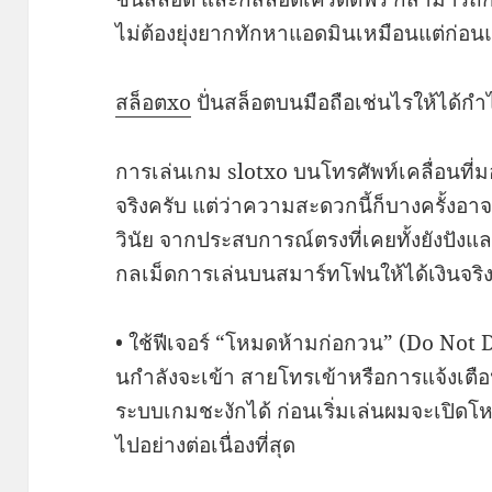
ไม่ต้องยุ่งยากทักหาแอดมินเหมือนแต่ก่อน
สล็อตxo
ปั่นสล็อตบนมือถือเช่นไรให้ได้กำไ
การเล่นเกม slotxo บนโทรศัพท์เคลื่อนท
จริงครับ แต่ว่าความสะดวกนี้ก็บางครั้งอ
วินัย จากประสบการณ์ตรงที่เคยทั้งยังปั
กลเม็ดการเล่นบนสมาร์ทโฟนให้ได้เงินจริงด
• ใช้ฟีเจอร์ “โหมดห้ามก่อกวน” (Do Not D
นกำลังจะเข้า สายโทรเข้าหรือการแจ้งเตื
ระบบเกมชะงักได้ ก่อนเริ่มเล่นผมจะเปิดโห
ไปอย่างต่อเนื่องที่สุด