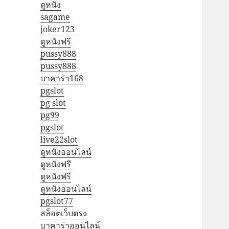
ดูหนัง
sagame
joker123
ดูหนังฟรี
pussy888
pussy888
บาคาร่า168
pgslot
pg slot
pg99
pgslot
live22slot
ดูหนังออนไลน์
ดูหนังฟรี
ดูหนังฟรี
ดูหนังออนไลน์
pgslot77
สล็อตเว็บตรง
บาคาร่าออนไลน์