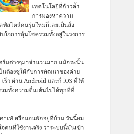
เทคโนโลยีที่ก้าวล้ำ
การมองหาความ
์สไตล์คนรุ่นใหม่ก็เลยเป็นสิ่ง
ับใจการลุ้นโชครวมทั้งอยู่ในวงการ
ร์มต่างๆมาจำนวนมาก แม้กระนั้น
ำเป็นต้องชูให้กับการพัฒนาของค่าย
ร็ว ผ่าน Android และก็ iOS ที่ให้
ั้งความตื่นเต้นไปได้ทุกที่ที่
คาเฟ่ หรือนอนพักอยู่ที่บ้าน วันนี้ผม
นที่ใช้งานจริง ว่าระบบนี้มันเข้า