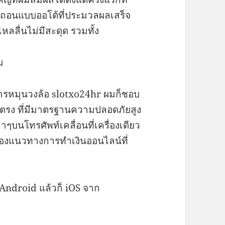
ก-ถอนแบบออโต้ที่ประมวลผลเสร็จ
หลลื่นไม่มีสะดุด รวมทั้ง
ม
ารหมุนวงล้อ slotxo24hr ผมก็ชอบ
็บตรง ที่มีมาตรฐานความปลอดภัยสูง
ๆบนโทรศัพท์เคลื่อนที่เครื่องเดียว
่ของแนวทางการทำเงินออนไลน์ที่
 Android แล้วก็ iOS จาก