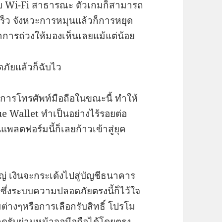
อกับ Wi-Fi สาธารณะ ตัวเกมก็สามารถ
็ว จังหวะการหมุนแล้วก็การหยุด
าการถ่วงให้มองเห็นเลยแม้แต่น้อย
ภัยแล้วก็ฉับไว
การโทรศัพท์มือถือในขณะนี้ ทำให้
 Wallet ทำเป็นอย่างไร้รอยต่อ
ตฟอร์มนี้ก็เลยก้าวเข้าสู่ยุค
่ เงินจะกระเด้งไปสู่บัญชีธนาคาร
ซึ่งระบบความปลอดภัยตรงนี้ก็ไว้ใจ
มต่างๆหรือการเลือกรับสิทธิ์ โปรโม
กดรับผ่านหน้าจอมือถือได้โดยตรง