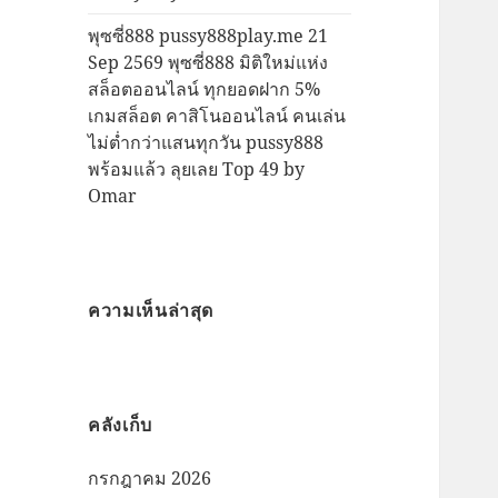
พุซซี่888 pussy888play.me 21
Sep 2569 พุซซี่888 มิติใหม่แห่ง
สล็อตออนไลน์ ทุกยอดฝาก 5%
เกมสล็อต คาสิโนออนไลน์ คนเล่น
ไม่ต่ำกว่าแสนทุกวัน pussy888
พร้อมแล้ว ลุยเลย Top 49 by
Omar
ความเห็นล่าสุด
คลังเก็บ
กรกฎาคม 2026