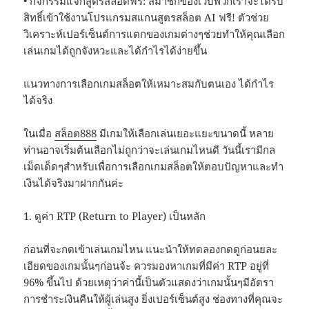
• กิจกรรมแจกสูตรสล็อตฟรี: สมาชิกของเว็บพวกเราจะได้รับ
สิทธิ์เข้าใช้งานโปรแกรมสแกนสูตรสล็อต AI ฟรี! ตัวช่วย
วิเคราะห์เปอร์เซ็นต์การแตกของเกมต่างๆช่วยทำให้คุณเลือก
เล่นเกมได้ถูกจังหวะและได้กำไรได้ง่ายขึ้น
แนวทางการเลือกเกมสล็อตให้เหมาะสมกับตนเอง ได้กำไร
ได้จริง
ในเมื่อ
สล็อต888
มีเกมให้เลือกเล่นเยอะแยะขนาดนี้ หลาย
ท่านอาจเริ่มต้นเลือกไม่ถูกว่าจะเล่นเกมไหนดี วันนี้เรามีกล
เม็ดเด็ดๆสำหรับเพื่อการเลือกเกมสล็อตให้ตอบปัญหาและทำ
เงินได้จริงมาฝากกันค่ะ
1. ดูค่า RTP (Return to Player) เป็นหลัก
ก่อนที่จะกดเข้าเล่นเกมไหน แนะนำให้ทดลองกดดูก่อนยละ
เอียดของเกมนั้นๆก่อนจ้ะ ควรมองหาเกมที่มีค่า RTP อยู่ที่
96% ขึ้นไป ด้วยเหตุว่าค่านี้เป็นตัวแสดงว่าเกมนั้นๆมีอัตรา
การชำระเงินคืนให้ผู้เล่นสูง ยิ่งเปอร์เซ็นต์สูง ช่องทางที่คุณจะ