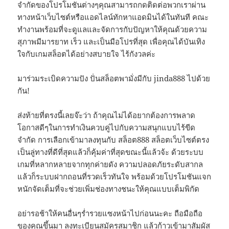
จำกัดของโปรโมชันต่างๆคุณสามารถกดติดต่อพวกเราผ่าน
ทางหน้าเว็บไซต์หรือแอดไลน์ทักหาแอดมินได้ในทันที คณะ
ทำงานพร้อมที่จะดูแลและจัดการกับปัญหาให้คุณด้วยความ
สุภาพมีมารยาท เร็ว และเป็นมือโปรที่สุด เพื่อคุณได้บันเทิง
ใจกับเกมสล็อตได้อย่างสบายใจ ไร้กังวลค่ะ
มาร่วมระเบิดความปัง ปั่นสล็อตพามั่งมีกับ jinda888 ไปด้วย
กัน!
ส่งท้ายที่ตรงนี้เลยจ๊ะว่า ถ้าคุณไม่ได้อยากต้องการพลาด
โอกาสดีๆในการทำเงินควบคู่ไปกับความสนุกแบบไร้ขีด
จำกัด การเลือกเข้ามาลงทุนกับ สล็อต888 สล็อตเว็บไซต์ตรง
เป็นลู่ทางที่ดีที่สุดแล้วก็คุ้มค่าที่สุดขณะนี้แล้วจ้ะ ด้วยระบบ
เกมที่หลากหลายจากทุกค่ายดัง ความปลอดภัยระดับสากล
แล้วก็ระบบฝากถอนที่รวดเร็วทันใจ พร้อมด้วยโปรโมชันแจก
หนักจัดเต็มที่จะช่วยเพิ่มช่องทางชนะให้คุณแบบเต็มพิกัด
อย่ารอช้าให้คนอื่นๆร่ำรวยแซงหน้าไปก่อนนะคะ ถือมือถือ
ของคุณขึ้นมา ลงทะเบียนสมัครสมาชิก แล้วก้าวเข้ามาสัมผัส