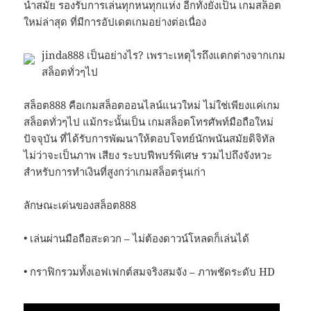
นำสมัย รองรับการเล่นทุกหนทุกแห่ง อีกทั้งยังเป็น เกมสล็อต
ใหม่ล่าสุด ที่มีการอัปเดตเกมอย่างต่อเนื่อง
jinda888 เป็นอย่างไร? เพราะเหตุไรถึงแตกต่างจากเกม
สล็อตทั่วๆไป
สล็อต888 คือเกมสล็อตออนไลน์แนวใหม่ ไม่ใช่เพียงแค่เกม
สล็อตทั่วๆไป แม้กระนั้นเป็น เกมสล็อตโทรศัพท์มือถือใหม่
ปัจจุบัน ที่ได้รับการพัฒนาให้ตอบโจทย์นักพนันสมัยดิจิทัล
ไม่ว่าจะเป็นภาพ เสียง ระบบฟีพบร์พิเศษ รวมไปถึงจังหวะ
สำหรับการทำเงินที่สูงกว่าเกมสล็อตรุ่นเก่า
ลักษณะเด่นของสล็อต888
• เล่นผ่านมือถือสะดวก – ไม่ต้องดาวน์โหลดก็เล่นได้
• กราฟิกรวมทั้งเอฟเฟกต์สมจริงสมจัง – ภาพชัดระดับ HD