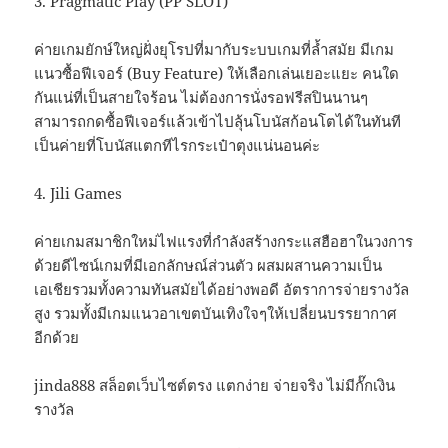
3. Pragmatic Play (PP SLOT)
ค่ายเกมยักษ์ใหญ่ฝั่งยุโรปที่มากับระบบเกมที่ล้ำสมัย มีเกม
แนวซื้อฟีเจอร์ (Buy Feature) ให้เลือกเล่นเยอะแยะ คนใด
กันแน่ที่เป็นสายใจร้อน ไม่ต้องการนั่งรอฟรีสปินนานๆ
สามารถกดซื้อฟีเจอร์แล้วเข้าไปลุ้นโบนัสก้อนโตได้ในทันที
เป็นค่ายที่โบนัสแตกทีไรกระเป๋าตุงแน่นอนค่ะ
4. Jili Games
ค่ายเกมสมาชิกใหม่ไฟแรงที่กำลังสร้างกระแสฮือฮาในวงการ
ด้วยดีไซน์เกมที่มีเอกลักษณ์ส่วนตัว ผสมผสานความเป็น
เอเชียรวมทั้งความทันสมัยได้อย่างพอดี อัตราการจ่ายรางวัล
สูง รวมทั้งมีเกมแนวอาเขตบันเทิงใจๆให้เปลี่ยนบรรยากาศ
อีกด้วย
jinda888 สล็อตเว็บไซต์ตรง แตกง่าย จ่ายจริง ไม่มีกั๊กเงิน
รางวัล