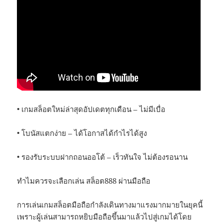
• เกมสล็อตใหม่ล่าสุดอัปเดตทุกเดือน – ไม่มีเบื่อ
• โบนัสแตกง่าย – ได้โอกาสได้กำไรได้สูง
• รองรับระบบฝากถอนออโต้ – เร็วทันใจ ไม่ต้องรอนาน
ทำไมควรจะเลือกเล่น สล็อต888 ผ่านมือถือ
การเล่นเกมสล็อตมือถือกำลังเดินทางมาแรงมากมายในยุคนี้
เพราะผู้เล่นสามารถหยิบมือถือขึ้นมาแล้วไปสู่เกมได้โดย