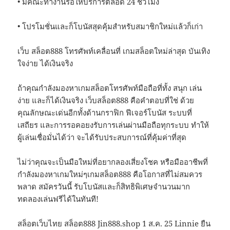
• มีคณะทำงานรอให้บริการตลอด 24 ชั่วโมง
• โปรโมชั่นและก็โบนัสสุดคุ้มสำหรับสมาชิกใหม่แล้วก็เก่า
เว็บ สล็อต888 โทรศัพท์เคลื่อนที่ เกมสล็อตใหม่ล่าสุด บันเทิง
ใจง่าย ได้เงินจริง
ถ้าคุณกำลังมองหาเกมสล็อตโทรศัพท์มือถือที่ทั้ง สนุก เล่น
ง่าย และก็ได้เงินจริง เว็บสล็อต888 คือคำตอบที่ใช่ ด้วย
คุณลักษณะเด่นอีกทั้งด้านกราฟิก ฟีเจอร์โบนัส ระบบที่
เสถียร และการรอคอยงรับการเล่นผ่านมือถือทุกระบบ ทำให้
ผู้เล่นเชื่อมั่นได้ว่า จะได้รับประสบการณ์ที่คุ้มค่าที่สุด
ไม่ว่าคุณจะเป็นมือใหม่ที่อยากลองเสี่ยงโชค หรือมืออาชีพที่
กำลังมองหาเกมใหม่ๆเกมสล็อต888 คือโอกาสที่ไม่สมควร
พลาด สมัครวันนี้ รับโบนัสและก็สิทธิพิเศษจำนวนมาก
ทดลองเล่นฟรีได้ในทันที!
สล็อตเว็บไทย สล็อต888 Jin888.shop 1 ส.ค. 25 Linnie ยืน