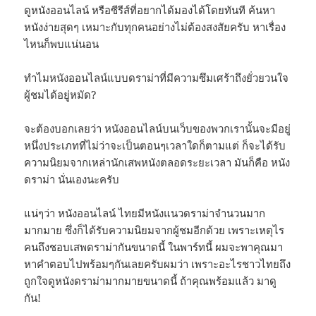
ดูหนังออนไลน์ หรือซีรีส์ที่อยากได้มองได้โดยทันที ค้นหา
หนังง่ายสุดๆ เหมาะกับทุกคนอย่างไม่ต้องสงสัยครับ หาเรื่อง
ไหนก็พบแน่นอน
ทำไมหนังออนไลน์แบบดราม่าที่มีความซึมเศร้าถึงยั่วยวนใจ
ผู้ชมได้อยู่หมัด?
จะต้องบอกเลยว่า หนังออนไลน์บนเว็บของพวกเรานั้นจะมีอยู่
หนึ่งประเภทที่ไม่ว่าจะเป็นตอนๆเวลาใดก็ตามแต่ ก็จะได้รับ
ความนิยมจากเหล่านักเสพหนังตลอดระยะเวลา มันก็คือ หนัง
ดราม่า นั่นเองนะครับ
แน่ๆว่า หนังออนไลน์ ไทยมีหนังแนวดราม่าจำนวนมาก
มากมาย ซึ่งก็ได้รับความนิยมจากผู้ชมอีกด้วย เพราะเหตุไร
คนถึงชอบเสพดราม่ากันขนาดนี้ ในพาร์ทนี้ ผมจะพาคุณมา
หาคำตอบไปพร้อมๆกันเลยครับผมว่า เพราะอะไรชาวไทยถึง
ถูกใจดูหนังดราม่ามากมายขนาดนี้ ถ้าคุณพร้อมแล้ว มาดู
กัน!