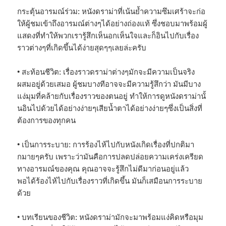
กระตุ้นอารมณ์ร่วม: หนังดราม่าที่เน้นย้ำความซึมเศร้าจะก่อ
ให้ผู้ชมเข้าถึงอารมณ์ต่างๆได้อย่างถ่องแท้ ซึ่งชอบมาพร้อมผู้
แสดงที่ทำให้พวกเรารู้สึกเห็นอกเห็นใจและก็อินไปกับเรื่อง
ราวต่างๆที่เกิดขึ้นได้ง่ายสุดๆๆเลยล่ะครับ
• สะท้อนชีวิต: เรื่องราวดราม่าต่างๆมักจะมีความเป็นจริง
ผสมอยู่ด้วยเสมอ ผู้ชมบางทีอาจจะมีความรู้สึกว่า มันมีบาง
แง่มุมที่คล้ายกับเรื่องราวของตนอยู่ ทำให้การดูหนังดราม่านั้
นอินไปด้วยได้อย่างง่ายๆเสียน้ำตาได้อย่างง่ายๆซึ่งเป็นสิ่งที่
ต้องการของทุกคน
• เป็นการระบาย: การร้องไห้ไปกับหนังเกิดเรื่องที่ปกติมา
กมายๆครับ เพราะว่ามันคือการปลดปล่อยความเคร่งเครียด
ทางอารมณ์ของคุณ คุณอาจจะรู้สึกไม่ดีมาก่อนอยู่แล้ว
พอได้ร้องไห้ไปกับเรื่องราวที่เกิดขึ้น มันก็เสมือนการระบาย
ด้วย
• บทเรียนของชีวิต: หนังดราม่ามักจะมาพร้อมแง่คิดหรือมุม