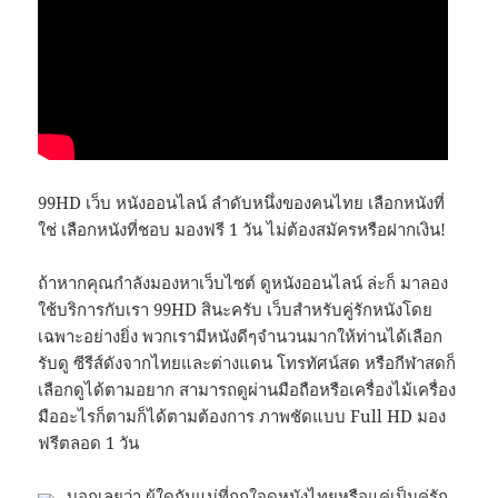
99HD เว็บ หนังออนไลน์ ลำดับหนึ่งของคนไทย เลือกหนังที่
ใช่ เลือกหนังที่ชอบ มองฟรี 1 วัน ไม่ต้องสมัครหรือฝากเงิน!
ถ้าหากคุณกำลังมองหาเว็บไซต์ ดูหนังออนไลน์ ล่ะก็ มาลอง
ใช้บริการกับเรา 99HD สินะครับ เว็บสำหรับคู่รักหนังโดย
เฉพาะอย่างยิ่ง พวกเรามีหนังดีๆจำนวนมากให้ท่านได้เลือก
รับดู ซีรีส์ดังจากไทยและต่างแดน โทรทัศน์สด หรือกีฬาสดก็
เลือกดูได้ตามอยาก สามารถดูผ่านมือถือหรือเครื่องไม้เครื่อง
มืออะไรก็ตามก็ได้ตามต้องการ ภาพชัดแบบ Full HD มอง
ฟรีตลอด 1 วัน
บอกเลยว่า ผู้ใดกันแน่ที่ถูกใจดูหนังไทยหรือแค่เป็นคู่รัก