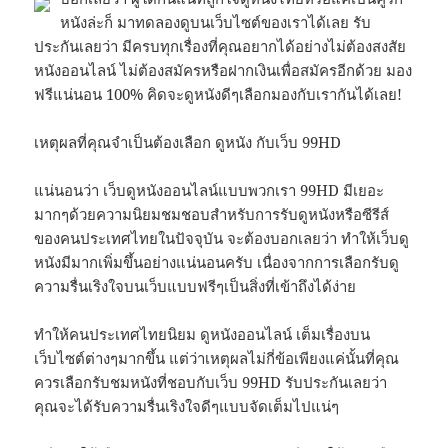
หนังล่ะก็ มาทดลองดูบนเว็บไซต์ของเราได้เลย รับ
ประกันเลยว่า มีครบทุกเรื่องที่คุณอยากได้อย่างไม่ต้องสงสัย
หนังออนไลน์ ไม่ต้องสมัครหรือฝากเงินเพื่อสมัครอีกด้วย มอง
ฟรีแน่นอน 100% คิดจะดูหนังดีๆเลือกมองกับเรากันได้เลย!
เหตุผลที่คุณจำเป็นต้องเลือก ดูหนัง กับเว็บ 99HD
แน่นอนว่า เว็บดูหนังออนไลน์แบบพวกเรา 99HD มีเยอะ
มากๆด้วยความนิยมชมชอบสำหรับการรับดูหนังหรือซีรีส์
ของคนประเทศไทยในปัจจุบัน จะต้องบอกเลยว่า ทำให้เว็บดู
หนังมีมากเพิ่มขึ้นอย่างแน่นอนครับ เนื่องจากการเลือกรับดู
ความรื่นเริงใจบนเว็บแบบฟรีๆเป็นสิ่งที่เข้าถึงได้ง่าย
ทำให้คนประเทศไทยนิยม ดูหนังออนไลน์ เต็มเรื่องบน
เว็บไซต์ต่างๆมากขึ้น แต่ว่าเหตุผลไม่กี่ข้อเพียงแค่นั้นที่คุณ
ควรเลือกรับชมหนังที่ชอบกับเว็บ 99HD รับประกันเลยว่า
คุณจะได้รับความรื่นเริงใจดีๆแบบจัดเต็มไปแน่ๆ