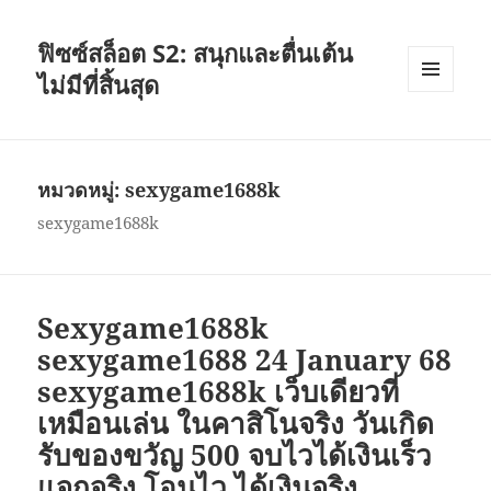
ฟิซซ์สล็อต S2: สนุกและตื่นเต้น
ไม่มีที่สิ้นสุด
เมนู
และวิด
เจ็ต
หมวดหมู่:
sexygame1688k
sexygame1688k
Sexygame1688k
sexygame1688 24 January 68
sexygame1688k เว็บเดียวที่
เหมือนเล่น ในคาสิโนจริง วันเกิด
รับของขวัญ 500 จบไวได้เงินเร็ว
แจกจริง โอนไว ได้เงินจริง