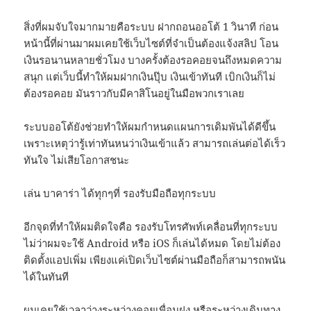
สิ่งที่ผมจับใจมากมายคือระบบ ฝากถอนออโต้ 1 วินาที ก่อน
หน้านี้ที่ผ่านมาผมเคยใช้เว็บไซต์ที่จำเป็นต้องแจ้งสลิป โอน
เงินรอนานหลายชั่วโมง บางครั้งต้องรอคอยจนถึงหมดความ
สนุก แต่เว็บนี้ทำให้ผมฝากเงินปุ๊บ เงินเข้าทันที เบิกเงินก็ไม่
ต้องรอคอย มันราวกับมีคาสิโนอยู่ในมือพวกเราเลย
ระบบออโต้ยังช่วยทำให้ผมกำหนดแผนการเดิมพันได้ดีขึ้น
เพราะเหตุว่ารู้เท่าทันหนว่าเงินเข้าแล้ว สามารถเล่นต่อได้เร็ว
ทันใจ ไม่เสียโอกาสชนะ
เล่น บาคาร่า ได้ทุกๆที่ รองรับมือถือทุกระบบ
อีกจุดที่ทำให้ผมติดใจคือ รองรับโทรศัพท์เคลื่อนที่ทุกระบบ
ไม่ว่าผมจะใช้ Android หรือ iOS ก็เล่นได้หมด โดยไม่ต้อง
ติดตั้งแอปเพิ่ม เพียงแค่เปิดเว็บไซต์ผ่านมือถือก็สามารถพนัน
ได้ในทันที
ผมเคยใช้เวลาว่างระหว่างคอยเพื่อนฝูง หรือระหว่างเดินทาง