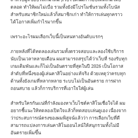
ตลอด ทำให้ผมไม่เบื่อ รวมทั้งยังมีโปรโมชั่นรวมทั้งโบนัส
สำหรับสมาชิกใหม่แล้วก็สมาชิกเก่า ทำให้การเล่นทุกคราว
ได้โอกาสเพิ่มกำไรมากขึ้น
เพราะอะไรผมเลือกเว็บนี้เป็นหนทางอันดับแรกๆ
ภายหลังที่ได้ทดลองเล่นรวมทั้งตรวจสอบและลองใช้บริการ
นับเป็นเวลาหลายเดือน ผมสามารถสรุปได้ว่าเว็บที่ รองรับทุก
เกมเดิมพันและก็ไม่เป็นอันตรายที่สุดในปี 2026 เป็นโอกาส
ลำดับที่หนึ่งของผู้เล่นคาสิโนอย่างแท้จริง ด้วยเหตุว่าครบทุก
ด้านทั้งยังเกมที่หลากหลาย ระบบไม่เป็นอันตราย การฝาก
ถอนสบาย แล้วก็การบริการที่เอาใจใส่ผู้เล่น
สำหรับใครกันแน่ที่กำลังมองหาเว็บไซต์คาสิโนเชื่อใจได้ ผม
อยากชี้แนะให้ทดลองเปิดใจแล้วก็ทดสอบเล่นดูเอง เนื่องจาก
ว่าประสบการณ์ตรงของผมพิสูจน์แล้วว่า การเลือกเว็บที่ดี
สามารถแปลงการเล่นคาสิโนออนไลน์ให้สนุกรวมทั้งไม่มี
อันตรายเพิ่มขึ้น