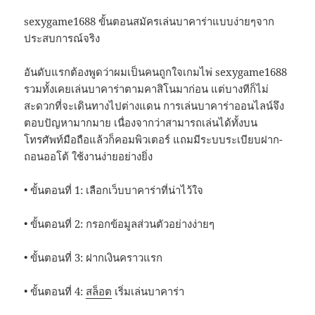
sexygame1688 ขั้นตอนสมัครเล่นบาคาร่าแบบง่ายๆจาก
ประสบการณ์จริง
อันดับแรกต้องพูดว่าผมเป็นคนถูกใจเกมไพ่ sexygame1688
รวมทั้งเคยเล่นบาคาร่าตามคาสิโนมาก่อน แต่บางทีก็ไม่
สะดวกที่จะเดินทางไปต่างแดน การเล่นบาคาร่าออนไลน์จึง
ตอบปัญหามากมาย เนื่องจากว่าสามารถเล่นได้ทั้งบน
โทรศัพท์มือถือแล้วก็คอมพิวเตอร์ แถมมีระบบระเบียบฝาก-
ถอนออโต้ ใช้งานง่ายอย่างยิ่ง
• ขั้นตอนที่ 1: เลือกเว็บบาคาร่าที่น่าไว้ใจ
• ขั้นตอนที่ 2: กรอกข้อมูลส่วนตัวอย่างง่ายๆ
• ขั้นตอนที่ 3: ฝากเงินคราวแรก
• ขั้นตอนที่ 4:
สล็อต
เริ่มเล่นบาคาร่า