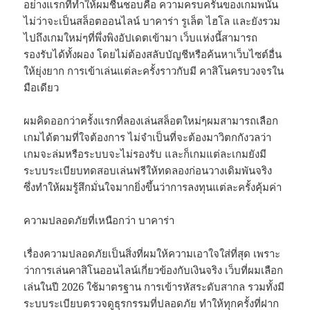
อย่างแรกที่ทำให้ผมชื่นชอบคือ ความครบครันของเกมพนัน
ไม่ว่าจะเป็นสล็อตออนไลน์ บาคาร่า รูเล็ต ไฮโล และยังรวม
ไปถึงเกมใหม่ๆที่พึ่งพิงอัปเดตเข้ามา เว็บแห่งนี้สามารถ
รองรับได้ทั้งผอง โดยไม่ต้องสลับบัญชีหรือค้นหาเว็บไซต์อื่น
ให้ยุ่งยาก การเข้าเล่นแต่ละครั้งราวกับมี คาสิโนครบวงจรใน
มือเดียว
ผมคิดออกว่าครั้งแรกที่ลองเล่นสล็อตใหม่ๆผมสามารถเลือก
เกมได้ตามที่ใจต้องการ ไม่จำเป็นที่จะต้องมาวิตกกังวลว่า
เกมจะล่มหรือระบบจะไม่รองรับ และก็เกมแต่ละเกมยังมี
ระบบระเบียบทดสอบเล่นฟรีให้ทดลองก่อนวางเดิมพันจริง
ซึ่งทำให้ผมรู้สึกมั่นใจมากยิ่งขึ้นว่าการลงทุนแต่ละครั้งคุ้มค่า
ความปลอดภัยที่เหนือกว่า บาคาร่า
เรื่องความปลอดภัยเป็นสิ่งที่ผมให้ความเอาใจใส่ที่สุด เพราะ
ว่าการเล่นคาสิโนออนไลน์เกี่ยวข้องกับเงินจริง เว็บที่ผมเลือก
เล่นในปี 2026 ใช้มาตรฐาน การเข้ารหัสระดับสากล รวมทั้งมี
ระบบระเบียบตรวจดูธุรกรรมที่ปลอดภัย ทำให้ทุกครั้งที่ฝาก