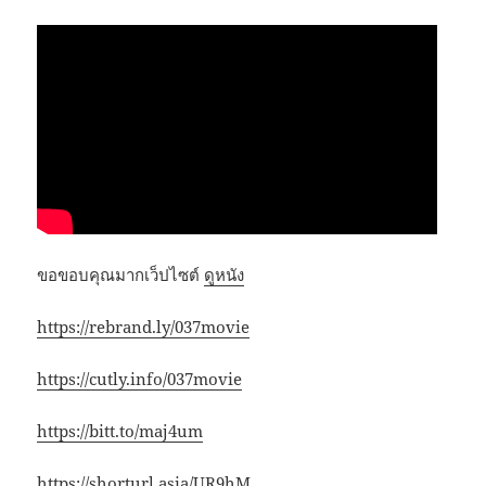
ขอขอบคุณมากเว็ปไซต์
ดูหนัง
https://rebrand.ly/037movie
https://cutly.info/037movie
https://bitt.to/maj4um
https://shorturl.asia/UR9hM