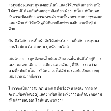
• Mystic River: ดูหนังออนไลน์ แสดงให้เราเห็นเลยว่า หนัง
ไต่สวนมิได้จบกันที่หลักฐานสิ่งเดียวเพียงแค่นั้น แต่มันบอก
ถึงความข้องเกี่ยว ความทรงจำ รวมทั้งผลกระทบต่างๆของนัก
แสดงด้วย ทำให้หนังดูมีมิติมากยิ่งกว่าหนังสืบสวนทั่วๆไป
ด้วย
บันเทิงใจกับการเป็นนักสืบได้อย่างไม่ยากเย็นกับการดูหนัง
ออนไลน์แนวไต่สวนบน ดูหนังออนไลน์
เสน่ห์ของการดูหนังออนไลน์แนวสืบสวนนั้น มันมิได้อยู่ที่การ
เฉลยตอนจบเพียงอย่างเดียว แต่ว่ามันอยู่ที่วิธีการระหว่าง
ทางที่หนังเปิดโอกาสให้พวกเราได้มีส่วนร่วมกับเรื่องราวอยู่
เสมอเวลามากยิ่งกว่า
ไม่ว่าจะเป็นการสังเกตเบาะแส ตั้งเรื่องที่น่าสงสัย การคาด
คะเนเรื่องจริงของผู้แสดง หรือแม้กระทั้งการปะติดปะต่อตาม
สไตล์สายลับออนไลน์แบบพวกเราๆ