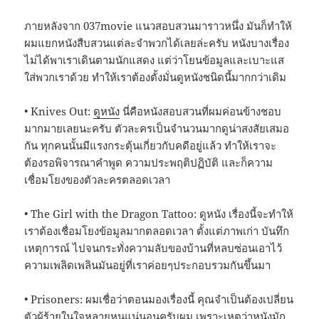
ภายหลังจาก 037movie แนวสอบสวนมาราวหนึ่ง มันก็ทำให้
ผมแยกหนังสืบสวนแต่ละจำพวกได้เลยล่ะครับ หนังบางเรื่อง
ไม่ได้พาเราเดินตามนักแสดง แต่ว่าโยนข้อมูลและเบาะแส
ใส่พวกเราด้วย ทำให้เราต้องตั้งมั่นดูหนังชนิดนี้มากกว่าเดิม
• Knives Out:
ดูหนัง
นี่คือหนังสอบสวนที่ผมค่อนข้างชอบ
มากมายเลยนะครับ ตัวละครเป็นจำนวนมากดูน่าสงสัยเสมอ
กัน ทุกคนนั้นมีแรงกระตุ้นเกี่ยวกับคดีอยู่แล้ว ทำให้เราจะ
ต้องรอพิจารณาคำพูด ความประพฤติปฏิบัติ และก็ความ
เชื่อมโยงของตัวละครตลอดเวลา
• The Girl with the Dragon Tattoo: ดูหนัง เรื่องนี้จะทำให้
เราต้องเชื่อมโยงข้อมูลมากตลอดเวลา ตั้งแต่ภาพเก่า บันทึก
เหตุการณ์ ไปจนกระทั่งความลับของบ้านที่หลบซ่อนเอาไว้
ความเพลิดเพลินมันอยู่ที่เราค่อยๆประกอบรวมกันขึ้นมา
• Prisoners: ผมเชื่อว่าตอนมองเรื่องนี้ คุณจำเป็นต้องเปลี่ยน
ตัวผู้ร้ายในใจหลายหนแน่นอนครับผม เพราะเหตุว่าหนังมัก