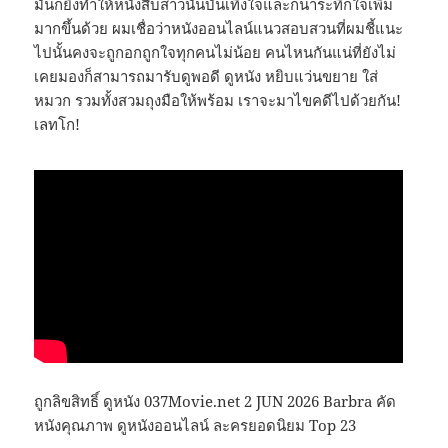
มันก็ยิ่งทำให้หนังสืบสาวนั้นบันเทิงใจและก็น่าระทึกใจเพิ่ม
มากขึ้นด้วย ผมเชื่อว่าหนังออนไลน์แนวสอบสวนที่ผมชี้แนะ
ไปนั้นคงจะถูกอกถูกใจทุกคนไม่น้อย คนไหนกันแน่ที่ยังไม่
เคยมองก็สามารถมารับดูพอดี ดูหนัง หยิบแว่นขยาย ใส่
หมวก รวมทั้งสวมถุงมือให้พร้อม เราจะมาไขคดีไปด้วยกัน!
เลทโก!
ถูกลิขสิทธิ์ ดูหนัง 037Movie.net 2 JUN 2026 Barbra คัด
หนังคุณภาพ ดูหนังออนไลน์ ละครยอดนิยม Top 23