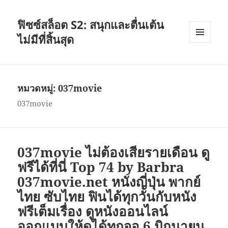
ฟิซซ์สล็อต S2: สนุกและตื่นเต้น
ไม่มีที่สิ้นสุด
เมนู
และวิด
เจ็ต
หมวดหมู่:
037movie
037movie
037movie ไม่ต้องเสียรายเดือน ดู
ฟรีได้ที่นี่ Top 74 by Barbra
037movie.net หนังญี่ปุ่น พากย์
ไทย ซับไทย ฟินได้ทุกวันกับหนัง
ฟรีเต็มเรื่อง ดูหนังออนไลน์
ออกแบบให้ดูได้ทุกจอ 6 มิถุนายน