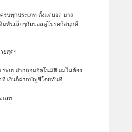
นันครบทุกประเภท ตั้งแต่บอล บาส
ิมพันเล็กๆกับบอลคู่โปรดก็สนุกดี
บายสุดๆ
ป็น ระบบฝากถอนอัตโนมัติ ผมไม่ต้อง
ที เงินก็ฝากบัญชีโดยทันที
วอเลท