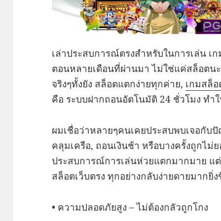
เล่าประสบการณ์ตรงสำหรับในการเล่น เกมสล็
ตอนหลายเดือนที่ผ่านมา ไม่ใช่แค่สล็อตนะค
จริงๆทั้งยัง สล็อตแตกง่ายทุกค่าย,
เกมสล็อ
คือ ระบบฝากถอนอัตโนมัติ 24 ชั่วโมง ทำ
ผมเชื่อว่าหลายๆคนเคยประสบพบเจอกับปัญห
คลุมเครือ, ถอนเงินช้า หรือบางครั้งถูกไม่
ประสบการณ์การเล่นห่วยแตกมากมาย แต่เ
สล็อตเว็บตรง ทุกอย่างกลับง่ายดายมากยิ่ง
• ความปลอดภัยสูง – ไม่ต้องกลัวถูกโกง