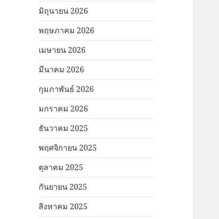
มิถุนายน 2026
พฤษภาคม 2026
เมษายน 2026
มีนาคม 2026
กุมภาพันธ์ 2026
มกราคม 2026
ธันวาคม 2025
พฤศจิกายน 2025
ตุลาคม 2025
กันยายน 2025
สิงหาคม 2025