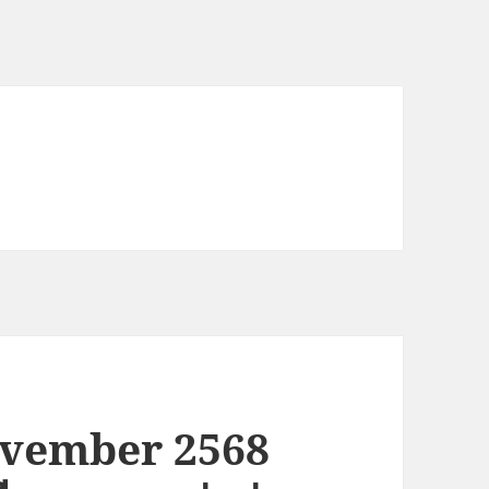
vember 2568