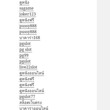
ดูหนัง
sagame
joker123
ดูหนังฟรี
pussy888
pussy888
บาคาร่า168
pgslot
pg slot
pg99
pgslot
live22slot
ดูหนังออนไลน์
ดูหนังฟรี
ดูหนังฟรี
ดูหนังออนไลน์
pgslot77
สล็อตเว็บตรง
บาคาร่าออนไลน์