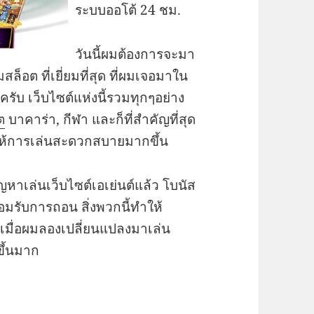
ระบบออโต้ 24 ชม.
วันนี้ผมต้องการจะมา
อต ที่เยี่ยมที่สุด ที่ผมเจอมาใน
รับ เว็บไซต์แห่งนี้รวมทุกๆอย่าง
ต
บาคาร่า, กีฬา และก็ที่สำคัญที่สุด
ให้การเล่นสะดวกสบายมากขึ้น
าเล่นเว็บไซต์เอเย่นต์แล้ว โบนัส
ยอมรับการถอน สิ่งพวกนี้ทำให้
มื่อผมลองเปลี่ยนแปลงมาเล่น
ขึ้นมาก