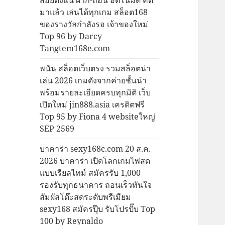
สอยตังแน่ ฝาก-ถอน อัตโนมัติ คัด
มาแล้ว เล่นได้ทุกเกม สล็อต168
ของรางวัลกำลังรอ เจ้าของใหม่
Top 96 by Darcy
Tangtem168e.com
พนัน สล็อตเว็บตรง รวมสล็อตน่า
เล่น 2026 เกมดังจากค่ายชั้นนำ
พร้อมรายละเอียดครบทุกมิติ เว็บ
เปิดใหม่ jin888.asia เครดิตฟรี
Top 95 by Fiona 4 websiteใหญ่
SEP 2569
บาคาร่า sexy168c.com 20 ส.ค.
2026 บาคาร่า เปิดโลกเกมไพ่สด
แบบเรียลไทม์ สมัครรับ 1,000
รองรับทุกธนาคาร ถอนเร็วทันใจ
สัมผัสโต๊ะสดระดับพรีเมียม
sexy168 สมัครปุ๊บ รับโปรปั๊บ Top
100 by Reynaldo