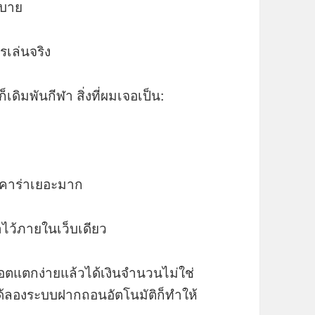
สบาย
เล่นจริง
ดิมพันกีฬา สิ่งที่ผมเจอเป็น:
บาคาร่าเยอะมาก
าไว้ภายในเว็บเดียว
อตแตกง่ายแล้วได้เงินจำนวนไม่ใช่
้ได้ลองระบบฝากถอนอัตโนมัติก็ทำให้