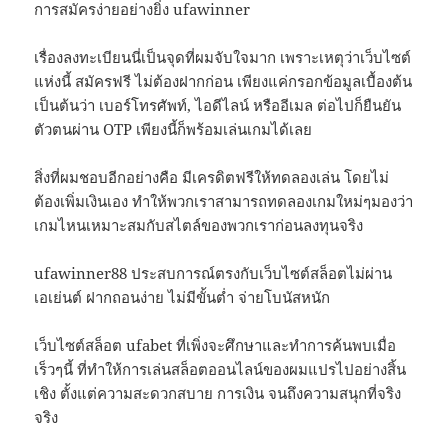
การสมัครง่ายอย่างยิ่ง ufawinner
เรื่องลงทะเบียนนี่เป็นจุดที่ผมจับใจมาก เพราะเหตุว่าเว็บไซต์
แห่งนี้ สมัครฟรี ไม่ต้องฝากก่อน เพียงแค่กรอกข้อมูลเบื้องต้น
เป็นต้นว่า เบอร์โทรศัพท์, ไอดีไลน์ หรืออีเมล ต่อไปก็ยืนยัน
ตัวตนผ่าน OTP เพียงนี้ก็พร้อมเล่นเกมได้เลย
สิ่งที่ผมชอบอีกอย่างคือ มีเครดิตฟรีให้ทดลองเล่น โดยไม่
ต้องเพิ่มเงินเอง ทำให้พวกเราสามารถทดลองเกมใหม่ๆมองว่า
เกมไหนเหมาะสมกับสไตล์ของพวกเราก่อนลงทุนจริง
ufawinner88 ประสบการณ์ตรงกับเว็บไซต์สล็อตไม่ผ่าน
เอเย่นต์ ฝากถอนง่าย ไม่มีขั้นต่ำ จ่ายโบนัสหนัก
เว็บไซต์สล็อต ufabet ที่เพิ่งจะศึกษาและทำการค้นพบเมื่อ
เร็วๆนี้ ที่ทำให้การเล่นสล็อตออนไลน์ของผมแปรไปอย่างสิ้น
เชิง ตั้งแต่ความสะดวกสบาย การเงิน จนถึงความสนุกที่จริง
จริง