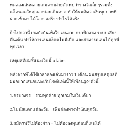
ทดลองเล่นหลายเกมจากค่ายดัง พบว่ารางวัลเล็กๆรวมทั้ง
แจ็คพอตใหญ่ออกบ่อยเกินคาด ทำให้ผมคิดว่าเงินทุกบาทที่
ฝากเข้ามา ได้โอกาสสร้างกำไรได้จริง
ยิ่งไปกว่านี้ เกมยังบันเทิงใจ เล่นง่าย กราฟิกงาม ระบบเสียง
ตื่นเต้น ทำให้การเล่นสล็อตไม่มีเบื่อ และสามารถเล่นได้ทุกที่
ทุกเวลา
เหตุผลที่ผมชี้แนะเว็บนี้ ufabet
หลังจากที่ได้ใช้เวลาลองเล่นมาราว 1 เดือน ผมสรุปเหตุผลที่
ผมอยากเสนอแนะเว็บไซต์แห่งนี้ให้เพื่อนฝูงๆดังนี้:
1.ครบวงจร – รวมทุกค่าย ทุกเกมในเว็บเดียว
2.โบนัสแตกแต่ละวัน – เพิ่มช่องทางทำเงินทุกวัน
3.สมัครฟรีไม่ต้องฝาก – ไม่ต้องลงทุนก่อนก็เล่นได้