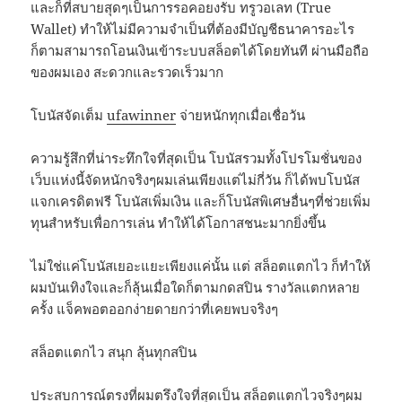
และก็ที่สบายสุดๆเป็นการรอคอยงรับ ทรูวอเลท (True
Wallet) ทำให้ไม่มีความจำเป็นที่ต้องมีบัญชีธนาคารอะไร
ก็ตามสามารถโอนเงินเข้าระบบสล็อตได้โดยทันที ผ่านมือถือ
ของผมเอง สะดวกและรวดเร็วมาก
โบนัสจัดเต็ม
ufawinner
จ่ายหนักทุกเมื่อเชื่อวัน
ความรู้สึกที่น่าระทึกใจที่สุดเป็น โบนัสรวมทั้งโปรโมชั่นของ
เว็บแห่งนี้จัดหนักจริงๆผมเล่นเพียงแต่ไม่กี่วัน ก็ได้พบโบนัส
แจกเครดิตฟรี โบนัสเพิ่มเงิน และก็โบนัสพิเศษอื่นๆที่ช่วยเพิ่ม
ทุนสำหรับเพื่อการเล่น ทำให้ได้โอกาสชนะมากยิ่งขึ้น
ไม่ใช่แค่โบนัสเยอะแยะเพียงแค่นั้น แต่ สล็อตแตกไว ก็ทำให้
ผมบันเทิงใจและก็ลุ้นเมื่อใดก็ตามกดสปิน รางวัลแตกหลาย
ครั้ง แจ็คพอตออกง่ายดายกว่าที่เคยพบจริงๆ
สล็อตแตกไว สนุก ลุ้นทุกสปิน
ประสบการณ์ตรงที่ผมตรึงใจที่สุดเป็น สล็อตแตกไวจริงๆผม