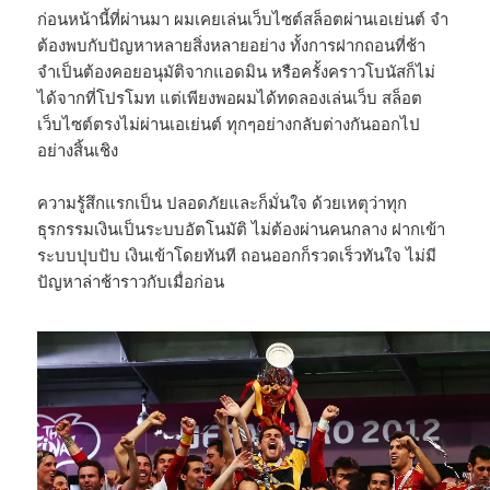
ก่อนหน้านี้ที่ผ่านมา ผมเคยเล่นเว็บไซต์สล็อตผ่านเอเย่นต์ จำ
ต้องพบกับปัญหาหลายสิ่งหลายอย่าง ทั้งการฝากถอนที่ช้า
จำเป็นต้องคอยอนุมัติจากแอดมิน หรือครั้งคราวโบนัสก็ไม่
ได้จากที่โปรโมท แต่เพียงพอผมได้ทดลองเล่นเว็บ สล็อต
เว็บไซต์ตรงไม่ผ่านเอเย่นต์ ทุกๆอย่างกลับต่างกันออกไป
อย่างสิ้นเชิง
ความรู้สึกแรกเป็น ปลอดภัยและก็มั่นใจ ด้วยเหตุว่าทุก
ธุรกรรมเงินเป็นระบบอัตโนมัติ ไม่ต้องผ่านคนกลาง ฝากเข้า
ระบบปุบปับ เงินเข้าโดยทันที ถอนออกก็รวดเร็วทันใจ ไม่มี
ปัญหาล่าช้าราวกับเมื่อก่อน