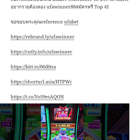
อยากรวยต้องลอง ufawinner88สมัครฟรี Top 41
ขอขอบพระคุณreference
ufabet
https://rebrand.ly/ufawinner
https://cutly.info/ufawinner
https://bitt.to/06d0na
https://shorturl.asia/HTPWc
https://t.co/VoS9esAQON