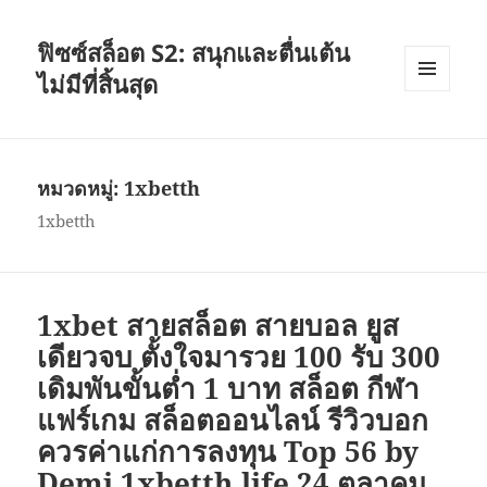
ฟิซซ์สล็อต S2: สนุกและตื่นเต้น
ไม่มีที่สิ้นสุด
เมนู
และวิด
เจ็ต
หมวดหมู่:
1xbetth
1xbetth
1xbet สายสล็อต สายบอล ยูส
เดียวจบ ตั้งใจมารวย 100 รับ 300
เดิมพันขั้นต่ำ 1 บาท สล็อต กีฬา
แฟร์เกม สล็อตออนไลน์ รีวิวบอก
ควรค่าแก่การลงทุน Top 56 by
Demi 1xbetth.life 24 ตุลาคม