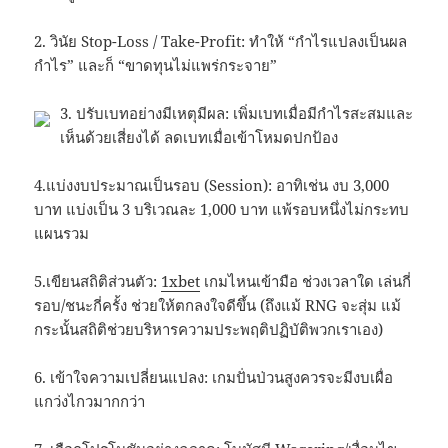
2. วินัย Stop-Loss / Take-Profit: ทำให้ “กำไรแปลงเป็นผล
กำไร” และก็ “ขาดทุนไม่แพร่กระจาย”
3. ปรับเบทอย่างมีเหตุมีผล: เพิ่มเบทเมื่อมีกำไรสะสมและ
เห็นด้วยเสี่ยงได้ ลดเบทเมื่อเข้าโหมดปกป้อง
4.แบ่งงบประมาณเป็นรอบ (Session): อาทิเช่น งบ 3,000
บาท แบ่งเป็น 3 บริเวณละ 1,000 บาท แพ้รอบหนึ่งไม่กระทบ
แผนรวม
5.เขียนสถิติส่วนตัว:
1xbet
เกมไหนเข้ามือ ช่วงเวลาใด เล่นกี่
รอบ/ชนะกี่ครั้ง ช่วยให้ตกลงใจดีขึ้น (ถึงแม้ RNG จะสุ่ม แม้
กระนั้นสถิติช่วยบริหารความประพฤติปฏิบัติพวกเราเอง)
6. เข้าใจความเปลี่ยนแปลง: เกมปั่นป่วนสูงควรจะมีงบเผื่อ
แกว่งไกวมากกว่า