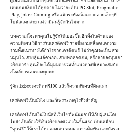
ผู้เล่นใหม่แบบง่ายๆเพียงแต่สมัครสมาชิก และยังสามารถใช้
เล่นเกมสล็อตได้ทุกค่าย ไม่ว่าจะเป็น PG Slot, Pragmatic
Play, Joker Gaming หรือแม้กระทั่งสล็อตจากค่ายเล็กๆที่
โบนัสแตกง่าย แต่ว่ามีคนรู้จักกันไม่มาก
บทความนี้จะพาคุณไปรู้จักให้เยอะขึ้น อีกทั้งในด้านของ
ความพิเศษ วิธีการรับเครดิตฟรี รายชื่อเกมสล็อตแตกง่าย
รวมทั้งแนวทางได้กำไรจากเครดิตฟรี ไม่ว่าคุณจะเป็น สาย
หมุนไว, สายลุ้นแจ็คพอต, สายทดลองเกม, หรือสายลงทุนเอา
จริงเอาจัง คุณก็จะได้มุมมองรวมทั้งแนวทางที่เหมาะสมกับ
สไตล์การเล่นของคุณค่ะ
รู้จัก 1xbet เครดิตฟรี100 แล้วก็ความพิเศษที่ผิดแผก
เครดิตฟรีเป็นยังไง และก็เพราะเหตุไรถึงสำคัญ
เครดิตฟรีเป็นเงินโบนัสที่เว็บไซต์พนันมอบให้กับผู้เล่นโดย
ไม่จำเป็นต้องใช้เงินจริงของตัวเองในขั้นแรก เป็นเสมือน
“ทุนฟรี” ให้เราได้ทดลองเล่น ทดลองวางเดิมพัน และยังรวม