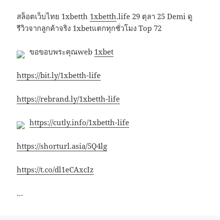
สล็อตเว็บไทย 1xbetth
1xbetth
.life 29 ตุลา 25 Demi ดู
รีวิวจากลูกค้าจริง 1xbetแตกทุกชั่วโมง Top 72
ขอขอบพระคุณweb
1xbet
https://bit.ly/1xbetth-life
https://rebrand.ly/1xbetth-life
https://cutly.info/1xbetth-life
https://shorturl.asia/5Q4lg
https://t.co/dl1eCAxcIz
…