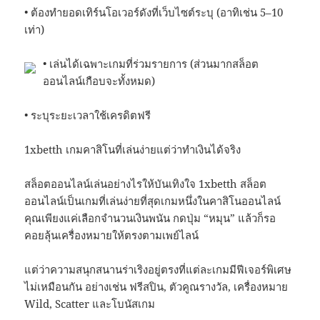
• ต้องทำยอดเทิร์นโอเวอร์ดังที่เว็บไซต์ระบุ (อาทิเช่น 5–10
เท่า)
• เล่นได้เฉพาะเกมที่ร่วมรายการ (ส่วนมากสล็อต
ออนไลน์เกือบจะทั้งหมด)
• ระบุระยะเวลาใช้เครดิตฟรี
1xbetth เกมคาสิโนที่เล่นง่ายแต่ว่าทำเงินได้จริง
สล็อตออนไลน์เล่นอย่างไรให้บันเทิงใจ 1xbetth สล็อต
ออนไลน์เป็นเกมที่เล่นง่ายที่สุดเกมหนึ่งในคาสิโนออนไลน์
คุณเพียงแค่เลือกจำนวนเงินพนัน กดปุ่ม “หมุน” แล้วก็รอ
คอยลุ้นเครื่องหมายให้ตรงตามเพย์ไลน์
แต่ว่าความสนุกสนานร่าเริงอยู่ตรงที่แต่ละเกมมีฟีเจอร์พิเศษ
ไม่เหมือนกัน อย่างเช่น ฟรีสปิน, ตัวคูณรางวัล, เครื่องหมาย
Wild, Scatter และโบนัสเกม