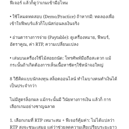
ฟีเจอร์ แล้วก็ดูว่าเกมเข้ามือไหม
• ใช้โหมดทดสอบ (Demo/Practice) ถ้าหากมี: ทดลองเพื่อ
เข้าใจฟีพบร์แล้วก็โบนัสก่อนลงเงินจริง
• อ่านตารางการจ่าย (Paytable): ดูเครื่องหมาย, ฟีพบร์,
อัตราคูณ, ค่า RTP, ความเปลี่ยนแปลง
• เล่นบนเครื่องใช้ไม้สอยถนัด: โทรศัพท์มือถือสะดวก แม้
กระนั้นถ้าเกิดต้องการเห็นเนื้อหาชัดๆใช้หน้าจอใหญ่
8 วิธีคิดแบบนักลงทุน สล็อตออนไลน์ ทำไมบางคนทำเงินได้
เป็นประจำกว่า
ไม่มีสูตรล็อกผล แม้กระนั้นมี วินัยทางการเงิน แล้วก็ การ
เลือกเกมอย่างชาญฉลาด
1. เลือกเกมที่ RTP เหมาะสม + ฟีเจอร์คุ้มค่า: ไม่ได้แปลว่า
RTP สูงจะชนะเสมอ แต่ว่าช่วยลดความเสียเปรียบระยะยาว