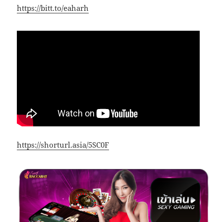
https://bitt.to/eaharh
https://shorturl.asia/5SC0F