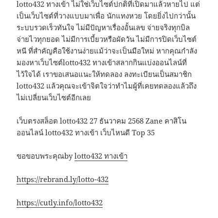
lotto432 ทางเข้า ไม่ใช่เว็บไซต์ปกติที่เปิดมาแล้วหายไป แต่
เป็นเว็บไซต์ที่วางแบบมาเพื่อ นักแทงหวย โดยยิ่งไปกว่านั้น
ระบบรวดเร็วทันใจ ไม่มีปัญหาเรื่องอั้นเลข จ่ายจริงทุกบิล
จ่ายไวทุกยอด ไม่มีการเบี้ยวหรือผัดวัน ไม่มีการปิดเว็บไซต์
หนี ที่สำคัญคือใช้งานง่ายแม้ว่าจะเป็นมือใหม่ หากคุณกำลัง
มองหาเว็บไซต์lotto432 ทางเข้าสลากกินแบ่งออนไลน์ที่
ไว้ใจได้ เราขอเสนอแนะให้ทดลอง ลงทะเบียนเป็นสมาชิก
lotto432 แล้วคุณจะเข้าจิตใจว่าทำไมผู้ที่เคยทดลองแล้วถึง
ไม่เปลี่ยนเว็บไซต์อีกเลย
เว็บตรงสล็อต lotto432 27 ธันวาคม 2568 Zane คาสิโน
ออนไลน์ lotto432 ทางเข้า เว็บไหนดี Top 35
ขอขอบพระคุณby
lotto432 ทางเข้า
https://rebrand.ly/lotto-432
https://cutly.info/lotto432