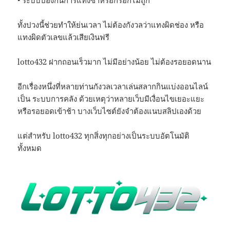
ทั้งปวงนี้ช่วยทำให้ย่นเวลา ไม่ต้องกังวลว่าแทงผิดช่อง หรือ
แทงผิดตัวเลขแล้วเสียเงินฟรี
lotto432 ฝากถอนเร็วมาก ไม่มีอย่างน้อย ไม่ต้องรอยอดนาน
อีกเรื่องหนึ่งที่หลายท่านกังวลเวลาเล่นสลากกินแบ่งออนไลน์
เป็น ระบบการคลัง ด้วยเหตุว่าหลายเว็บมีเงื่อนไขเยอะแยะ
หรือรอยอดเข้าช้า บางเว็บไซต์ยังจำต้องแนบสลิปเองด้วย
แต่สำหรับ lotto432 ทุกสิ่งทุกอย่างเป็นระบบอัตโนมัติ
ทั้งหมด