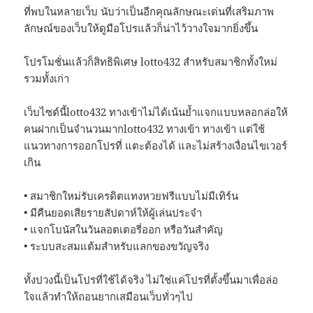
ที่พบในหลายเว็บ นับว่าเป็นอีกคุณลักษณะเด่นที่เสริมภาพ
ลักษณ์ของเว็บให้ดูมือโปรแล้วก็น่าไว้วางใจมากยิ่งขึ้น
โปรโมชั่นแล้วก็สิทธิพิเศษ lotto432 สำหรับสมาชิกทั้งใหม่
รวมทั้งเก่า
เว็บไซต์นี้lotto432 ทางเข้าไม่ได้เน้นย้ำแจกแบบหลอกล่อให้
คนฝากเป็นจำนวนมากlotto432 ทางเข้า ทางเข้า แต่ใช้
แนวทางการออกโปรที่ แตะต้องได้ และไม่สร้างเงื่อนไขเวอร์
เกิน
• สมาชิกใหม่รับเครดิตแทงหวยฟรีแบบไม่มีเทิร์น
• มีคืนยอดเสียรายสัปดาห์ให้ผู้เล่นประจำ
• แจกโบนัสในวันลอตเตอรี่ออก หรือวันสำคัญ
• ระบบสะสมแต้มสำหรับแลกของขวัญจริง
ทั้งปวงนี้เป็นโปรที่ใช้ได้จริง ไม่ใช่แค่โปรที่ตั้งขึ้นมาเพื่อล่อ
ใจแล้วทำให้ถอนยากเสมือนเว็บทั่วๆไป