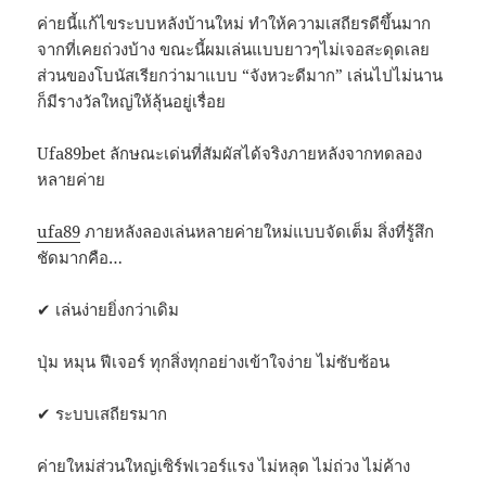
ค่ายนี้แก้ไขระบบหลังบ้านใหม่ ทำให้ความเสถียรดีขึ้นมาก
จากที่เคยถ่วงบ้าง ขณะนี้ผมเล่นแบบยาวๆไม่เจอสะดุดเลย
ส่วนของโบนัสเรียกว่ามาแบบ “จังหวะดีมาก” เล่นไปไม่นาน
ก็มีรางวัลใหญ่ให้ลุ้นอยู่เรื่อย
Ufa89bet ลักษณะเด่นที่สัมผัสได้จริงภายหลังจากทดลอง
หลายค่าย
ufa89
ภายหลังลองเล่นหลายค่ายใหม่แบบจัดเต็ม สิ่งที่รู้สึก
ชัดมากคือ…
✔ เล่นง่ายยิ่งกว่าเดิม
ปุ่ม หมุน ฟีเจอร์ ทุกสิ่งทุกอย่างเข้าใจง่าย ไม่ซับซ้อน
✔ ระบบเสถียรมาก
ค่ายใหม่ส่วนใหญ่เซิร์ฟเวอร์แรง ไม่หลุด ไม่ถ่วง ไม่ค้าง