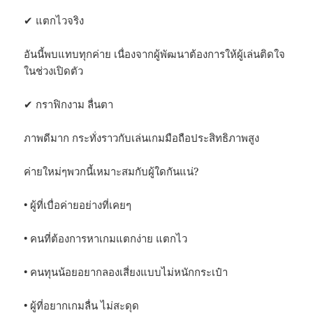
✔ แตกไวจริง
อันนี้พบแทบทุกค่าย เนื่องจากผู้พัฒนาต้องการให้ผู้เล่นติดใจ
ในช่วงเปิดตัว
✔ กราฟิกงาม ลื่นตา
ภาพดีมาก กระทั่งราวกับเล่นเกมมือถือประสิทธิภาพสูง
ค่ายใหม่ๆพวกนี้เหมาะสมกับผู้ใดกันแน่?
• ผู้ที่เบื่อค่ายอย่างที่เคยๆ
• คนที่ต้องการหาเกมแตกง่าย แตกไว
• คนทุนน้อยอยากลองเสี่ยงแบบไม่หนักกระเป๋า
• ผู้ที่อยากเกมลื่น ไม่สะดุด