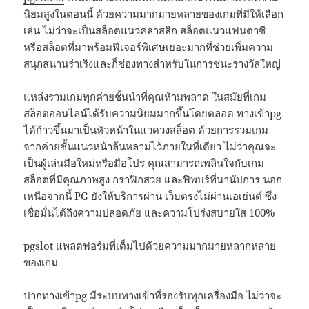
นิยมสูงในตอนนี้ ด้วยความมากมายหลายของเกมที่มีให้เลือก
เล่น ไม่ว่าจะเป็นสล็อตแนวคลาสสิก สล็อตแนวแฟนตาซี
หรือสล็อตที่มาพร้อมฟีเจอร์พิเศษเยอะมากที่ช่วยเพิ่มความ
สนุกสนานร่าเริงและก็ช่องทางสำหรับในการชนะรางวัลใหญ่
แหล่งรวมเกมทุกค่ายชั้นนำที่คุณห้ามพลาด ในสมัยที่เกม
สล็อตออนไลน์ได้รับความนิยมมากขึ้นโดยตลอด ทางเข้าpg
ได้ก้าวขึ้นมาเป็นหัวหน้าในแวดวงสล็อต ด้วยการรวมเกม
จากค่ายชั้นแนวหน้าล้นหลามไว้ภายในที่เดียว ไม่ว่าคุณจะ
เป็นผู้เล่นมือใหม่หรือมือโปร คุณสามารถเพลินใจกับเกม
สล็อตที่มีคุณภาพสูง กราฟิกสวย และฟีพบร์ที่นานัปการ นอก
เหนือจากนี้ PG ยังให้บริการผ่าน เว็บตรงไม่ผ่านเอเย่นต์ ซึ่ง
เชื่อมั่นได้ถึงความปลอดภัย และความโปร่งสบายใส 100%
pgslot แพลตฟอร์มที่เต็มไปด้วยความมากมายหลากหลาย
ของเกม
ปากทางเข้าpg มีระบบทางเข้าที่รองรับทุกเครื่องมือ ไม่ว่าจะ