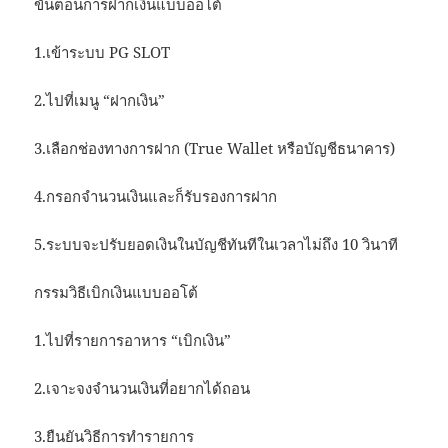
ขั้นตอนการฝากเงินแบบออโต้
1.เข้าระบบ PG SLOT
2.ไปที่เมนู “ฝากเงิน”
3.เลือกช่องทางการฝาก (True Wallet หรือบัญชีธนาคาร)
4.กรอกจำนวนเงินและก็รับรองการฝาก
5.ระบบจะปรับยอดเงินในบัญชีทันทีในเวลาไม่ถึง 10 วินาที
กรรมวิธีเบิกเงินแบบออโต้
1.ไปที่รายการอาหาร “เบิกเงิน”
2.เจาะจงจำนวนเงินที่อยากได้ถอน
3.ยืนยันวิธีการทำรายการ