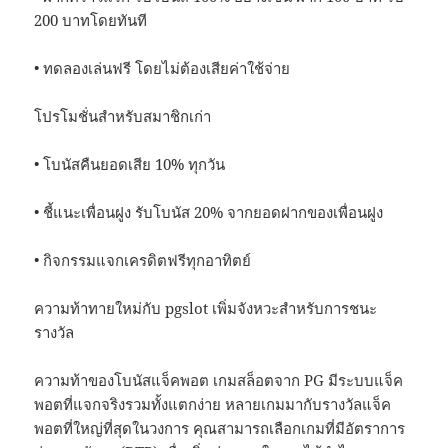
200 บาทโดยทันที
• ทดลองเล่นฟรี โดยไม่ต้องเสียค่าใช้จ่าย
โปรโมชั่นสำหรับสมาชิกเก่า
• โบนัสคืนยอดเสีย 10% ทุกวัน
• ชี้แนะเพื่อนฝูง รับโบนัส 20% จากยอดฝากของเพื่อนฝูง
• กิจกรรมแจกเครดิตฟรีทุกอาทิตย์
ความท้าทายใหม่กับ pgslot เพิ่มจังหวะสำหรับการชนะ
รางวัล
ความท้าของโบนัสแจ็คพอต เกมสล็อตจาก PG มีระบบแจ็ค
พอตที่แจกจริงรวมทั้งแตกง่าย หลายเกมมากับรางวัลแจ็ค
พอตที่ใหญ่ที่สุดในวงการ คุณสามารถเลือกเกมที่มีอัตราการ