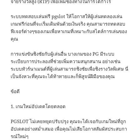
จ่ายรางวัลสูง (RTP) เพื่อเพิ่มช่องทางในการได้กำไร
ระบบทดสอบเล่นฟรี pgslot ให้โอกาสให้ผู้เล่นทดลองเล่น
เกมฟรีก่อนที่จะเริ่มเดิมพันด้วยเงินจริง คุณสามารถทดสอบ
ฟีเจอร์ต่างๆของเกมเพื่อหาเกมที่เหมาะกับสไตล์การเล่นของ
คุณ
การแข่งขันชิงชัยกับผู้เล่นอื่น บางเกมของ PG มีระบบ
ระเบียบการประลองที่ช่วยเพิ่มความสนุกสนาน อย่างเช่น
ระบบทัวร์นาเมนต์ที่ผู้เล่นสามารถชิงชัยเพื่อชิงรางวัลพิเศษ นี่
เป็นจังหวะที่คุณจะได้ท้าทายและก็พิสูจน์ฝีมือของคุณ
ข้อดี
1. เกมใหม่อัปเดตโดยตลอด
PGSLOT ไม่เคยหยุดปรับปรุง คุณจะได้เจอกับเกมใหม่ที่ถูก
อัปเดตอย่างสม่ำเสมอ เพื่อคุณไม่เสียโอกาสสัมผัสประสบกา
รณ์ใหม่ๆ