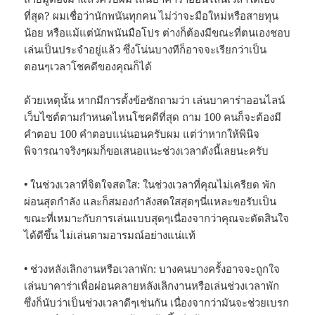
ที่สุด? ผมเชื่อว่านักพนันทุกคน ไม่ว่าจะมือใหม่หรือสายทุน
น้อย หรือแม้แต่นักพนันมือโปร ต่างก็ต้องมีขณะที่ตนเองชอบ
เล่นเป็นประจำอยู่แล้ว ซึ่งโน่นบางทีก็อาจจะเรียกว่าเป็น
ตอนๆเวลาโชคดีของคุณก็ได้
ด้วยเหตุนั้น หากมีการตั้งข้อซักถามว่า เล่นบาคาร่าออนไลน์
เว็บไซต์ตามกำหนดไหนโชคดีที่สุด ถาม 100 คนก็จะต้องมี
คำตอบ 100 คำตอบแน่นอนครับผม แต่ว่าหากให้พินิจ
พิจารณาจริงๆผมก็ขอเสนอแนะช่วงเวลาดังนี้เลยนะครับ
• ในช่วงเวลาที่จิตใจสดใส: ในช่วงเวลาที่คุณไม่เครียด พัก
ผ่อนสุดกำลัง และก็สมองกำลังสดใสสุดๆนี่แหละขอรับเป็น
ขณะที่เหมาะกับการเล่นแบบสุดๆเนื่องจากว่าคุณจะตัดสินใจ
ได้ดีขึ้น ไม่เล่นตามอารมณ์อย่างแน่แท้
• ช่วงหลังเลิกงานหรือเวลาพัก: บางคนบางครั้งอาจจะถูกใจ
เล่นบาคาร่าเพื่อผ่อนคลายหลังเลิกงานหรือเล่นช่วงเวลาพัก
ซึ่งก็นับว่าเป็นช่วงเวลาดีๆเช่นกัน เนื่องจากว่ามันจะช่วยเบรก