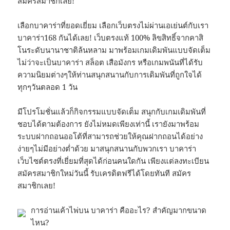
สมัครสมาชิกเลย!
เลือกบาคาร่าที่ยอดเยี่ยม เลือกเว็บตรงไม่ผ่านเอเย่นต์กับเรา
บาคาร่า168 กันได้เลย! เว็บตรงแท้ 100% ลิขสิทธิ์จากคาสิ
โนระดับนานาชาติล้นหลาม มาพร้อมเกมเดิมพันแบบจัดเต็ม
ไม่ว่าจะเป็นบาคาร่า สล็อต เสือมังกร หรือเกมพนันที่ได้รับ
ความนิยมต่างๆให้ท่านสนุกสนานกับการเดิมพันที่ถูกใจได้
ทุกๆวันตลอด 1 วัน
มีโปรโมชั่นแล้วก็กิจกรรมแบบจัดเต็ม สนุกกับเกมเดิมพันที่
ชอบได้ตามต้องการ ยังไม่หมดเพียงเท่านี้ เรายังมาพร้อม
ระบบฝากถอนออโต้ที่สามารถช่วยให้คุณฝากถอนได้อย่าง
ง่ายๆไม่มีอย่างต่ำด้วย มาสนุกสนานกับพวกเรา บาคาร่า
เว็บไซต์ตรงที่เยี่ยมที่สุดได้ก่อนคนใดกัน เพียงแต่ลงทะเบียน
สมัครสมาชิกใหม่วันนี้ รับเครดิตฟรีได้โดยทันที สมัคร
สมาชิกเลย!
การอ่านเค้าไพ่บน บาคาร่า คืออะไร? สำคัญมากขนาด
ไหน?