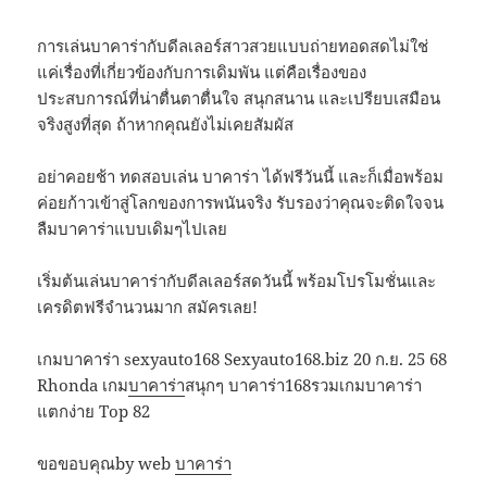
การเล่นบาคาร่ากับดีลเลอร์สาวสวยแบบถ่ายทอดสดไม่ใช่
แค่เรื่องที่เกี่ยวข้องกับการเดิมพัน แต่คือเรื่องของ
ประสบการณ์ที่น่าตื่นตาตื่นใจ สนุกสนาน และเปรียบเสมือน
จริงสูงที่สุด ถ้าหากคุณยังไม่เคยสัมผัส
อย่าคอยช้า ทดสอบเล่น บาคาร่า ได้ฟรีวันนี้ และก็เมื่อพร้อม
ค่อยก้าวเข้าสู่โลกของการพนันจริง รับรองว่าคุณจะติดใจจน
ลืมบาคาร่าแบบเดิมๆไปเลย
เริ่มต้นเล่นบาคาร่ากับดีลเลอร์สดวันนี้ พร้อมโปรโมชั่นและ
เครดิตฟรีจำนวนมาก สมัครเลย!
เกมบาคาร่า sexyauto168 Sexyauto168.biz 20 ก.ย. 25 68
Rhonda เกม
บาคาร่า
สนุกๆ บาคาร่า168รวมเกมบาคาร่า
แตกง่าย Top 82
ขอขอบคุณby web
บาคาร่า