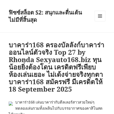
ฟิซซ์สล็อต S2: สนุกและตื่นเต้น
ไม่มีที่สิ้นสุด
เมนู
และวิด
เจ็ต
บาคาร่า168 ครองบัลลังก์บาคาร่า
ออนไลน์ตัวจริง Top 27 by
Rhonda Sexyauto168.biz ทุน
น้อยยิ่งต้องโดน เครดิตฟรีเพียบ
ห้องเล่นเยอะ ไม่เด้งจ่ายจริงทุกตา
บาคาร่า168 สมัครฟรี มีเครดิตให้
18 September 2025
บาคาร่า168 เล่นบาคาร่ากับดีลเลอร์สาวสวยใหม่ๆ
ทดลองเล่นรวมทั้งเพลินไปกับบรรยากาศของคาสิโนสด