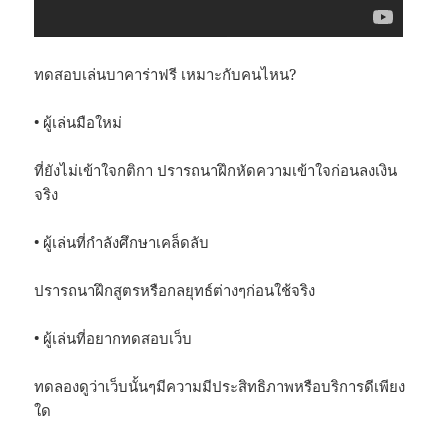
ทดสอบเล่นบาคาร่าฟรี เหมาะกับคนไหน?
• ผู้เล่นมือใหม่
ที่ยังไม่เข้าใจกติกา ปรารถนาฝึกหัดความเข้าใจก่อนลงเงิน
จริง
• ผู้เล่นที่กำลังศึกษาเคล็ดลับ
ปรารถนาฝึกสูตรหรือกลยุทธ์ต่างๆก่อนใช้จริง
• ผู้เล่นที่อยากทดสอบเว็บ
ทดลองดูว่าเว็บนั้นๆมีความมีประสิทธิภาพหรือบริการดีเพียง
ใด