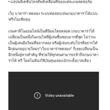
• แอปพลิเคชันโทรศัพท์เคลื่อนที่ของแต่ละแพลตฟอร์ม
เว็บ บาคาร่า ทดลอง ระบบทดสอบเล่นเกมบาคาร่าได้แบบ
ฟรีๆไม่เสียทุน
เกมคาสิโนออนไลน์เป็นที่นิยมโดยตลอด เกมบาคาร่าได้
เปลี่ยนเป็นหนึ่งในเกมไพ่ที่ผู้เล่นชื่นชอบมากที่สุด ไม่ว่าจะ
เป็นผู้เล่นมือใหม่ที่อยากลอง หรือผู้เล่นระดับโปรที่อยากได้
ฝึกฝนกลอุบายใหม่ๆ”เว็บบาคาร่าทดลอง” ก็เลยเปลี่ยนเป็น
อีกหนึ่งลู่ทางสำคัญ ที่ช่วยให้ทุกคนสามารถเข้าถึงเกมบาคา
ร่าได้ ฟรี โดยไม่ต้องใช้เงินทุนเลยแม้กระทั้งบาทเดียว