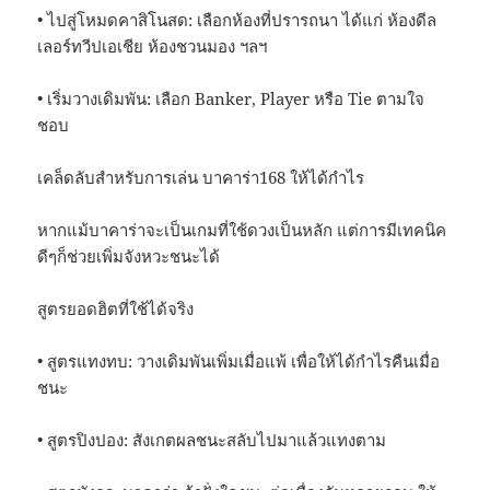
• ไปสู่โหมดคาสิโนสด: เลือกห้องที่ปรารถนา ได้แก่ ห้องดีล
เลอร์ทวีปเอเชีย ห้องชวนมอง ฯลฯ
• เริ่มวางเดิมพัน: เลือก Banker, Player หรือ Tie ตามใจ
ชอบ
เคล็ดลับสำหรับการเล่น บาคาร่า168 ให้ได้กำไร
หากแม้บาคาร่าจะเป็นเกมที่ใช้ดวงเป็นหลัก แต่การมีเทคนิค
ดีๆก็ช่วยเพิ่มจังหวะชนะได้
สูตรยอดฮิตที่ใช้ได้จริง
• สูตรแทงทบ: วางเดิมพันเพิ่มเมื่อแพ้ เพื่อให้ได้กำไรคืนเมื่อ
ชนะ
• สูตรปิงปอง: สังเกตผลชนะสลับไปมาแล้วแทงตาม