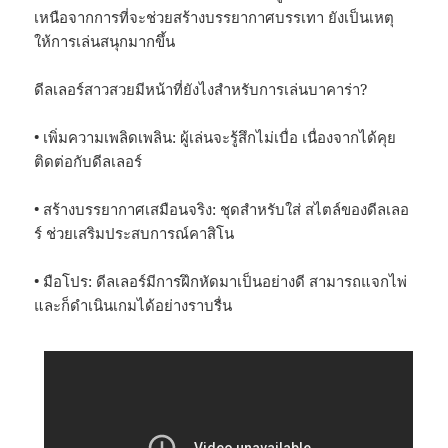
เหนือจากการที่จะช่วยสร้างบรรยากาศบรรเทา ยังเป็นเหตุ
ให้การเล่นสนุกมากขึ้น
ดีลเลอร์สาวสวยมีหน้าที่ยังไงสำหรับการเล่นบาคาร่า?
• เพิ่มความเพลิดเพลิน: ผู้เล่นจะรู้สึกไม่เบื่อ เนื่องจากได้คุย
ติดต่อกับดีลเลอร์
• สร้างบรรยากาศเสมือนจริง: ชุดสำหรับใส่ สไตล์ของดีลเลอ
ร์ ช่วยเสริมประสบการณ์คาสิโน
• มือโปร: ดีลเลอร์มีการฝึกหัดมาเป็นอย่างดี สามารถแจกไพ่
และก็ดำเนินเกมได้อย่างราบรื่น