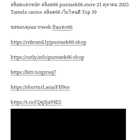
สล็อตแตกหนัก สล็อต66 puntaek66.store 21 ตุลาคม 2025
Tamela casino สล็อต66 เว็บไหนดี Top 39
ขอขอบคุณมากweb
ปั่นแตก66
https://rebrand.ly/puntaek66-shop
https://cutly.info/puntaek66-shop
https://bitt.to/qyzuq7
https://shorturl.asia/FH9os
https://t.co/CQq3jaV8E5