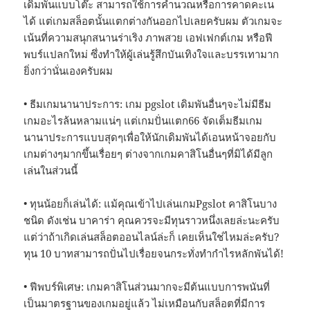
เดิมพันแบบโต๊ะ สามารถใช้การคำนวณหรือการคาดคะเน
ได้ แต่เกมสล็อตนั้นแตกต่างกันออกไปเลยครับผม ตัวเกมจะ
เน้นที่ความสนุกสนานร่าเริง ภาพสวย เอฟเฟกต์เกม หรือฟี
พบร์แปลกใหม่ ซึ่งทำให้ผู้เล่นรู้สึกบันเทิงใจและบรรเทามาก
ยิ่งกว่านั่นเองครับผม
• ธีมเกมนานาประการ: เกม pgslot เดิมพันอื่นๆจะไม่มีธีม
เกมอะไรล้นหลามแน่ๆ แต่เกมปั่นแตก66 จัดเต็มธีมเกม
นานาประการแบบสุดๆเพื่อให้นักเดิมพันได้เอนหน้าจอยกับ
เกมต่างๆมากขึ้นเรื่อยๆ ต่างจากเกมคาสิโนอื่นๆที่มิได้มีลูก
เล่นในส่วนนี้
• ทุนน้อยก็เล่นได้: แม้คุณเข้าไปเล่นเกมPgslot คาสิโนบาง
ชนิด ดังเช่น บาคาร่า คุณควรจะมีทุนราวหนึ่งเลยล่ะนะครับ
แต่ว่าถ้าเกิดเล่นสล็อตออนไลน์ล่ะก็ เคยเห็นใช่ไหมล่ะครับ?
ทุน 10 บาทสามารถปั่นไปเรื่อยจนกระทั่งทำกำไรหลักพันได้!
• ฟีพบร์พิเศษ: เกมคาสิโนส่วนมากจะมีต้นแบบการพนันที่
เป็นมาตรฐานของเกมอยู่แล้ว ไม่เหมือนกับสล็อตที่มีการ