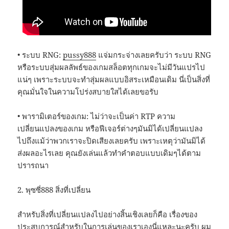
• ระบบ RNG:
pussy888
แจ่มกระจ่างเลยครับว่า ระบบ RNG
หรือระบบสุ่มผลลัพธ์ของเกมสล็อตทุกเกมจะไม่มีวันแปรไป
แน่ๆ เพราะระบบจะทำสุ่มผลแบบอิสระเหมือนเดิม นี่เป็นสิ่งที่
คุณมั่นใจในความโปร่งสบายใสได้เลยขอรับ
• พารามิเตอร์ของเกม: ไม่ว่าจะเป็นค่า RTP ความ
เปลี่ยนแปลงของเกม หรือฟีเจอร์ต่างๆมันมิได้เปลี่ยนแปลง
ไปถึงแม้ว่าพวกเราจะปิดเสียงเลยครับ เพราะเหตุว่ามันมิได้
ส่งผลอะไรเลย คุณยังเล่นแล้วทำคำตอบแบบเดิมๆได้ตาม
ปรารถนา
2. พุซซี่888 สิ่งที่เปลี่ยน
สำหรับสิ่งที่เปลี่ยนแปลงไปอย่างสิ้นเชิงเลยก็คือ เรื่องของ
ประสบการณ์สำหรับในการเล่นของเราเองนี่แหละนะครับ ผม