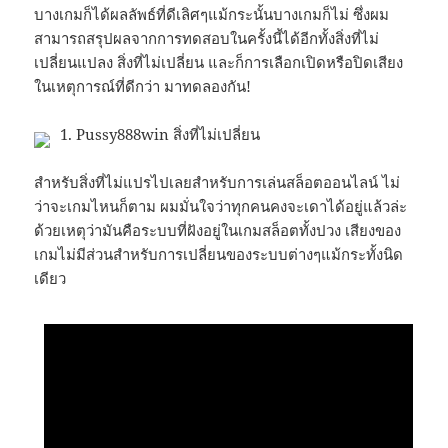
บางเกมก็ได้ผลลัพธ์ที่ดีเลิศๆแม้กระนั้นบางเกมก็ไม่ ซึ่งผม
สามารถสรุปผลจากการทดสอบในครั้งนี้ได้อีกทั้งสิ่งที่ไม่
เปลี่ยนแปลง สิ่งที่ไม่เปลี่ยน และก็การเลือกเปิดหรือปิดเสียง
ในเหตุการณ์ที่ดีกว่า มาทดลองกัน!
1. Pussy888win สิ่งที่ไม่เปลี่ยน
สำหรับสิ่งที่ไม่แปรไปเลยสำหรับการเล่นสล็อตออนไลน์ ไม่
ว่าจะเกมไหนก็ตาม ผมมั่นใจว่าทุกคนคงจะเดาได้อยู่แล้วล่ะ
ด้วยเหตุว่ามันคือระบบที่ฝังอยู่ในเกมสล็อตทั้งปวง เสียงของ
เกมไม่มีส่วนสำหรับการเปลี่ยนของระบบต่างๆแม้กระทั้งนิด
เดียว