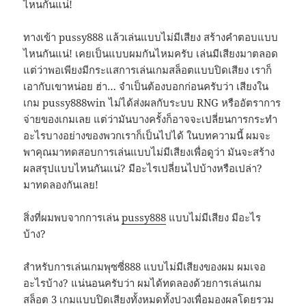
ไหนกันแน่!
ทางเข้า pussy888 แล้วเล่นแบบไม่มีเสียง สร้างคำตอบแบบ
ไหนกันแน่! เคยเป็นแบบผมกันไหมครับ เล่นมีเสียงมาตลอด
แต่ว่าพอเพียงมีกระแสการเล่นเกมสล็อตแบบปิดเสียง เราก็
เอากับเขาหน่อย ฮ่า… จำเป็นต้องบอกก่อนครับว่า เสียงใน
เกม pussy888win ไม่ได้ส่งผลกับระบบ RNG หรืออัตราการ
จ่ายของเกมเลย แต่ว่ามันบางครั้งก็อาจจะเปลี่ยนการกระทำ
อะไรบางอย่างของพวกเราก็เป็นไปได้ ในบทความนี้ ผมจะ
พาคุณมาทดสอบการเล่นแบบไม่มีเสียงเพื่อดูว่า มันจะสร้าง
ผลสรุปแบบไหนกันแน่? มีอะไรเปลี่ยนไปบ้างหรือเปล่า?
มาทดลองกันเลย!
สิ่งที่ผมพบจากการเล่น
pussy888
แบบไม่มีเสียง มีอะไร
บ้าง?
สำหรับการเล่นเกมพุซซี่888 แบบไม่มีเสียงของผม ผมเจอ
อะไรบ้าง? แน่นอนครับว่า ผมได้ทดลองด้วยการเล่นเกม
สล็อต 3 เกมแบบปิดเสียงทั้งหมดทั้งปวงเพื่อมองผลโดยรวม