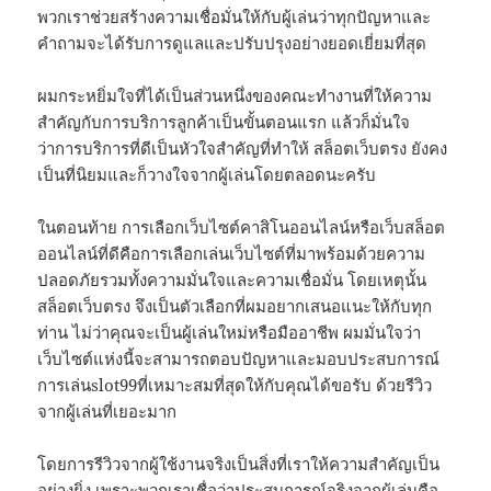
พวกเราช่วยสร้างความเชื่อมั่นให้กับผู้เล่นว่าทุกปัญหาและ
คำถามจะได้รับการดูแลและปรับปรุงอย่างยอดเยี่ยมที่สุด
ผมกระหยิ่มใจที่ได้เป็นส่วนหนึ่งของคณะทำงานที่ให้ความ
สำคัญกับการบริการลูกค้าเป็นขั้นตอนแรก แล้วก็มั่นใจ
ว่าการบริการที่ดีเป็นหัวใจสำคัญที่ทำให้ สล็อตเว็บตรง ยังคง
เป็นที่นิยมและก็วางใจจากผู้เล่นโดยตลอดนะครับ
ในตอนท้าย การเลือกเว็บไซต์คาสิโนออนไลน์หรือเว็บสล็อต
ออนไลน์ที่ดีคือการเลือกเล่นเว็บไซต์ที่มาพร้อมด้วยความ
ปลอดภัยรวมทั้งความมั่นใจและความเชื่อมั่น โดยเหตุนั้น
สล็อตเว็บตรง จึงเป็นตัวเลือกที่ผมอยากเสนอแนะให้กับทุก
ท่าน ไม่ว่าคุณจะเป็นผู้เล่นใหม่หรือมืออาชีพ ผมมั่นใจว่า
เว็บไซต์แห่งนี้จะสามารถตอบปัญหาและมอบประสบการณ์
การเล่นslot99ที่เหมาะสมที่สุดให้กับคุณได้ขอรับ ด้วยรีวิว
จากผู้เล่นที่เยอะมาก
โดยการรีวิวจากผู้ใช้งานจริงเป็นสิ่งที่เราให้ความสำคัญเป็น
อย่างยิ่ง เพราะพวกเราเชื่อว่าประสบการณ์จริงจากผู้เล่นคือ