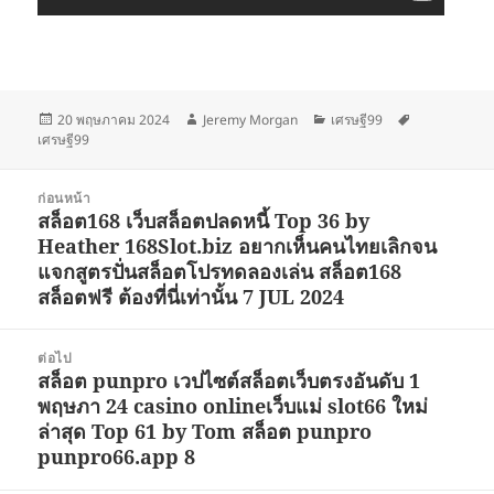
เขียน
ผู้
หมวด
ป้าย
20 พฤษภาคม 2024
Jeremy Morgan
เศรษฐี99
เมื่อ
เขียน
หมู่
กำกับ
เศรษฐี99
แนะแนว
ก่อนหน้า
เรื่อง
สล็อต168 เว็บสล็อตปลดหนี้ Top 36 by
เรื่อง
Heather 168Slot.biz อยากเห็นคนไทยเลิกจน
ก่อน
แจกสูตรปั่นสล็อตโปรทดลองเล่น สล็อต168
หน้า:
สล็อตฟรี ต้องที่นี่เท่านั้น 7 JUL 2024
ต่อไป
สล็อต punpro เวปไซต์สล็อตเว็บตรงอันดับ 1
เรื่อง
พฤษภา 24 casino onlineเว็บแม่ slot66 ใหม่
ต่อ
ล่าสุด Top 61 by Tom สล็อต punpro
ไป:
punpro66.app 8