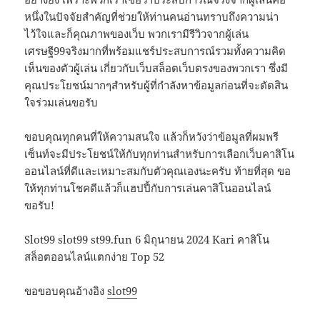
หนึ่งในปัจจัยสำคัญที่ช่วยให้ท่านคนอ่านทราบถึงความน่า
ไว้ใจและก็คุณภาพของเว็บ พวกเรามีรีวิวจากผู้เล่น
เศรษฐี99จริงมากที่พร้อมแชร์ประสบการณ์รวมทั้งความคิด
เห็นของตัวผู้เล่น เกี่ยวกับเว็บสล็อตเว็บตรงของพวกเรา ซึ่งมี
คุณประโยชน์มากๆสำหรับผู้ที่กำลังหาข้อมูลก่อนที่จะตัดสิน
ใจร่วมเล่นขอรับ
ขอบคุณทุกคนที่ให้ความสนใจ แล้วก็หวังว่าข้อมูลที่ผมพรี
เซ็นท์จะมีประโยชน์ให้กับทุกท่านสำหรับการเลือกเว็บคาสิโน
ออนไลน์ที่ดีและเหมาะสมกับตัวคุณเองนะครับ ท้ายที่สุด ขอ
ให้ทุกท่านโชคดีแล้วก็แฮปปี้กับการเล่นคาสิโนออนไลน์
ขอรับ!
Slot99 slot99 st99.fun 6 มิถุนายน 2024 Kari คาสิโน
สล็อตออนไลน์แตกง่าย Top 52
ขอขอบคุณอ้างอิง
slot99