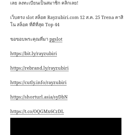
เลย ลงทะเบียนเป็นสมาชิก คลิกเลย!
เว็บตรง slot สล็อต Rayzubiri.com 12 ส.ค. 25 Trena คาสิ
โน สล็อต ที่ดีที่สุด Top 44
ขอขอบพระคุณที่มา
pgslot
https://bit.ly/rayzubiri
https://rebrand.ly/rayzubiri
https://cutly.info/rayzubiri
https://shorturl.asia/syDbN
https://t.co/OQGMx6CzDL