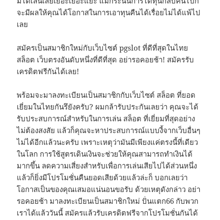
มิได้เล่นเสียเยอะเยอะแยะ แม้กระนั้นการได้ทุนกลับคืนไปก็
จะมีผลให้คุณได้โอกาสในการเอาทุนคืนได้เรื่อยไม่ได้แพ้ไป
เลย
สมัครเป็นสมาชิกใหม่กับเว็บไซต์ pgslot ที่ดีที่สุดในไทย
สล็อต เว็บตรงอันดับหนึ่งที่ดีที่สุด อย่ารอคอยช้า! สมัครรับ
เครดิตฟรีกันได้เลย!
พร้อมจะมาลงทะเบียนเป็นสมาชิกกับเว็บไซต์ สล็อต ที่ยอด
เยี่ยมในไทยกันรึยังครับ? ผมกล้ารับประกันเลยว่า คุณจะได้
รับประสบการณ์สำหรับในการเล่น สล็อต ที่เยี่ยมที่สุดอย่าง
ไม่ต้องสงสัย แล้วก็คุณจะหาประสบการณ์แบบงี้จากเว็บอื่นๆ
ไม่ได้อีกแล้วนะครับ เพราะเหตุว่ามันมีเพียงแค่ตรงนี้ที่เดียว
ในโลก การใช้สูตรเดินเงินจะช่วยให้คุณสามารถทำเงินได้
มากขึ้น ลดความเสี่ยงสำหรับเพื่อการเล่นเสียไปได้ส่วนหนึ่ง
แล้วก็ยิ่งมีโปรโมชั่นคืนยอดเสียด้วยแล้วล่ะก็ บอกเลยว่า
โอกาสเป็นของคุณเสมอแน่นอนขอรับ ด้วยเหตุดังกล่าว อย่า
รอคอยช้า มาลงทะเบียนเป็นสมาชิกใหม่ ปั่นแตก66 กับพวก
เราได้แล้ววันนี้ สมัครแล้วรับเครดิตฟรีจากโปรโมชั่นกันได้