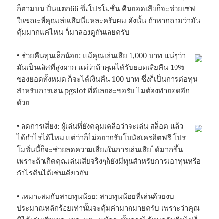
ก็ตามบน ปั่นแตก66 ซึ่งโปรโมชั่น คืนยอดเสียก็จะช่วยเซฟ
ในขณะที่คุณเล่นเสียนี่แหละครับผม ดังนั้น ถ้าหากถามว่ามัน
คุ้มมากแค่ไหน ก็มาลองดูกันเลยครับ
• ช่วยคืนทุนเล็กน้อย: แม้คุณเล่นเสีย 1,000 บาท แน่ๆว่า
มันเป็นเลิศที่สูงมาก แต่ว่าถ้าคุณได้รับยอดเสียคืน 10%
ของยอดทั้งหมด ก็จะได้เงินคืน 100 บาท ซึ่งก็เป็นการต่อทุน
สำหรับการเล่น pgslot ที่ดีเลยล่ะขอรับ ไม่ต้องทำยอดอีก
ด้วย
• ลดการเสี่ยง: ผู้เล่นที่ยังคลุมเคลือว่าจะเล่น สล็อต แล้ว
ได้กำไรได้ไหม แต่ว่าก็ไม่อยากรับโบนัสเครดิตฟรี โปร
โมชั่นนี้ก็จะช่วยลดความเสี่ยงในการเล่นเสียได้มากขึ้น
เพราะถ้าเกิดคุณเล่นเสียจริงๆก็ยังมีทุนสำหรับการเอาทุนหรือ
กำไรคืนได้เช่นเดียวกัน
• เหมาะสมกับสายทุนน้อย: สายทุนน้อยที่เล่นด้วยงบ
ประมาณหลักร้อยเท่านั้นจะคุ้มค่ามากมายครับ เพราะว่าคุณ