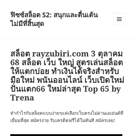
ฟิซซ์สล็อต S2: สนุกและตื่นเต้น
ไม่มีที่สิ้นสุด
เมนู
และวิด
เจ็ต
สล็อต rayzubiri.com 3 ตุลาคม
68 สล็อต เว็บ ใหญ่ สูตรเล่นสล็อต
ให้แตกบ่อย ทำเงินได้จริงสำหรับ
มือใหม่ พนันออนไลน์ เว็บเปิดใหม่
ปั่นแตก66 ใหม่ล่าสุด Top 65 by
Trena
ทำกำไรกับสล็อตแบบง่ายๆแค่เลือกเว็บตรงไม่ผ่านเอเย่นต์ที่
เยี่ยมที่สุด สมัครง่าย รับเครดิตฟรีได้ในทันที สมัครเลย!