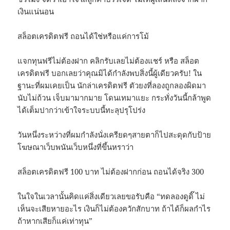
เงินแน่นอน
สล็อตเครดิตฟรี ถอนได้ใช่หรือแค่การโม้
แจกทุนฟรีไม่ต้องฝาก คลิกรับเลยไม่ต้องแชร์ หรือ สล็อต
เครดิตฟรี บอกเลยว่าคุณมิได้กำลังพบสิ่งนี้ผู้เดียวครับ! ใน
ฐานะที่ผมเคยเป็น นักล่าเครดิตฟรี ตัวยงที่ลองถูกลองผิดมา
นับไม่ถ้วน เจ็บมามากมาย โดนเทมาแยะ กระทั่งวันนี้กล้าพูด
ได้เต็มปากว่าเข้าใจระบบนี้ทะลุปรุโปร่ง
วันหนึ่งระหว่างที่ผมกำลังนั่งเครียดๆสายตาก็ไปสะดุดกับป้าย
โฆษณาเว็บพนันเว็บหนึ่งที่ขึ้นหราว่า
สล็อตเครดิตฟรี 100 บาท ไม่ต้องฝากก่อน ถอนได้จริง 300
ในใจในเวลานั้นคิดแค่สิ่งเดียวเลยขอรับคือ “ทดลองดูดิ๊ ไม่
เห็นจะเสียหายอะไร เงินก็ไม่ต้องควักสักบาท ถ้าได้ก็ผลกำไร
ถ้าหากเสียก็แค่เท่าทุน”