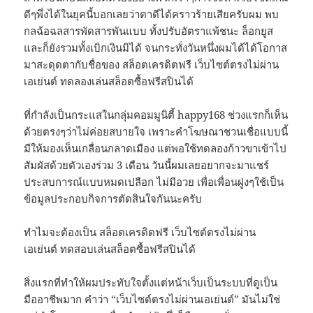
ดีๆพึ่งได้ในยุคนี้บอกเลยว่าตาดีได้คราวร้ายเสียครับผม พบ
กลฉ้อฉลสารพัดสารพันแบบ ทั้งปรับอัตราแพ้ชนะ ล็อกยูส
และก็ยังรวมทั้งเบิกเงินมิได้ จนกระทั่งวันหนึ่งผมได้ได้โอกาส
มาสะดุดตากับชื่อของ สล็อตเครดิตฟรี เว็บไซต์ตรงไม่ผ่าน
เอเย่นต์ ทดลองเล่นสล็อตซื้อฟรีสปินได้
ที่กำลังเป็นกระแสในกลุ่มคอมมูนิตี้ happy168 ช่วงแรกก็เห็น
ด้วยตรงๆว่าไม่ค่อยสบายใจ เพราะคำโฆษณาชวนเชื่อแบบนี้
มีให้มองเห็นเกลื่อนกลาดเมือง แต่พอใช้ทดลองก้าวขาเข้าไป
สัมผัสด้วยตัวเองร่วม 3 เดือน วันนี้ผมเลยอยากจะมาแชร์
ประสบการณ์แบบหมดเปลือก ไม่มีอวย เพื่อเพื่อนฝูงๆใช้เป็น
ข้อมูลประกอบกิจการตัดสินใจกันนะครับ
ทำไมจะต้องเป็น สล็อตเครดิตฟรี เว็บไซต์ตรงไม่ผ่าน
เอเย่นต์ ทดสอบเล่นสล็อตซื้อฟรีสปินได้
สิ่งแรกที่ทำให้ผมประทับใจตั้งแต่หน้าเว็บเป็นระบบที่ดูเป็น
มืออาชีพมาก คำว่า “เว็บไซต์ตรงไม่ผ่านเอเย่นต์” มันไม่ใช่