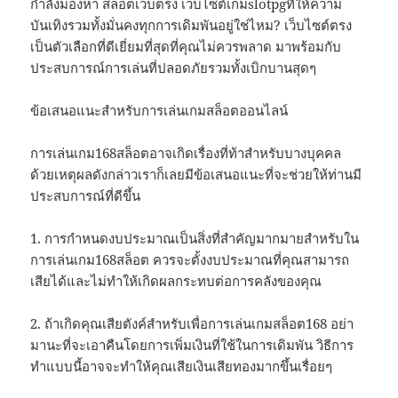
กำลังมองหา สล็อตเว็บตรง เว็บไซต์เกมslotpgที่ให้ความ
บันเทิงรวมทั้งมั่นคงทุกการเดิมพันอยู่ใช่ไหม? เว็บไซต์ตรง
เป็นตัวเลือกที่ดีเยี่ยมที่สุดที่คุณไม่ควรพลาด มาพร้อมกับ
ประสบการณ์การเล่นที่ปลอดภัยรวมทั้งเบิกบานสุดๆ
ข้อเสนอแนะสำหรับการเล่นเกมสล็อตออนไลน์
การเล่นเกม168สล็อตอาจเกิดเรื่องที่ท้าสำหรับบางบุคคล
ด้วยเหตุผลดังกล่าวเราก็เลยมีข้อเสนอแนะที่จะช่วยให้ท่านมี
ประสบการณ์ที่ดีขึ้น
1. การกำหนดงบประมาณเป็นสิ่งที่สำคัญมากมายสำหรับใน
การเล่นเกม168สล็อต ควรจะตั้งงบประมาณที่คุณสามารถ
เสียได้และไม่ทำให้เกิดผลกระทบต่อการคลังของคุณ
2. ถ้าเกิดคุณเสียตังค์สำหรับเพื่อการเล่นเกมสล็อต168 อย่า
มานะที่จะเอาคืนโดยการเพิ่มเงินที่ใช้ในการเดิมพัน วิธีการ
ทำแบบนี้อาจจะทำให้คุณเสียเงินเสียทองมากขึ้นเรื่อยๆ