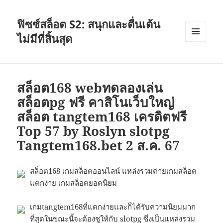
ฟิซซ์สล็อต S2: สนุกและตื่นเต้น
ไม่มีที่สิ้นสุด
เมนู
และวิด
เจ็ต
สล็อต168 webทดลองเล่น
สล็อตpg ฟรี คาสิโนเว็บใหญ่
สล็อต tangtem168 เครดิตฟรี
Top 57 by Roslyn slotpg
Tangtem168.bet 2 ส.ค. 67
สล็อต168 เกมสล็อตออนไลน์ แหล่งรวมค่ายเกมสล็อต
แตกง่าย เกมสล็อตยอดนิยม
เกมtangtem168ที่แตกง่ายและก็ได้รับความนิยมมาก
ที่สุดในขณะนี้จะต้องชูให้กับ slotpg ซึ่งเป็นแหล่งรวม