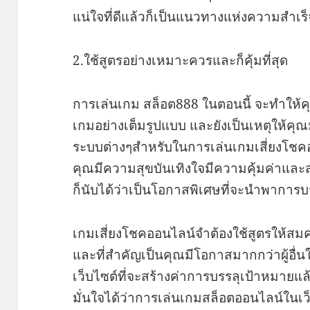
แน่ใจที่ดีแล้วก็เป็นแนวทางแห่งความสำเร็จท
2.ใช้สูตรอย่างเหมาะควรและก็คุ้มที่สุด
การเล่นเกม สล็อต888 ในตอนนี้ จะทำให้ค
เกมอย่างเต็มรูปแบบ และยังเป็นเหตุให้คุ
ระบบต่างๆสำหรับในการเล่นเกมเสี่ยงโชคออ
คุณมีความสุขบันเทิงใจมีความคุ้มค่าและสร
ก็นับได้ว่าเป็นโอกาสพิเศษที่จะนำพาการบ
เกมเสี่ยงโชคออนไลน์จำต้องใช้สูตรให้สมค
และที่สำคัญเป็นคุณมีโอกาสมากกว่าผู้อื่
เว็บไซต์ที่จะสร้างค่าการบรรลุเป้าหมายแ
มั่นใจได้ว่าการเล่นเกมสล็อตออนไลน์ในเว็บไ