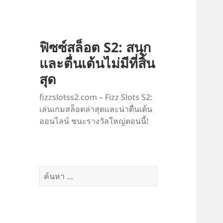
ฟิซซ์สล็อต S2: สนุก
และตื่นเต้นไม่มีที่สิ้น
สุด
fizzslotss2.com – Fizz Slots S2:
เล่นเกมสล็อตล่าสุดและน่าตื่นเต้น
ออนไลน์ ชนะรางวัลใหญ่ตอนนี้!
ค้นหา
สำหรับ: