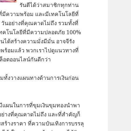
รันตีได้ว่าสมาชิกทุกท่าน
ี่มีความพร้อม และมีเทคโนโลยีที่
นอย่างที่คุณคาดไม่ถึง รวมทั้งที่
มเทคโนโลยีที่มีความปลอดภัย 100%
นได้สร้างความมั่งมีมั่น อาจจีรัง
ิดพร้อมแล้ว พวกเราไปดูแนวทางที่
็อตออนไลน์กันดีกว่า
มทั้งวางแผนทางด้านการเงินก่อน
ณมีแผนในการที่ขุมเงินขุมทองนำพา
่างที่คุณคาดไม่ถึง และที่สำคัญก็
รสร้างราคา ที่ความบันเทิงการบรรลุ