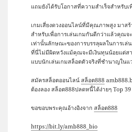
แถมยังได้รับโอกาสที่ความสำเร็จสำหรับเพ
เกมเสี่ยงดวงออนไลน์ที่มีคุณภาพสูง มาสร้
สำหรับเพื่อการเล่นเกมกันดีกว่าแล้วคุณจะ
เท่านั้นลักษณะของการบรรลุผลในการเล่น
ที่นี่ไม่มีผิดหวังแม้คุณจะมีเงินทุนน้อยแต
แบบนักเล่นเกมสล็อตตัวจริงที่ชำนาญในแ
สมัครสล็อตออนไลน์
สล็อต888
amb888.bi
ต้องลอง สล็อต888ปลดหนี้ได้ง่ายๆ Top 39
ขอขอบพระคุณอ้างอิงจาก
สล็อต888
https://bit.ly/amb888_bio