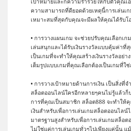
เป้าหมายและก็ความร่ำรวยให้กับตัวคุณเอง
ความสามารถที่ดียอดด้วยเหตุนี้การเล่นเก
เหมาะสมที่สุดกับคุณจะมีผลให้คุณได้รับโอ
• การวางแผนเกม จะช่วยปรับคุณเลือกเก
เล่นสนุกและได้รับเงินรางวัลแบบคุ้มค่าที่ส
เป็นเกมที่จะทำให้คุณสร้างเงินรางวัลอย่า
เต็มรูปแบบเกมที่คุณเลือกต้องเป็นเกมที่ใช
• การวางเป้าหมายด้านการเงิน เป็นสิ่งที
สล็อตออนไลน์ใครอีกหลายๆคนไม่รู้แล้วก็บกพ
การที่คุณเป็นสมาชิก สล็อต888 จะทำให้คุณ
เงินสำหรับเพื่อการเล่นเกมสล็อตออนไลน์ได
มาตรฐานสูงสำหรับเพื่อการเล่นเกมสล็อต
ไม่ใช่แค่การเล่นเกมทั่วๆไปเพียงแค่นั้น แ