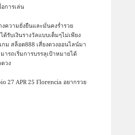
ื่อการเล่น
างความยั่งยืนและมั่นคงร่ำรวย
ได้รับเงินรางวัลแบบเต็มๆไม่เพียง
เกม สล็อต888 เสี่ยงดวงออนไลน์มา
่สามารถเริ่มการบรรลุเป้าหมายได้
วดวง
o 27 APR 25 Florencia อยากรวย