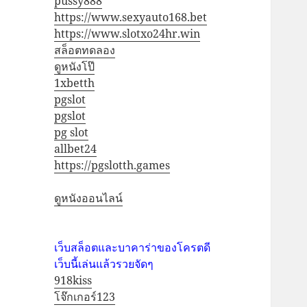
pussy888
https://www.sexyauto168.bet
https://www.slotxo24hr.win
สล็อตทดลอง
ดูหนังโป๊
1xbetth
pgslot
pgslot
pg slot
allbet24
https://pgslotth.games
ดูหนังออนไลน์
เว็บสล็อตและบาคาร่าของโครตดี
เว็บนี้เล่นแล้วรวยจัดๆ
918kiss
โจ๊กเกอร์123