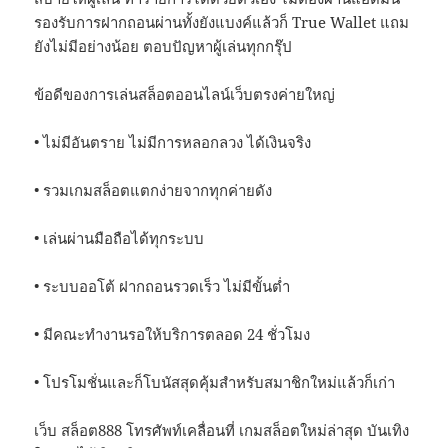
รองรับการฝากถอนผ่านทั้งยังแบงค์แล้วก็ True Wallet แถม
ยังไม่มีอย่างน้อย ตอบปัญหาผู้เล่นทุกกรุ๊ป
ข้อดีของการเล่นสล็อตออนไลน์เว็บตรงค่ายใหญ่
• ไม่มีอันตราย ไม่มีการหลอกลวง ได้เงินจริง
• รวมเกมสล็อตแตกง่ายจากทุกค่ายดัง
• เล่นผ่านมือถือได้ทุกระบบ
• ระบบออโต้ ฝากถอนรวดเร็ว ไม่มีขั้นต่ำ
• มีคณะทำงานรอให้บริการตลอด 24 ชั่วโมง
• โปรโมชั่นและก็โบนัสสุดคุ้มสำหรับสมาชิกใหม่แล้วก็เก่า
เว็บ สล็อต888 โทรศัพท์เคลื่อนที่ เกมสล็อตใหม่ล่าสุด บันเทิง