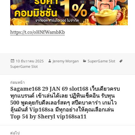
https://t.co/oHNfWambKb
เขียน
ผู้
หมวด
ป้าย
10 ธันวาคม 2025
Jeremy Morgan
SuperGame Slot
เมื่อ
เขียน
หมู่
กำกับ
SuperGame Slot
แนะแนว
ก่อนหน้า
เรื่อง
Sagame168 29 JAN 69 slot168 เว็บเดียวครบ
เรื่อง
ทุกแบรนด์ เข้าเล่นได้เลย ปฏิทินเช็คอิน รับทุน
ก่อน
500 พูดคุยกับดีลเลอร์สดๆ สปีดบาคาร่า เกมไว
หน้า:
ลุ้นมันส์ Vip168sa มีทุกอย่างให้คุณเลือกเล่น
Top 54 by Sheryl vip168sa11
ต่อไป