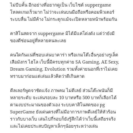
ไม่บีบคั้น อีกอย่างที่อยากดูเป็น เว็บไซต์ suppergame
โหลดเกมเร็วมาก ไม่ว่าจะเล่นบนมือถือหรือคอมพิวเตอร์
ระบบลื่น ไม่มีค้าง ไม่กระตุกแม้จะเปิดหลายหน้าพร้อมกัน
คาสิโนสดจาก suppergame มิได้มีแค่โด่งดัง แต่ว่ายังมี
ของดีซ่อนอยู่ที่หลายคนละเลย
คนใดกันแน่ที่ชอบเล่นบาคาร่า หรือเกมโต๊ะอื่นๆอย่างรูเล็ต
เสือมังกร ไฮโล เว็บนี้มีครบทุกค่าย SA Gaming, AE Sexy,
Dream Gaming, Evolution รวมทั้งค่ายนอกที่เราไม่เคย
ทราบมาก่อนแต่เล่นแล้วคิดว่าดีเกินคาด
ดีลเลอร์พูดจาชัดแจ้ง ภาพคม ไม่ดีเลย์ ส่วนโต๊ะพนันก็มี
หลายระดับ จะเล่นรอบละ 10 บาทหรือ 500 บาทก็เลือกได้
ตามงบประมาณของตัวเอง ระบบคาสิโนสดของ pg
SuperGame ยังเด่นตรงที่ไม่มีอาการภาพดีเลย์ให้หัวร้อน
ราวกับบางเว็บ เล่นไปกี่รอบก็ยังรู้สึกได้ว่าเว็บนี้เสถียรจริง
และไม่เคยประสบปัญหาเล็กๆน้อยๆระหว่างเล่น