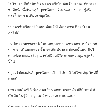
ไม่ใช่แบบที่เสียชิดกัน 80 ตา หรือโบนัสเข้าแบบจะต้องคอย
ชาติหน้า ซึ่งใน pg SuperGame มีตอนแตกยาวๆอยู่จริง
และไม่เฉพาะเพียงแค่ยูสใหม่
• บาคาร่าหรือคาสิโนสดเล่นแล้วไม่เคยทราบสึกว่าโดน
สคริปต์
ไพ่เปิดออกธรรมชาติ ไม่มีหักมุมหลายครั้งจนกระทั่งไม่ปกติ
บางคราวก็ชนะยาว ครั้งคราวก็แพ้รวด แม้กระนั้นมันเป็นไป
ตามจังหวะเกมจริงๆไม่ใช่เสมือนมีใครแอบควบคุมอยู่หลัง
บ้าน
• ยูสเก่าก็ยังเล่นSuperGame Slot ได้ปกติ ไม่ใช่แค่ยูสใหม่ที่
แตกดี
เราเคยสมัครไว้เล่นนานแล้ว พอกลับมาเล่นใหม่ก็ยังเล่นได้
ดังเดิม ไม่รู้สึกว่าถูกลดจังหวะแตกแบบแอบๆ
ทั้งหมดทั้งปวงนี้ทำให้เรามีความคิดว่าปัจจัยที่ suppergame