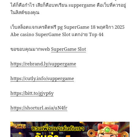
ได้ก็คือกำไร เสียก็คือบทเรียน suppergame คือเว็บที่ควรอยู่
ในลิสต์ของคุณ
เว็บสล็อตแจกเครดิตฟรี pg SuperGame 18 พฤศจิกา 2025
Abe casino SuperGame Slot แตกง่าย Top 44
ขอขอบคุณมากweb
SuperGame Slot
https://rebrand.ly/suppergame
https://cutly.info/suppergame
https://bitt.to/gjvp6y
https://shorturl.asia/uN4fr