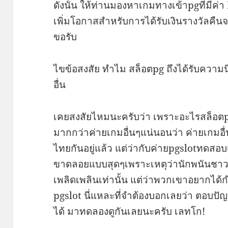
ดังนั้น ให้ท่านมองหาเกมทางเข้าpgที่มีค่า
เพิ่มโอกาสสำหรับการได้รับเงินรางวัลคืนจ
ขอรับ
ไขข้อสงสัย ทำไม สล็อตpg ถึงได้รับคว
อื่น
เคยสงสัยไหมนะครับว่า เพราะอะไรสล็อตp
มากกว่าค่ายเกมอื่นๆแน่นอนว่า ค่ายเกมอ
ไทยกันอยู่แล้ว แต่ว่ากับค่ายpgslotทดสอบ
ขาดลอยแบบสุดๆเพราะเหตุว่านักพนันชาวไ
เพลิดเพลินเท่านั้น แต่ว่าพวกเขาอยากได
pgslot นี่แหละที่จำต้องบอกเลยว่า ตอบปัญ
ได้ มาทดลองดูกันเลยนะครับ เลทโก!