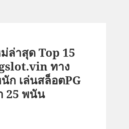
ม่ล่าสุด Top 15
gslot.vin ทาง
หนัก เล่นสล็อตPG
นา 25 พนัน