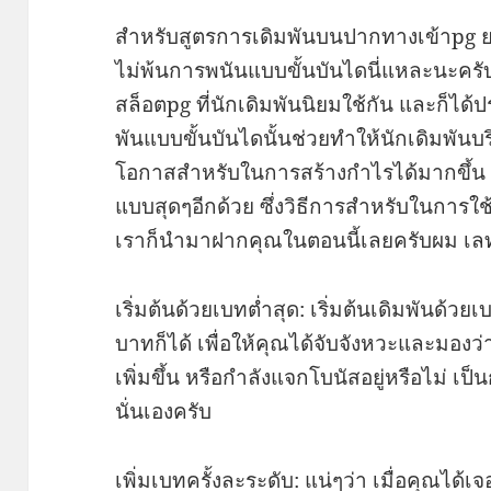
สำหรับสูตรการเดิมพันบนปากทางเข้าpg ย
ไม่พ้นการพนันแบบขั้นบันไดนี่แหละนะครั
สล็อตpg ที่นักเดิมพันนิยมใช้กัน และก็ได้ป
พันแบบขั้นบันไดนั้นช่วยทำให้นักเดิมพันบ
โอกาสสำหรับในการสร้างกำไรได้มากขึ้น 
แบบสุดๆอีกด้วย ซึ่งวิธีการสำหรับในการใ
เราก็นำมาฝากคุณในตอนนี้เลยครับผม เล
เริ่มต้นด้วยเบทต่ำสุด: เริ่มต้นเดิมพันด้วย
บาทก็ได้ เพื่อให้คุณได้จับจังหวะและมองว
เพิ่มขึ้น หรือกำลังแจกโบนัสอยู่หรือไม่ เ
นั่นเองครับ
เพิ่มเบทครั้งละระดับ: แน่ๆว่า เมื่อคุณได