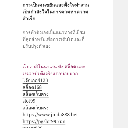
การเป็นคนขยันและตั้งใจทำงาน
เป็นกำลังใจในการตามหาความ
สำเร็จ
การท้าตัวเองเป็นแนวทางที่เยี่ยม
ที่สุดสำหรับเพื่อการเติบโตและก็
ปรับปรุงตัวเอง
เว็บคาสิโนน่าเล่น ทั้ง
สล็อต
และ
บาคาร่า
ตึงจริงแตกบ่อยมาก
โจ๊กเกอร์123
สล็อต168
สล็อตเว็บตรง
slot99
สล็อตเว็บตรง
https://www.jinda888.bet
https://pgslot99.run