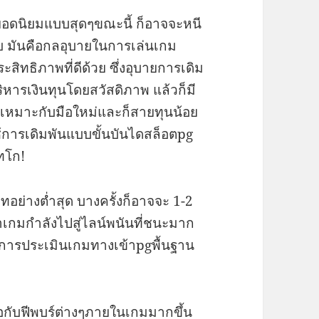
อดนิยมแบบสุดๆขณะนี้ ก็อาจจะหนี
บ มันคือกลอุบายในการเล่นเกม
ระสิทธิภาพที่ดีด้วย ซึ่งอุบายการเดิม
ริหารเงินทุนโดยสวัสดิภาพ แล้วก็มี
เหมาะกับมือใหม่และก็สายทุนน้อย
ช้การเดิมพันแบบขั้นบันไดสล็อตpg
ทโก!
เบทอย่างต่ำสุด บางครั้งก็อาจจะ 1-2
่าเกมกำลังไปสู่ไลน์พนันที่ชนะมาก
ป็นการประเมินเกมทางเข้าpgพื้นฐาน
้เจอกับฟีพบร์ต่างๆภายในเกมมากขึ้น