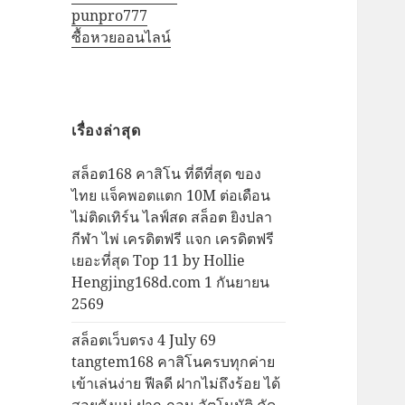
punpro777
ซื้อหวยออนไลน์
เรื่องล่าสุด
สล็อต168 คาสิโน ที่ดีที่สุด ของ
ไทย แจ็คพอตแตก 10M ต่อเดือน
ไม่ติดเทิร์น ไลฟ์สด สล็อต ยิงปลา
กีฬา ไพ่ เครดิตฟรี แจก เครดิตฟรี
เยอะที่สุด Top 11 by Hollie
Hengjing168d.com 1 กันยายน
2569
สล็อตเว็บตรง 4 July 69
tangtem168 คาสิโนครบทุกค่าย
เข้าเล่นง่าย ฟีลดี ฝากไม่ถึงร้อย ได้