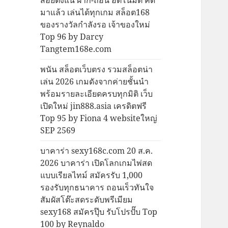
สอยตังแน่ ฝาก-ถอน อัตโนมัติ คัด
มาแล้ว เล่นได้ทุกเกม สล็อต168
ของรางวัลกำลังรอ เจ้าของใหม่
Top 96 by Darcy
Tangtem168e.com
พนัน สล็อตเว็บตรง รวมสล็อตน่า
เล่น 2026 เกมดังจากค่ายชั้นนำ
พร้อมรายละเอียดครบทุกมิติ เว็บ
เปิดใหม่ jin888.asia เครดิตฟรี
Top 95 by Fiona 4 websiteใหญ่
SEP 2569
บาคาร่า sexy168c.com 20 ส.ค.
2026 บาคาร่า เปิดโลกเกมไพ่สด
แบบเรียลไทม์ สมัครรับ 1,000
รองรับทุกธนาคาร ถอนเร็วทันใจ
สัมผัสโต๊ะสดระดับพรีเมียม
sexy168 สมัครปุ๊บ รับโปรปั๊บ Top
100 by Reynaldo