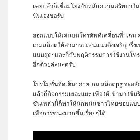
เคยแล้วก็เชื่อมโยงกับหลักความศรัทธา
นั่นเองขอรับ
ออกแบบให้เล่นบนโทรศัพท์เคลื่อนที่: เกม
เกมสล็อตให้สามารถเล่นแนวดิ่งเจริญ ซึ่ง
แบบสุดๆและก็กับพฤติกรรมการใช้งานโทรศ
อีกด้วยล่ะนะครับ
โปรโมชั่นจัดเต็ม: ค่ายเกม สล็อตpg จะผล
แล้วก็กิจกรรมเยอะแยะ เพื่อให้เข้ามาใช้บร
ชั่นเหล่านี้ก็ทำให้นักพนันชาวไทยชอบแบบ
เพื่อการชนะมากขึ้นเรื่อยๆได้