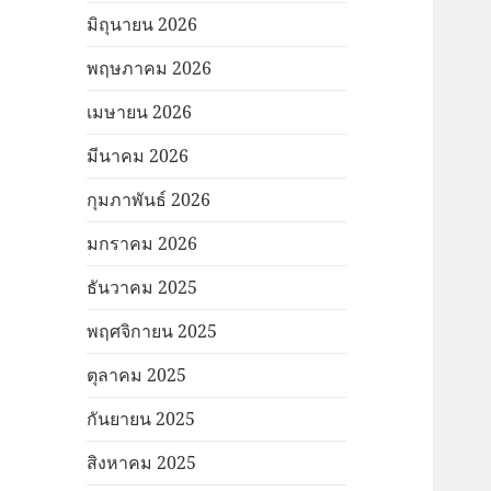
มิถุนายน 2026
พฤษภาคม 2026
เมษายน 2026
มีนาคม 2026
กุมภาพันธ์ 2026
มกราคม 2026
ธันวาคม 2025
พฤศจิกายน 2025
ตุลาคม 2025
กันยายน 2025
สิงหาคม 2025