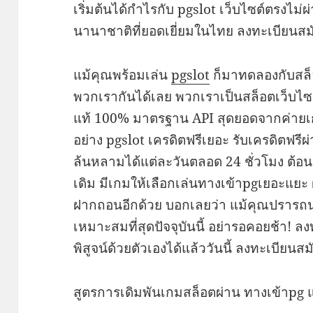
เริ่มต้นได้กำไรกับ pgslot เว็บไซต์ตรงไม่
นานาชาติที่ยอดเยี่ยมในไทย ลงทะเบียนสม
แม้คุณพร้อมเล่น
pgslot
ก็มาทดลองกับสล็อ
พวกเรากันได้เลย พวกเราเป็นสล็อตเว็บไซต์
แท้ 100% มาตรฐาน API สุดยอดจากค่ายเกมชั
อย่าง pgslot เครดิตฟรีเยอะ รับเครดิตฟรี
ล้นหลามได้แต่ละวันตลอด 24 ชั่วโมง ต้อ
เดิม มีเกมให้เลือกเล่นทางเข้าpgเยอะแยะ 
ฝากถอนอีกด้วย บอกเลยว่า แม้คุณปรารถนา
เหมาะสมที่สุดปัจจุบันนี้ อย่ารอคอยช้า! 
พิสูจน์ด้วยตัวเองได้แล้ววันนี้ ลงทะเบียน
สูตรการเดิมพันเกมสล็อตผ่าน ทางเข้าpg 