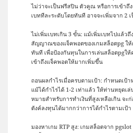
ไม่ว่าจะเป็นฟรีสปิน ตัวคูณ หรือการเข้าถ
เบททีละระดับโดยทันที อาจจะเพิ่มจาก 2 เป
ไม่เพิ่มเบทเกิน 3 ขั้น: แม้เพิ่มเบทไปแล้วถึ
สัญญาณของแจ็คพอตของเกมสล็อตpg ให้คุ
ทันที เพื่อป้องกันทุนในการเล่นสล็อตpgให
เข้าถึงแจ็คพอตให้มากเพิ่มขึ้น
ถอนผลกำไรเมื่อครบตามเป้า: กำหนดเป้าห
แม้ได้กำไรได้ 1-2 เท่าแล้ว ให้ท่านหยุดเล
หมายสำหรับการทำเงินที่สูงเหลือเกิน จะก
ตังค์ลงทุนได้มากกว่าการได้กำไรตามเป้า
มองหาเกม RTP สูง: เกมสล็อตจาก pgslot ขึ้