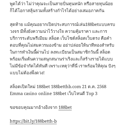
พูดได้ว่า ไม่ว่าคุณจะเป็นสายปั่นทุนหนัก หรือสายทุนน้อย
ก็ได้โอกาสลุ้นรวมทั้งสร้างกำไรได้อย่างเสมอภาคกัน
สุดท้าย แม้คุณอยากเปิดประสบการณ์เล่น188betแบบครบ
วงจร มีทั้งยังความน่าไว้วางใจ ความคุ้มราคา และการ
บริการระดับพรีเมียม สล็อต เว็บไซต์สล็อตเว็บตรง คือคำ
ตอบที่คุณไม่สมควรมองข้าม อย่าปล่อยให้นาทีทองสำหรับ
ในการทำเงินนี้ผ่านไป ลงทะเบียนเป็นสมาชิกวันนี้ สล็อต
พร้อมเริ่มต้นความสนุกสนานร่าเริงและก็สร้างรายได้แบบ
ไม่มีข้อจำกัดได้ทันที เพราะเหตุว่าที่นี่ เราพร้อมให้คุณ ปังๆ
แบบไม่ต้องพึ่งดวง!
สล็อตเปิดใหม่ 188bet 188betthb.com 21 ต.ค. 2568
Emma casino online 188bet เว็บไหนดี Top 3
ขอขอบคุณมากอ้างอิงจาก
188bet
https://bit.ly/188betth-b