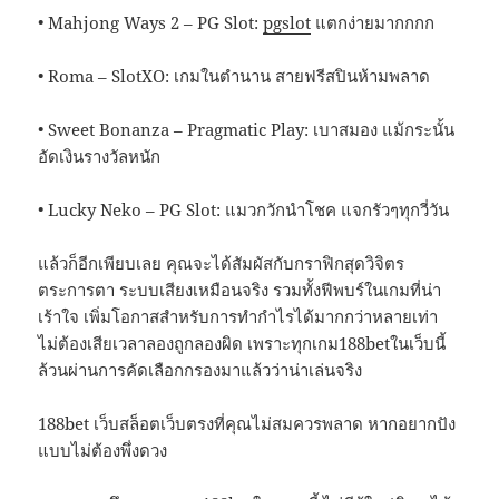
• Mahjong Ways 2 – PG Slot:
pgslot
แตกง่ายมากกกก
• Roma – SlotXO: เกมในตำนาน สายฟรีสปินห้ามพลาด
• Sweet Bonanza – Pragmatic Play: เบาสมอง แม้กระนั้น
อัดเงินรางวัลหนัก
• Lucky Neko – PG Slot: แมวกวักนำโชค แจกรัวๆทุกวี่วัน
แล้วก็อีกเพียบเลย คุณจะได้สัมผัสกับกราฟิกสุดวิจิตร
ตระการตา ระบบเสียงเหมือนจริง รวมทั้งฟีพบร์ในเกมที่น่า
เร้าใจ เพิ่มโอกาสสำหรับการทำกำไรได้มากกว่าหลายเท่า
ไม่ต้องเสียเวลาลองถูกลองผิด เพราะทุกเกม188betในเว็บนี้
ล้วนผ่านการคัดเลือกกรองมาแล้วว่าน่าเล่นจริง
188bet เว็บสล็อตเว็บตรงที่คุณไม่สมควรพลาด หากอยากปัง
แบบไม่ต้องพึ่งดวง