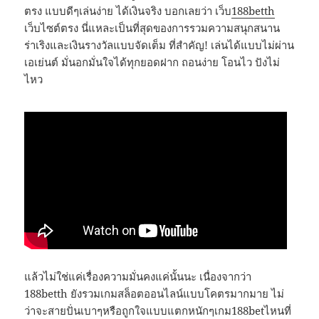
ตรง แบบดีๆเล่นง่าย ได้เงินจริง บอกเลยว่า เว็บ
188betth
เว็บไซต์ตรง นี่แหละเป็นที่สุดของการรวมความสนุกสนาน
ร่าเริงและเงินรางวัลแบบจัดเต็ม ที่สำคัญ! เล่นได้แบบไม่ผ่าน
เอเย่นต์ มั่นอกมั่นใจได้ทุกยอดฝาก ถอนง่าย โอนไว ปังไม่
ไหว
แล้วไม่ใช่แค่เรื่องความมั่นคงแค่นั้นนะ เนื่องจากว่า
188betth ยังรวมเกมสล็อตออนไลน์แบบโคตรมากมาย ไม่
ว่าจะสายปั่นเบาๆหรือถูกใจแบบแตกหนักๆเกม188betไหนที่