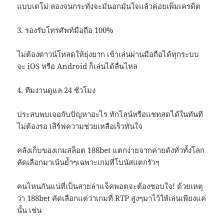
แบบเดโม่ ลองจนกระทั่งจะมั่นอกมั่นใจแล้วค่อยเพิ่มเครดิต
3. รองรับโทรศัพท์มือถือ 100%
ไม่ต้องดาวน์โหลดให้ยุ่งยาก เข้าเล่นผ่านมือถือได้ทุกระบบ
จะ iOS หรือ Android ก็เล่นได้ลื่นไหล
4. ทีมงานดูแล 24 ชั่วโมง
ประสบพบเจอกับปัญหาอะไร ทักไลน์หรือแชทสดได้ในทันที
ไม่ต้องรอ เสิร์ฟความช่วยเหลือเร็วทันใจ
คลังเก็บของเกมสล็อต 188bet แตกง่ายจากค่ายดังทั่วทั้งโลก
คัดเลือกมาเน้นย้ำๆเฉพาะเกมที่โบนัสแตกรัวๆ
คนไหนกันแน่ที่เป็นสายล่าแจ็คพอตจะต้องชอบใจ! ด้วยเหตุ
ว่า 188bet คัดเลือกแต่ว่าเกมที่ RTP สูงๆมาไว้ให้เล่นเพียงแค่
นั้น เช่น