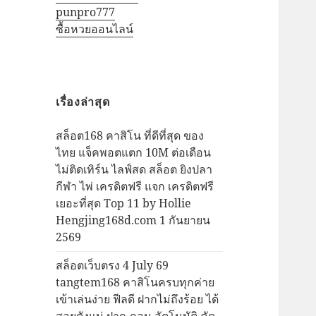
punpro777
ซื้อหวยออนไลน์
เรื่องล่าสุด
สล็อต168 คาสิโน ที่ดีที่สุด ของ
ไทย แจ็คพอตแตก 10M ต่อเดือน
ไม่ติดเทิร์น ไลฟ์สด สล็อต ยิงปลา
กีฬา ไพ่ เครดิตฟรี แจก เครดิตฟรี
เยอะที่สุด Top 11 by Hollie
Hengjing168d.com 1 กันยายน
2569
สล็อตเว็บตรง 4 July 69
tangtem168 คาสิโนครบทุกค่าย
เข้าเล่นง่าย ฟีลดี ฝากไม่ถึงร้อย ได้