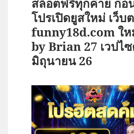
สล็อตฟรีทุกค่าย ก่อน
โปรเปิดยูสใหม่ เว็บ
funny18d.com ใหม่
by Brian 27 เวปไซ
มิถุนายน 26