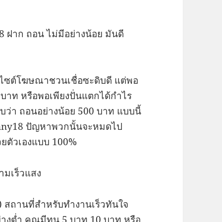
ฝาก ถอน ไม่มีอย่างน้อย มันดี
บไซต์โฆษณาชวนเชื่อซะดิบดี แต่พอ
0 บาท หรือพอเพียงปั่นแตกได้กำไร
บว่า ถอนอย่างน้อย 500 บาท แบบนี้
่ funny18 ปัญหาพวกนั้นจะหมดไป
้วยตัวเองแบบ 100%
วามเร็วแสง
o) สถานที่สำหรับทำงานเร็วทันใจ
อย่างต่ำ คุณมีทุน 5 บาท 10 บาท หรือ