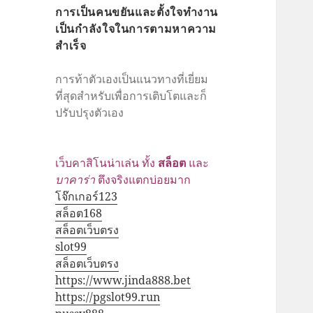
การเป็นคนขยันและตั้งใจทำงาน
เป็นกำลังใจในการตามหาความ
สำเร็จ
การท้าตัวเองเป็นแนวทางที่เยี่ยม
ที่สุดสำหรับเพื่อการเติบโตและก็
ปรับปรุงตัวเอง
เว็บคาสิโนน่าเล่น ทั้ง
สล็อต
และ
บาคาร่า
ตึงจริงแตกบ่อยมาก
โจ๊กเกอร์123
สล็อต168
สล็อตเว็บตรง
slot99
สล็อตเว็บตรง
https://www.jinda888.bet
https://pgslot99.run