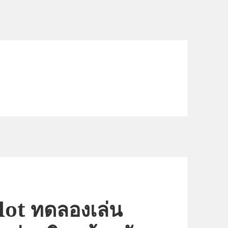
lot ทดลองเล่น