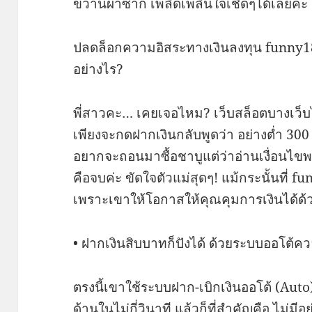
ขวานผ่าซาก เพลิดเพลินใจเชิ่ดๆได้เลยค่ะ
ปลดล็อกความอิสระทางเงินลงทุน funny18 
อย่างไร?
พี่สาวคะ… เคยเจอไหม? เว็บสล็อตบางเว็
เพียงจะกดฝากเงินกลับพูดว่า อย่างต่ำ 30
อยากจะถอนมาซื้อชาบูแต่ว่าอ่านเงื่อนไขพ
คือจบค่ะ ขัดใจตัวแม่สุดๆ! แม้กระนั้นที
เพราะเขาให้โอกาสให้คุณคุมการเงินได้ด
• ฝากเงินสิบบาทก็ปังได้ ด้วยระบบออโต้ค
ตรงนี้เขาใช้ระบบฝาก-เบิกเงินออโต้ (Aut
ด้านในไม่กี่วินาที แล้วก็ที่สำคัญคือ ไม่มี