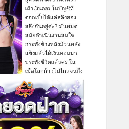
เฝ้าเงินออมในบัญชีที่
ดอกเบี้ยได้แค่สลึงสอง
สลึงกันอยู่ค่ะ? มันหมด
สมัยดำเนินงานสนใจ
กระทั่งข้างหลังม้วนหลัง
แข็งแล้วได้เงินทอนมา
ประทังชีวิตแล้วค่ะ ใน
เมื่อโลกก้าวไปไกลจนถึง