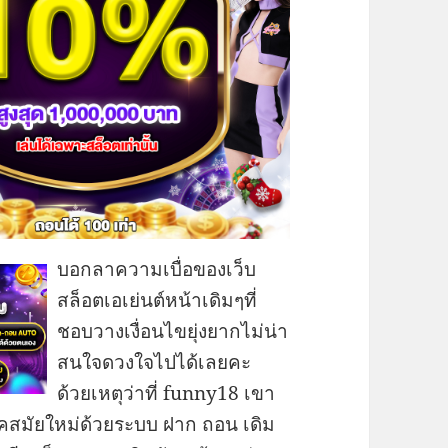
บอกลาความเบื่อของเว็บ
สล็อตเอเย่นต์หน้าเดิมๆที่
ชอบวางเงื่อนไขยุ่งยากไม่น่า
สนใจดวงใจไปได้เลยคะ
ด้วยเหตุว่าที่ funny18 เขา
ุคสมัยใหม่ด้วยระบบ ฝาก ถอน เดิม