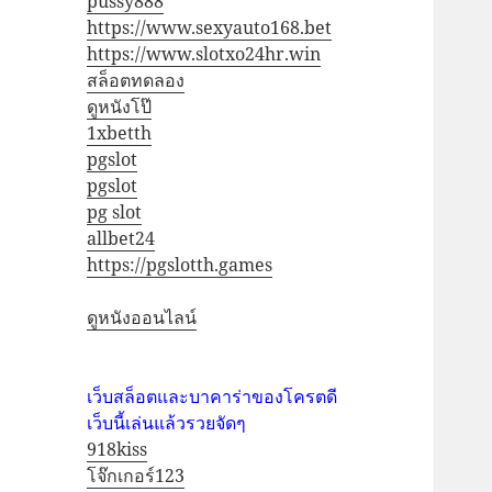
pussy888
https://www.sexyauto168.bet
https://www.slotxo24hr.win
สล็อตทดลอง
ดูหนังโป๊
1xbetth
pgslot
pgslot
pg slot
allbet24
https://pgslotth.games
ดูหนังออนไลน์
เว็บสล็อตและบาคาร่าของโครตดี
เว็บนี้เล่นแล้วรวยจัดๆ
918kiss
โจ๊กเกอร์123