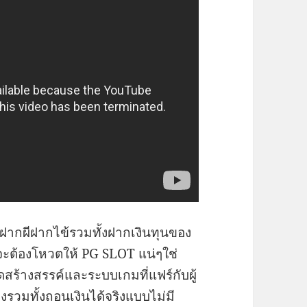
ะฝากผีฝากไข้รวมทั้งฝากเงินทุนของ
งจะต้องโหวตให้ PG SLOT แน่ๆใช่
คิดสร้างสรรค์และระบบเกมที่แฟร์กับผู้
ังรวมทั้งถอนเงินได้จริงแบบไม่มี