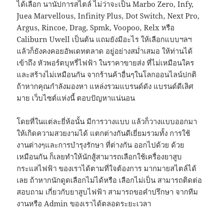
ได้เลือก นานัปการสไตล์ ไม่ว่าจะเป็น Marbo Zero, Infy,
Juea Marvellous, Infinity Plus, Dot Switch, Next Pro,
Argus, Rincoe, Drag, Spmk, Voopoo, Relx หรือ
Caliburn Uwell เป็นต้น แถมยังมีอะไร ให้เลือกแบบฯลฯ
แล้วก็ยังคงคอยอัพเดทตลาด อยู่อย่างสม่ำเสมอ ให้ท่านได้
เข้าถึง หัวพอร์ตบุหรี่ไฟฟ้า ในราคาขายส่ง ที่ไม่เหมือนใคร
และสร้างไม่เหมือนกัน จากร้านค้าอื่นๆในโลกออนไลน์ปกติ
ถ้าหากคุณกำลังมองหา แหล่งรวมแบรนด์ดัง แบรนด์ดีเลิศ
มาย เว็บไซต์แห่งนี้ ตอบปัญหาแน่นอน
โดยที่ในแต่ละยี่ห้อนั้น มีการวางแบบ แล้วก็วางแบบออกมา
ให้เกิดความสวยงามได้ แตกต่างกันดีเยี่ยมรวมทั้ง การใช้
งานต่างๆและการบำรุงรักษา ที่ต่างกัน ออกไปด้วย ด้วย
เหมือนกัน ก็เลยทำให้นักสู้สามารถเลือกใช้เครื่องยาสูบ
กระแสไฟฟ้า ของเราได้ตามที่ใจต้องการ มากมายสไตล์ได้
เลย ถ้าหากนักดูดเลือกไม่ได้หรือ เลือกไม่เป็น สามารถติดต่อ
สอบถาม เกี่ยวกับยาสูบไฟฟ้า สามารถขอคำปรึกษา จากทีม
งานหรือ Admin ของเราได้ตลอดระยะเวลา