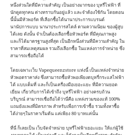
หนึ่งส่วนใดที่มีความสำคัญ เป็นอย่างมากของ บุหรี่ไฟฟ้า ที่
นักดูดทุกคน ต่างทราบกันอยู่แล้ว และจำต้องใช้กัน โดยตอน
นี้นั้นมีหัวพอร์ต ที่เลือกซื้อได้นานาประการแบรนด์
นานัปการแบบ นานาประการสไตล์ ตามความนิยม ของผู้สูบ
ได้เลย ดังนั้น จำเป็นต้องเลือกซื้อหัวพอร์ต ที่มีคุณภาพสูง
และก็ได้มาตรฐานสูงที่สุด เป็นอีกหนึ่งส่วนที่มีความสำคัญ ใน
ราคาที่สมเหตุสมผล รวมถึงเลือกซื้อ ในแหล่งการจำหน่าย ซึ่ง
สามารถเชื่อถือได้
โดยเฉพาะเว็บ Vapequeenzstore แห่งนี้ เป็นแหล่งจำหน่าย
หัวพอตราคาส่ง ซึ่งสามารถซื้อหัวพอเพียงตบุหรี่กระแสไฟฟ้า
ได้ แบบเต็มที่ และก็เป็นเครื่องมือเยอะแยะ ที่มีความยอด
เยี่ยม เกี่ยวกับการได้เข้าถึง บุหรี่ไฟฟ้า อย่างครบถ้วน
บริบูรณ์ สามารถเชื่อถือได้ว่านี่คือ แหล่งรวมของแท้ 100%
แถมยังแพงที่มิตรภาพ สำหรับเพื่อการเข้าซื้อ รวมทั้งหาซื้อ
ได้ง่ายๆในราคาเริ่มต้น แค่เพียง 80 บาทแค่นั้น
ที่นี่ ก็เลยเป็น เว็บจัดจำหน่าย บุหรี่ไฟฟ้าเยอะแยะ ให้แก่ผู้ใช้