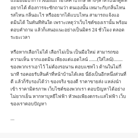
แถมยังมีบริการ Admin รอให้คำปรึกษาต่างๆสำหรับนักดูดที่
อยากได้ ต้องการจะซักถามว่า ตนเองนั้น เหมาะกับกลิ่นไหน
รสไหน กลิ่นอะไร หรืออยากได้แบบไหน สามารถแจ้งแอ
ดมินได้ ในทันทีทันใด เพราะเหตุว่าเว็บไซต์ของเรานั้น พร้อม
ตอบคำถาม แล้วก็เสนอแนะอย่างเป็นมิตร 24 ชั่วโมง ตลอด
ระยะเวลา
หรือหากเลือกไม่ได้ เลือกไม่เป็น เป็นมือใหม่ สามารถขอ
ความเห็น จากแอดมิน เพียงแต่แอดไลน์ ……(ใส่ไลน์)…….
ของพวกเราเอาไว้ ไม่ต้องรอนาน ตอบแชทไว ด้านในไม่กี่
นาที รอคอยรับสินค้าที่หน้าบ้านได้เลย นี่ยังเป็นอีกหนึ่งส่วนที่
ดี แล้วก็รับรองได้ว่า ของจริง ของดี ราคาขายส่ง แหล่งนำ
เข้า ราคามิตรภาพ เว็บไซต์ของพวกเรา ตอบปัญหาได้อย่าง
ไม่ยากเย็น หากหาบุหยีไฟฟ้า หัวพอเพียงตกระแสไฟฟ้า เว็บ
ของเราตอบปัญหา
…