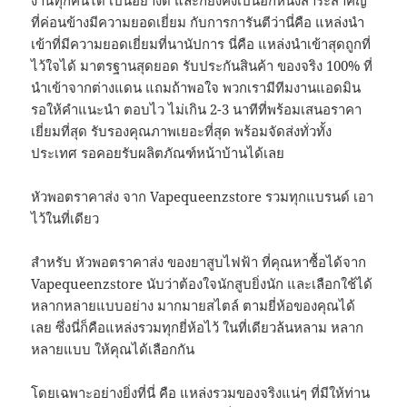
งานทุกคนได้ เป็นอย่างดี และก็ยังคงเป็นอีกหนึ่งสาระสำคัญ
ที่ค่อนข้างมีความยอดเยี่ยม กับการการันตีว่านี่คือ แหล่งนำ
เข้าที่มีความยอดเยี่ยมที่นานัปการ นี่คือ แหล่งนำเข้าสุดถูกที่
ไว้ใจได้ มาตรฐานสุดยอด รับประกันสินค้า ของจริง 100% ที่
นำเข้าจากต่างแดน แถมถ้าพอใจ พวกเรามีทีมงานแอดมิน
รอให้คำแนะนำ ตอบไว ไม่เกิน 2-3 นาทีที่พร้อมเสนอราคา
เยี่ยมที่สุด รับรองคุณภาพเยอะที่สุด พร้อมจัดส่งทั่วทั้ง
ประเทศ รอคอยรับผลิตภัณฑ์หน้าบ้านได้เลย
หัวพอตราคาส่ง จาก Vapequeenzstore รวมทุกแบรนด์ เอา
ไว้ในที่เดียว
สำหรับ หัวพอตราคาส่ง ของยาสูบไฟฟ้า ที่คุณหาซื้อได้จาก
Vapequeenzstore นับว่าต้องใจนักสูบยิ่งนัก และเลือกใช้ได้
หลากหลายแบบอย่าง มากมายสไตล์ ตามยี่ห้อของคุณได้
เลย ซึ่งนี่ก็คือแหล่งรวมทุกยี่ห้อไว้ ในที่เดียวล้นหลาม หลาก
หลายแบบ ให้คุณได้เลือกกัน
โดยเฉพาะอย่างยิ่งที่นี่ คือ แหล่งรวมของจริงแน่ๆ ที่มีให้ท่าน