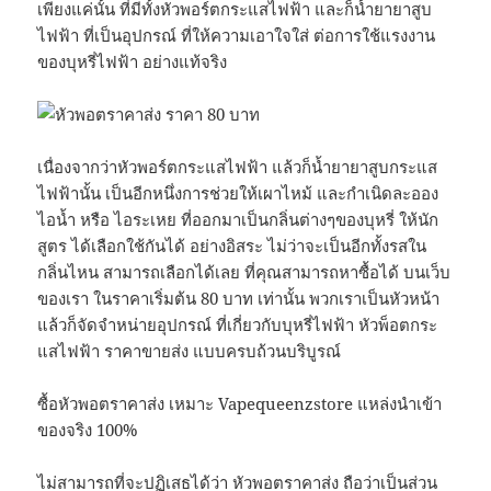
เพียงแค่นั้น ที่มีทั้งหัวพอร์ตกระแสไฟฟ้า และก็น้ำยายาสูบ
ไฟฟ้า ที่เป็นอุปกรณ์ ที่ให้ความเอาใจใส่ ต่อการใช้แรงงาน
ของบุหรี่ไฟฟ้า อย่างแท้จริง
เนื่องจากว่าหัวพอร์ตกระแสไฟฟ้า แล้วก็น้ำยายาสูบกระแส
ไฟฟ้านั้น เป็นอีกหนึ่งการช่วยให้เผาไหม้ และกำเนิดละออง
ไอน้ำ หรือ ไอระเหย ที่ออกมาเป็นกลิ่นต่างๆของบุหรี่ ให้นัก
สูตร ได้เลือกใช้กันได้ อย่างอิสระ ไม่ว่าจะเป็นอีกทั้งรสใน
กลิ่นไหน สามารถเลือกได้เลย ที่คุณสามารถหาซื้อได้ บนเว็บ
ของเรา ในราคาเริ่มต้น 80 บาท เท่านั้น พวกเราเป็นหัวหน้า
แล้วก็จัดจำหน่ายอุปกรณ์ ที่เกี่ยวกับบุหรี่ไฟฟ้า หัวพ็อตกระ
แสไฟฟ้า ราคาขายส่ง แบบครบถ้วนบริบูรณ์
ซื้อหัวพอตราคาส่ง เหมาะ Vapequeenzstore แหล่งนำเข้า
ของจริง 100%
ไม่สามารถที่จะปฏิเสธได้ว่า หัวพอตราคาส่ง ถือว่าเป็นส่วน