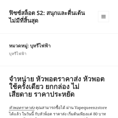
ฟิซซ์สล็อต S2: สนุกและตื่นเต้น
ไม่มีที่สิ้นสุด
เมนู
และวิด
เจ็ต
หมวดหมู่:
บุหรีไฟฟ้า
บุหรีไฟฟ้า
จำหน่าย หัวพอตราคาส่ง หัวพอต
ใช้ครั้งเดียว ยกกล่อง ไม่
เสียดาย ราคาประหยัด
หัวพอตราคาส่ง
คุณสามารถซื้อได้ ผ่าน Vapequeenzstore
ได้แล้ว ในวันนี้ กับหัวพ็อต ราคาส่ง เริ่มต้นเพียงแค่ 80 บาท