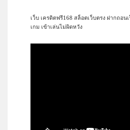
เว็บ เครดิตฟรี168 สล็อตเว็บตรง ฝากถอนเร
เกม เข้าเล่นไม่ผิดหวัง