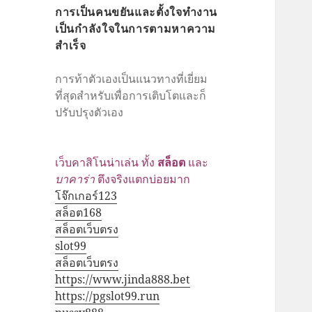
การเป็นคนขยันและตั้งใจทำงาน
เป็นกำลังใจในการตามหาความ
สำเร็จ
การท้าตัวเองเป็นแนวทางที่เยี่ยม
ที่สุดสำหรับเพื่อการเติบโตและก็
ปรับปรุงตัวเอง
เว็บคาสิโนน่าเล่น ทั้ง
สล็อต
และ
บาคาร่า
ตึงจริงแตกบ่อยมาก
โจ๊กเกอร์123
สล็อต168
สล็อตเว็บตรง
slot99
สล็อตเว็บตรง
https://www.jinda888.bet
https://pgslot99.run