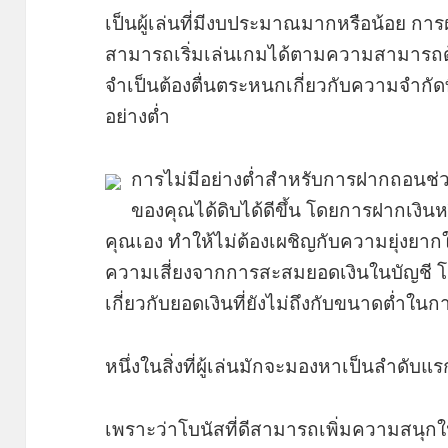
เป็นผู้เล่นที่มีงบประมาณมากหรือน้อย กา
สามารถเริ่มเล่นเกมได้ตามความสามารถด
จำเป็นต้องตื่นตระหนกเกี่ยวกับความจำกัด
อย่างต่ำ
การไม่มีอย่างต่ำสำหรับการฝากถอนช
ของคุณได้ดิบได้ดีขึ้น โดยการฝากเงิ
คุณเอง ทำให้ไม่ต้องเผชิญกับความยุ่งยากใ
ความเสี่ยงจากการสะสมยอดเงินในบัญชี โด
เกี่ยวกับยอดเงินที่ยังไม่ถึงกับขนาดต่ำใน
หนึ่งในสิ่งที่ผู้เล่นมักจะมองหาเป็นลำดับ
เพราะว่าโบนัสที่ดีสามารถเพิ่มความสนุก