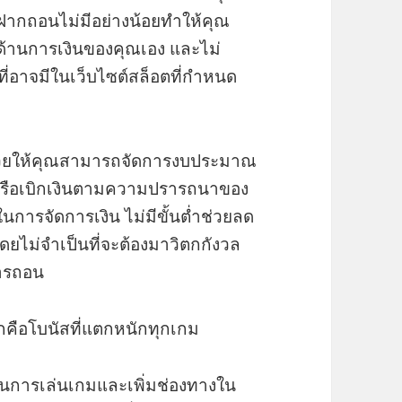
รฝากถอนไม่มีอย่างน้อยทำให้คุณ
้านการเงินของคุณเอง และไม่
ที่อาจมีในเว็บไซต์สล็อตที่กำหนด
่วยให้คุณสามารถจัดการงบประมาณ
นหรือเบิกเงินตามความปรารถนาของ
นการจัดการเงิน ไม่มีขั้นต่ำช่วยลด
ยไม่จำเป็นที่จะต้องมาวิตกกังวล
การถอน
แรกคือโบนัสที่แตกหนักทุกเกม
ในการเล่นเกมและเพิ่มช่องทางใน