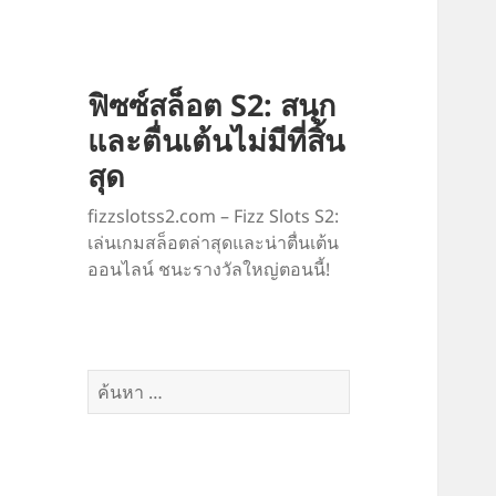
ฟิซซ์สล็อต S2: สนุก
และตื่นเต้นไม่มีที่สิ้น
สุด
fizzslotss2.com – Fizz Slots S2:
เล่นเกมสล็อตล่าสุดและน่าตื่นเต้น
ออนไลน์ ชนะรางวัลใหญ่ตอนนี้!
ค้นหา
สำหรับ: