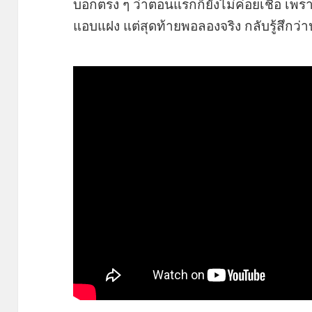
บอกตรง ๆ ว่าตอนแรกก็ยังไม่ค่อยเชื่อ เพรา
แอบแฝง แต่สุดท้ายพอลองจริง กลับรู้สึกว่