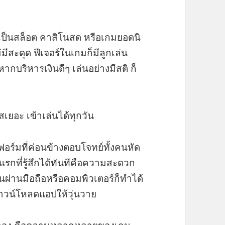
จะเป็นสล็อต คาสิโนสด หรือเกมยอดนิ
ีสะดุด ฟีเจอร์ในเกมก็มีลูกเล่น
บริหารเงินดีๆ เล่นอย่างมีสติ ก็
เยอะ เข้าเล่นได้ทุกวัน
อร์มที่ค่อนข้างตอบโจทย์ทั้งคนหัด
แรกที่รู้สึกได้ทันทีคือความสะดวก
นผ่านมือถือหรือคอมพิวเตอร์ก็ทำได้
ดาวน์โหลดแอปให้วุ่นวาย