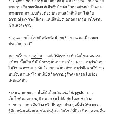
• ไม่จุกจิกเรื่องมาก: คนเล่นสล็อตมิได้ต้องการอะไรมากมาย
หรอกขอรับ ขอเพียงแค่เข้าเว็บไซต์แล้วทุกอย่างดำเนินงาน
ตามธรรมดาแบบที่จะต้องเป็น เล่นแล้วลื่นไหล ไม่เสีย
อารมณ์ระหว่างใช้งาน แค่นี้ก็เพียงพอต่อการกลับมาใช้งาน
ซ้ำแล้วล่ะครับ
3. คุณภาพเว็บไซต์ที่จริงจริง มักอยู่ที่ “ความต่อเนื่องของ
ประสบการณ์”
หลายเว็บของ
pgslot
อาจก่อให้เราประทับใจตั้งแต่หนแรก
แม้กระนั้นเว็บ fullslotpg นั้นต่างออกไป เพราะเหตุว่ามันจะ
ไม่ใช่แค่ความประทับใจแรกแค่นั้น ด้วยเหตุว่ายิ่งคุณใช้งาน
บนเว็บนานเท่าไร มันก็ยิ่งเกิดความรู้สึกดีๆตลอดไปเรื่อย
เพียงแค่นั้น
• เล่นนานและจากนั้นก็ยังยิ้มแย้มแจ่มใส:
pgslot
บาง
เว็บไซต์ตอนแรกดูดี แต่ว่าเล่นไปสักพักโหลดช้าบ้าง
รายการอาหารมึนบ้าง หรือมีปัญหาบ้าง จุดนี้ทำให้พวกเรา
รู้สึกเหน็ดเหนื่อยโดยไม่ทันรู้ตัว เว็บไซต์ที่ดีจะรักษาความลื่น