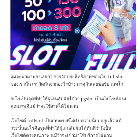
ผมจะพามามองเลยว่า การวัดประสิทธิภาพของเว็บ fullslot
ของเรานั้น เราวัดกันจากอะไรบ้าง มาดูกันเลยขอรับ เลทโก!
อะไรเป็นจุดที่ทำให้ผู้เล่นสัมผัสได้ว่า pgslot เป็นเว็บไซต์ตรง
คุณภาพดีแม้ว่าจะใช้งานได้ไม่นาน
เว็บไซต์ fullslot เป็นเว็บตรงที่ได้รับความนิยมอยู่แล้ว แม้
กระนั้นอะไรคือจุดที่ทำให้ผู้เล่นสัมผัสได้ทันทีว่านี่เป็น
เว็บไซต์ตรงคุณภาพ แม้ว่าจะเข้ามาใช้บริการไม่นาน