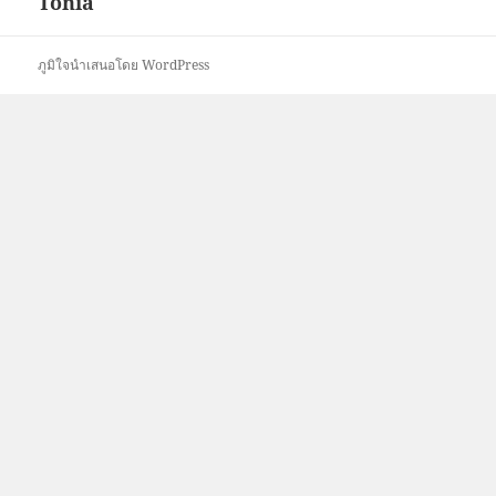
Tonia
ภูมิใจนำเสนอโดย WordPress