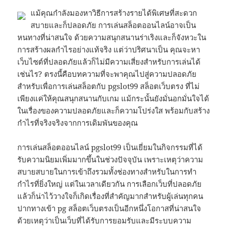
แม้คุณกำลังมองหาวิธีการสร้างรายได้พิเศษที่สะดวก
สบายและก็ปลอดภัย การเล่นสล็อตออนไลน์อาจเป็น
หนทางที่น่าสนใจ ด้วยความสนุกสนานร่าเริงและก็จังหวะใน
การสร้างผลกำไรอย่างแท้จริง แต่ว่าปริศนาเป็น คุณจะหา
เว็บไซต์ที่ปลอดภัยแล้วก็ไม่มีความเสี่ยงสำหรับการเล่นได้
เช่นไร? ตรงนี้คือบทความที่จะพาคุณไปสู่ความปลอดภัย
สำหรับเพื่อการเล่นสล็อตกับ pgslot99 สล็อตเว็บตรง ที่ไม่
เพียงแค่ให้คุณสนุกสนานกับเกม แม้กระนั้นยังมั่นอกมั่นใจได้
ในเรื่องของความปลอดภัยและก็ความโปร่งใส พร้อมกับสร้าง
กำไรที่จริงจริงจากการเดิมพันของคุณ
การเล่นสล็อตออนไลน์ pgslot99 เป็นเยี่ยมในกิจกรรมที่ได้
รับความนิยมเพิ่มมากขึ้นในช่วงปัจจุบัน เพราะเหตุว่าความ
สบายสบายในการเข้าถึงรวมทั้งช่องทางสำหรับในการทำ
กำไรที่ยิ่งใหญ่ แต่ในเวลาเดียวกัน การเลือกเว็บที่ปลอดภัย
แล้วก็น่าไว้วางใจก็เกิดเรื่องที่สำคัญมากสำหรับผู้เล่นทุกคน
ปากทางเข้า pg สล็อตเว็บตรงเป็นอีกหนึ่งโอกาสที่น่าสนใจ
ด้วยเหตุว่าเป็นเว็บที่ได้รับการยอมรับและมีระบบความ