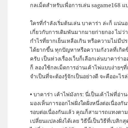
กลเม็ดสำหรับเพื่อการเล่น sagame168 แบบ
ใครที่กำลังเริ่มต้นเล่น บาคาร่า ล่ะก็ แน่นอ
เกี่ยวกับการเดิมพันมากมายก่ายกอง ไม่ว่
กำไรที่ยากเย็นเหลือเกิน หรือความไม่มี
ได้ยากขึ้น ทุกปัญหาหรือความกังวลที่เกิ
ครับ เป็นห่วงเรื่องเว็บก็เลือกเล่นบาคาร่า
ก็ ลองใช้กลเม็ดการอ่านเค้าไพ่แบบง่ายๆท
จำเป็นที่จะต้องรู้จักเป็นอย่างดี จะคืออะไร
• บาคาร่า เค้าไพ่มังกร: นี่เป็นเค้าไพ่ที่อ่า
มองเห็นการออกไพ่ฝั่งใดฝั่งหนึ่งต่อเนื่องกั
รอบต่อเนื่องกันแล้ว คุณก็สามารถแทงตามฝั่
เปลี่ยนแปลงฝั่งได้เลย วิธีนี้เป็นวิธีที่เบส