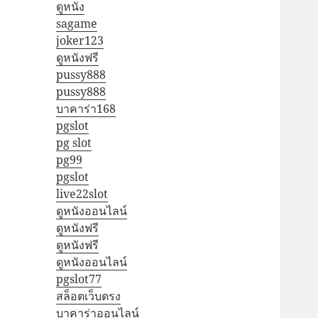
ดูหนัง
sagame
joker123
ดูหนังฟรี
pussy888
pussy888
บาคาร่า168
pgslot
pg slot
pg99
pgslot
live22slot
ดูหนังออนไลน์
ดูหนังฟรี
ดูหนังฟรี
ดูหนังออนไลน์
pgslot77
สล็อตเว็บตรง
บาคาร่าออนไลน์