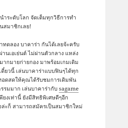
ำระดับโลก จัดเต็มทุกวิธีการทำ
็นสมาชิกเลย!
มาทดลอง บาคาร่า กันได้เลยจ้ะครับ
ผ่านเอเย่นต์ ไม่ผ่านตัวกลาง แหล่ง
ิมากมายก่ายกอง มาพร้อมเกมเดิม
สุดเดี๋ยวนี้ เล่นบาคาร่าแบบฟินๆได้ทุก
ายทอดสดให้คุณได้รับชมการเดิมพัน
จกรรมมาก เล่นบาคาร่ากับ
sagame
งเท่านี้ ยังมีสิทธิพิเศษดีๆอีก
ล่ะก็ สามารถสมัครเป็นสมาชิกใหม่