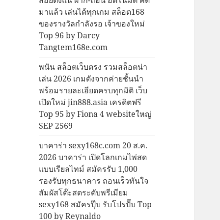
สอยตังแน่ ฝาก-ถอน อัตโนมัติ คัด
มาแล้ว เล่นได้ทุกเกม สล็อต168
ของรางวัลกำลังรอ เจ้าของใหม่
Top 96 by Darcy
Tangtem168e.com
พนัน สล็อตเว็บตรง รวมสล็อตน่า
เล่น 2026 เกมดังจากค่ายชั้นนำ
พร้อมรายละเอียดครบทุกมิติ เว็บ
เปิดใหม่ jin888.asia เครดิตฟรี
Top 95 by Fiona 4 websiteใหญ่
SEP 2569
บาคาร่า sexy168c.com 20 ส.ค.
2026 บาคาร่า เปิดโลกเกมไพ่สด
แบบเรียลไทม์ สมัครรับ 1,000
รองรับทุกธนาคาร ถอนเร็วทันใจ
สัมผัสโต๊ะสดระดับพรีเมียม
sexy168 สมัครปุ๊บ รับโปรปั๊บ Top
100 by Reynaldo