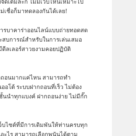
จัดเต็มล่ะก็ ไม่มีเว็บไหนเหมาะไป
ม่เชื่อก็มาทดลองกันได้เลย!
บริการบาคาร่าออนไลน์แบบถ่ายทอดสด
ระสบการณ์สำหรับในการเล่นเสมอ
มีดีลเลอร์สาวยงามคอยปฏิบัติ
รือถอนมากแค่ไหน สามารถทำ
อโต้ ระบบฝากถอนที่เร็ว ไม่ต้อง
นนำทุกแบงค์ ฝากถอนง่าย ไม่มีกั๊ก
็บไซต์ที่มีการเดิมพันให้ท่านครบทุก
นอะไร สามารถเลือกพนันได้ตาม