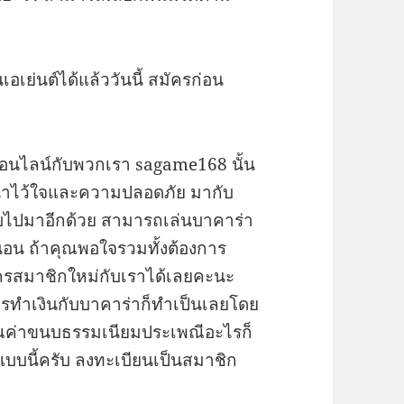
อเย่นต์ได้แล้ววันนี้ สมัครก่อน
ออนไลน์กับพวกเรา sagame168 นั้น
มน่าไว้ใจและความปลอดภัย มากับ
็บไปมาอีกด้วย สามารถเล่นบาคาร่า
่นอน ถ้าคุณพอใจรวมทั้งต้องการ
ครสมาชิกใหม่กับเราได้เลยคะนะ
อการทำเงินกับบาคาร่าก็ทำเป็นเลยโดย
้คุณค่าขนบธรรมเนียมประเพณีอะไรก็
แบบนี้ครับ ลงทะเบียนเป็นสมาชิก