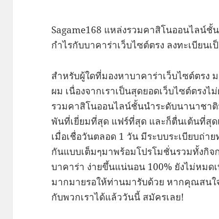
Sagame168 แหล่งรวมคาสิโนออนไลน์ชั้นน
กำไรกับบาคาร่าเว็บไซต์ตรง ลงทะเบียนเป
สำหรับผู้ใดที่มองหาบาคาร่าเว็บไซต์ตรง 
ผม เนื่องจากเราเป็นสุดยอดเว็บไซต์ตรงไม่
รวมคาสิโนออนไลน์ชั้นนำระดับนานาชาต
พันที่เยี่ยมที่สุด แฟร์ที่สุด และก็ตื่นเต้นที่
เมื่อเชื่อวันตลอด 1 วัน มีระบบระเบียบถ่
กันแบบเต็มๆมาพร้อมโปรโมชั่นรวมทั้งกิ
บาคาร่า ง่ายขึ้นแน่นอน 100% ยังไม่หมดเพีย
มากมายรอให้ท่านมารับด้วย หากคุณสนใจ
กับพวกเราได้แล้ววันนี้ สมัครเลย!