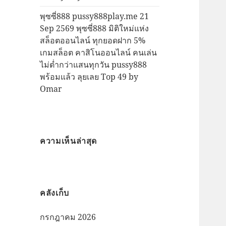
พุซซี่888 pussy888play.me 21
Sep 2569 พุซซี่888 มิติใหม่แห่ง
สล็อตออนไลน์ ทุกยอดฝาก 5%
เกมสล็อต คาสิโนออนไลน์ คนเล่น
ไม่ต่ำกว่าแสนทุกวัน pussy888
พร้อมแล้ว ลุยเลย Top 49 by
Omar
ความเห็นล่าสุด
คลังเก็บ
กรกฎาคม 2026