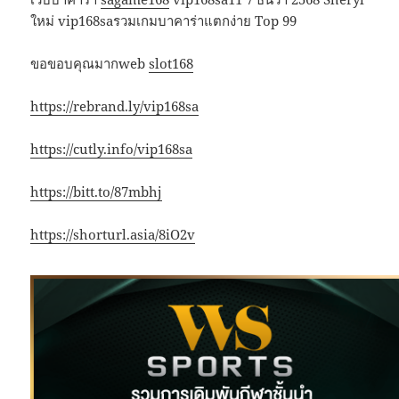
ใหม่ vip168saรวมเกมบาคาร่าแตกง่าย Top 99
ขอขอบคุณมากweb
slot168
https://rebrand.ly/vip168sa
https://cutly.info/vip168sa
https://bitt.to/87mbhj
https://shorturl.asia/8iO2v