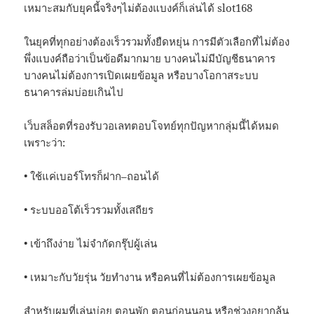
เหมาะสมกับยุคนี้จริงๆไม่ต้องแบงค์ก็เล่นได้ slot168
ในยุคที่ทุกอย่างต้องเร็วรวมทั้งยืดหยุ่น การมีตัวเลือกที่ไม่ต้อง
พึ่งแบงค์ถือว่าเป็นข้อดีมากมาย บางคนไม่มีบัญชีธนาคาร
บางคนไม่ต้องการเปิดเผยข้อมูล หรือบางโอกาสระบบ
ธนาคารล่มบ่อยเกินไป
เว็บสล็อตที่รองรับวอเลทตอบโจทย์ทุกปัญหากลุ่มนี้ได้หมด
เพราะว่า:
• ใช้แค่เบอร์โทรก็ฝาก–ถอนได้
• ระบบออโต้เร็วรวมทั้งเสถียร
• เข้าถึงง่าย ไม่จำกัดกรุ๊ปผู้เล่น
• เหมาะกับวัยรุ่น วัยทำงาน หรือคนที่ไม่ต้องการเผยข้อมูล
สำหรับผมที่เล่นบ่อย ตอนพัก ตอนก่อนนอน หรือช่วงอยากลุ้น