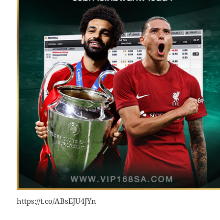
https://t.co/ABsEJU4JYn