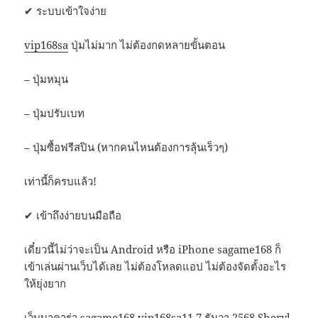
✔ ระบบเข้าใจง่าย
vip168sa
ปุ่มไม่มาก ไม่ต้องกดหลายขั้นตอน
– ปุ่มหมุน
– ปุ่มปรับเบท
– ปุ่มซื้อฟรีสปิน (หากคนไหนต้องการลุ้นเร็วๆ)
เท่านี้ก็ครบแล้ว!
✔ เข้าถึงง่ายบนมือถือ
เดี๋ยวนี้ไม่ว่าจะเป็น Android หรือ iPhone sagame168 ก็
เข้าเล่นผ่านเว็บได้เลย ไม่ต้องโหลดแอป ไม่ต้องจัดตั้งอะไร
ให้ยุ่งยาก
เว็บบาคาร่า
sagame168
vip168sa11 7 ธันวา 2568 Sheryl