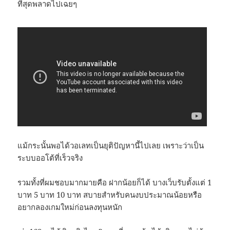
ที่สุดพลาดไปเฉยๆ
แม้กระนั้นพอได้วอเลทเป็นยุติปัญหานี้ไปเลย เพราะว่าเป็น
ระบบออโต้ที่เร็วจริง
รวมทั้งที่ผมชอบมากมายคือ ฝากน้อยก็ได้ บางเว็บรับตั้งแต่ 1
บาท 5 บาท 10 บาท สบายสำหรับคนงบประมาณน้อยหรือ
อยากลองเกมใหม่ก่อนลงทุนหนัก