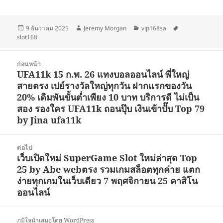
เขียน
ผู้
หมวด
ป้าย
9 ธันวาคม 2025
Jeremy Morgan
vip168sa
เมื่อ
เขียน
หมู่
กำกับ
slot168
แนะแนว
ก่อนหน้า
เรื่อง
UFA11k 15 ก.พ. 26 แทงบอลออนไลน์ พี่ใหญ่
เรื่อง
สายตรง เปย์รางวัลใหญ่ทุกวัน ฝากแรกของวัน
ก่อน
20% เดิมพันขั้นต่ำเพียง 10 บาท บริการดี ไม่เป็น
หน้า:
สอง รองใคร UFA11k ถอนปุ๊บ เงินเข้าปั๊บ Top 79
by Jina ufa11k
ต่อไป
เว็บเปิดใหม่ SuperGame Slot ใหม่ล่าสุด Top
เรื่อง
25 by Abe webตรง รวมเกมสล็อตทุกค่าย แตก
ต่อ
ง่ายทุกเกมในเว็บเดียว 7 พฤศจิกายน 25 คาสิโน
ไป:
ออนไลน์
ภูมิใจนำเสนอโดย WordPress