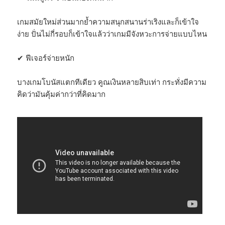
เกมสมัยใหม่ส่วนมากย้ำความสนุกสนานร่าเริงและก็เข้าใจ
ง่าย ปั่นไม่กี่รอบก็เข้าใจแล้วว่าเกมมีจังหวะการจ่ายแบบไหน
✔ ฟีเจอร์จ่ายหนัก
บางเกมโบนัสแตกทีเดียว คูณเงินหลายสิบเท่า กระทั่งมีความ
คิดว่ามันคุ้มค่ากว่าที่คิดมาก