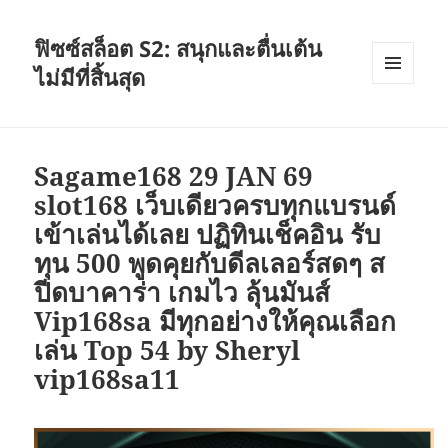
ฟิซซ์สล็อต S2: สนุกและตื่นเต้น
ไม่มีที่สิ้นสุด
เมนู
และวิด
เจ็ต
Sagame168 29 JAN 69
slot168 เว็บเดียวครบทุกแบรนด์
เข้าเล่นได้เลย ปฏิทินเช็คอิน รับ
ทุน 500 พูดคุยกับดีลเลอร์สดๆ ส
ปีดบาคาร่า เกมไว ลุ้นมันส์
Vip168sa มีทุกอย่างให้คุณเลือก
เล่น Top 54 by Sheryl
vip168sa11