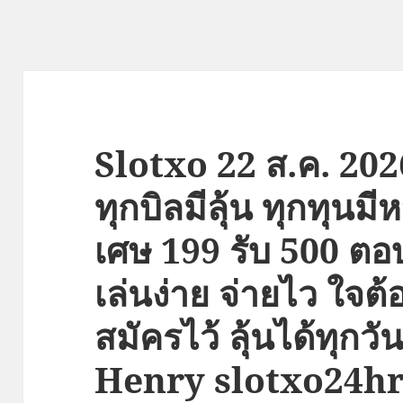
Slotxo 22 ส.ค. 20
ทุกบิลมีลุ้น ทุกทุนมี
เศษ 199 รับ 500 ตอ
เล่นง่าย จ่ายไว ใจต
สมัครไว้ ลุ้นได้ทุกว
Henry slotxo24h