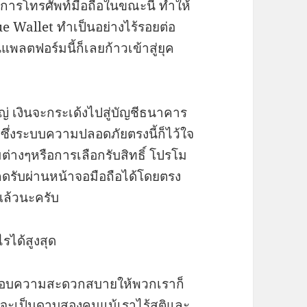
การโทรศัพท์มือถือในขณะนี้ ทำให้
 Wallet ทำเป็นอย่างไร้รอยต่อ
ตฟอร์มนี้ก็เลยก้าวเข้าสู่ยุค
่ เงินจะกระเด้งไปสู่บัญชีธนาคาร
ซึ่งระบบความปลอดภัยตรงนี้ก็ไว้ใจ
มต่างๆหรือการเลือกรับสิทธิ์ โปรโม
กดรับผ่านหน้าจอมือถือได้โดยตรง
แล้วนะครับ
รได้สูงสุด
ี่มอบความสะดวกสบายให้พวกเราก็
าจจะเป็นดาบสองคมแม้เราไร้สติและ