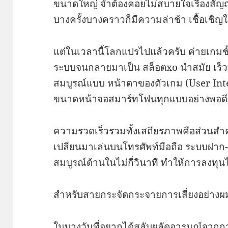
ขนาดใหญ่ จำต้องคอยไม่สบายใจเรื่องสัญญ
บางครั้งบางคราวก็มีความล่าช้า เชื้อเชิ
แต่ในเวลานี้โลกแปรไปแล้วครับ ค่ายเกมช
ระบบจนกลายมาเป็น สล็อตxo นำสมัย เร็วทั
สมบูรณ์แบบ หน้าตาของตัวเกม (User Inte
ขนาดหน้าจอสมาร์ทโฟนทุกแบบอย่างพอดี
ความรวดเร็วรวมทั้งเสถียรภาพคือส่วนสำคัญท
เปลี่ยนมาเล่นบนโทรศัพท์มือถือ ระบบฝา
สมบูรณ์ด้านในไม่กี่วินาที ทำให้การลงทุนไ
สำหรับสายกระจัดกระจายการเสี่ยงอย่างผ
ในบางวันที่อยากได้สลับผลัดอารมณ์จากก