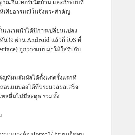
าณอินเทอร์เน็ตบ้าน และก็ระบบที่
ญให้เสียอารมณ์ในจังหวะสำคัญ
ั้นแนวหน้าได้มีการเปลี่ยนแปลง
นใจ ผ่าน Android แล้วก็ iOS ที่
rface) ถูกวางแบบมาให้ใส่รับกับ
ี่ผมสัมผัสได้ตั้งแต่ครั้งแรกที่
ก-ถอนแบบออโต้ที่ประมวลผลเสร็จ
หลลื่นไม่มีสะดุด รวมทั้ง
ม
ารหมุนวงล้อ slotxo24hr ผมก็ชอบ