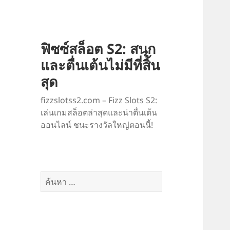
ฟิซซ์สล็อต S2: สนุก
และตื่นเต้นไม่มีที่สิ้น
สุด
fizzslotss2.com – Fizz Slots S2:
เล่นเกมสล็อตล่าสุดและน่าตื่นเต้น
ออนไลน์ ชนะรางวัลใหญ่ตอนนี้!
ค้นหา
สำหรับ: