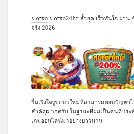
slotxo
slotxo24hr ล้ำยุค เร็วทันใจ ผ่าน A
จริง 2026
รื่นเริงใจรูปแบบใหม่ที่สามารถตอบปัญหาไลฟ
สำคัญมากครับ ในฐานะที่ผมเป็นคนที่ประท
เกมออนไลน์มาอย่างยาวนาน