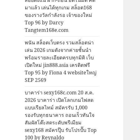
สอยตังแน่ ฝาก-ถอน อัตโนมัติ คัด
มาแล้ว เล่นได้ทุกเกม สล็อต168
ของรางวัลกำลังรอ เจ้าของใหม่
Top 96 by Darcy
Tangtem168e.com
พนัน สล็อตเว็บตรง รวมสล็อตน่า
เล่น 2026 เกมดังจากค่ายชั้นนำ
พร้อมรายละเอียดครบทุกมิติ เว็บ
เปิดใหม่ jin888.asia เครดิตฟรี
Top 95 by Fiona 4 websiteใหญ่
SEP 2569
บาคาร่า sexy168c.com 20 ส.ค.
2026 บาคาร่า เปิดโลกเกมไพ่สด
แบบเรียลไทม์ สมัครรับ 1,000
รองรับทุกธนาคาร ถอนเร็วทันใจ
สัมผัสโต๊ะสดระดับพรีเมียม
sexy168 สมัครปุ๊บ รับโปรปั๊บ Top
100 by Reynaldo