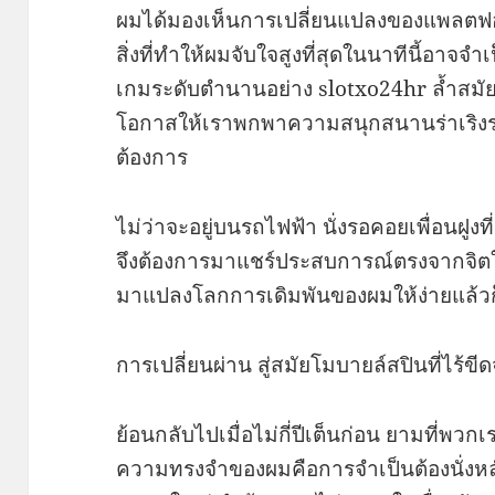
ผมได้มองเห็นการเปลี่ยนแปลงของแพลตฟอ
สิ่งที่ทำให้ผมจับใจสูงที่สุดในนาทีนี้อาจจ
เกมระดับตำนานอย่าง slotxo24hr ล้ำสมัย เ
โอกาสให้เราพกพาความสนุกสนานร่าเริงรวมท
ต้องการ
ไม่ว่าจะอยู่บนรถไฟฟ้า นั่งรอคอยเพื่อนฝูงที่
จึงต้องการมาแชร์ประสบการณ์ตรงจากจิตใจค
มาแปลงโลกการเดิมพันของผมให้ง่ายแล้วก
การเปลี่ยนผ่าน สู่สมัยโมบายล์สปินที่ไร้ขี
ย้อนกลับไปเมื่อไม่กี่ปีเต็นก่อน ยามที่พว
ความทรงจำของผมคือการจำเป็นต้องนั่งหลั