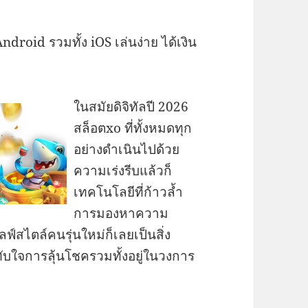
ndroid รวมทั้ง iOS เล่นง่าย ได้เงิน
ในสมัยดิจิทัลปี 2026
สล็อตxo ที่ทั้งหมดทุก
อย่างดำเนินไปด้วย
ความเร่งรีบแล้วก็
เทคโนโลยีที่ก้าวล้ำ
การมองหาความ
์สไตล์คนรุ่นใหม่ก็เลยเป็นสิ่ง
ับใจการลุ้นโชครวมทั้งอยู่ในวงการ