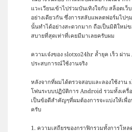
แวะเวียนเข้าไปร่วมบันเทิงใจกับ สล็อตเว
อย่างเดียวกัน ซึ่งการสลับแพลตฟอร์มไปๆมา
นั้นทำได้อย่างสะดวกมาก ถือเป็นมิติใหม
สบายที่สุดเท่าที่เคยมีมาเลยครับผม
ความเจ๋งของ slotxo24hr ล้ำยุค เร็ว ผ่าน
ประสบการณ์ใช้งานจริง
หลังจากที่ผมได้ตรวจสอบและลองใช้งาน slo
โฟนระบบปฏิบัติการ Android รวมทั้งเครื่องส่
เป็นข้อดีสำคัญๆที่ผมต้องการจะแบ่งให้เพื่
ครับ
1. ความเสถียรของกราฟิกรวมทั้งการโหลดท