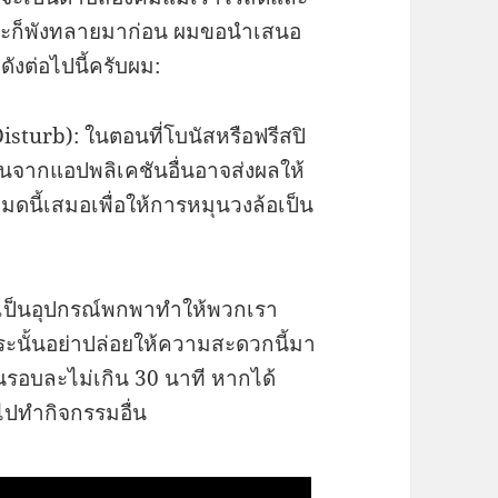
งและก็พังทลายมาก่อน ผมขอนำเสนอ
ังต่อไปนี้ครับผม:
isturb): ในตอนที่โบนัสหรือฟรีสปิ
อนจากแอปพลิเคชันอื่นอาจส่งผลให้
มดนี้เสมอเพื่อให้การหมุนวงล้อเป็น
ป็นอุปกรณ์พกพาทำให้พวกเรา
ะนั้นอย่าปล่อยให้ความสะดวกนี้มา
นรอบละไม่เกิน 30 นาที หากได้
ปทำกิจกรรมอื่น