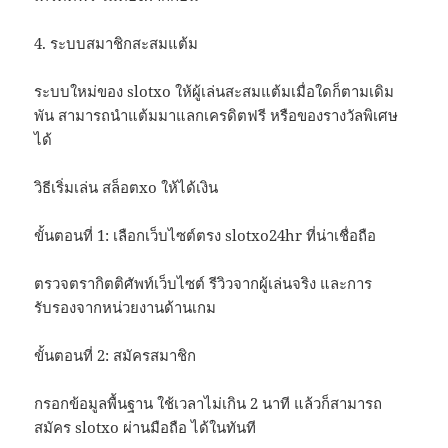
4. ระบบสมาชิกสะสมแต้ม
ระบบใหม่ของ slotxo ให้ผู้เล่นสะสมแต้มเมื่อใดก็ตามเดิม
พัน สามารถนำแต้มมาแลกเครดิตฟรี หรือของรางวัลพิเศษ
ได้
วิธีเริ่มเล่น สล็อตxo ให้ได้เงิน
ขั้นตอนที่ 1: เลือกเว็บไซต์ตรง slotxo24hr ที่น่าเชื่อถือ
ตรวจตรากิตติศัพท์เว็บไซต์ รีวิวจากผู้เล่นจริง และการ
รับรองจากหน่วยงานด้านเกม
ขั้นตอนที่ 2: สมัครสมาชิก
กรอกข้อมูลพื้นฐาน ใช้เวลาไม่เกิน 2 นาที แล้วก็สามารถ
สมัคร slotxo ผ่านมือถือ ได้ในทันที