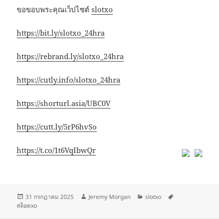
ขอขอบพระคุณเว็ปไซต์
slotxo
https://bit.ly/slotxo_24hra
https://rebrand.ly/slotxo_24hra
https://cutly.info/slotxo_24hra
https://shorturl.asia/UBC0V
https://cutt.ly/5rP6hvSo
https://t.co/1t6VqIbwQr
เขียน
ผู้
หมวด
ป้าย
31 กรกฎาคม 2025
Jeremy Morgan
slotxo
เมื่อ
เขียน
หมู่
กำกับ
สล็อตxo