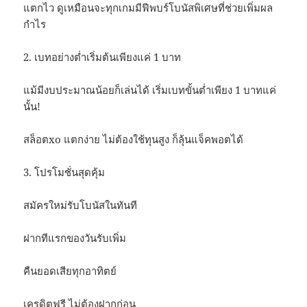
แตกไว ดูเหมือนจะทุกเกมมีฟีพบร์โบนัสพิเศษที่ช่วยเพิ่มผล
กำไร
2. เบทอย่างต่ำเริ่มต้นเพียงแค่ 1 บาท
แม้มีงบประมาณน้อยก็เล่นได้ เริ่มเบทขั้นต่ำเพียง 1 บาทแค่
นั้น!
สล็อตxo แตกง่าย ไม่ต้องใช้ทุนสูง ก็ลุ้นแจ็คพอตได้
3. โปรโมชั่นสุดคุ้ม
สมัครใหม่รับโบนัสในทันที
ฝากทีแรกของวันรับเพิ่ม
คืนยอดเสียทุกอาทิตย์
เครดิตฟรี ไม่ต้องฝากก่อน