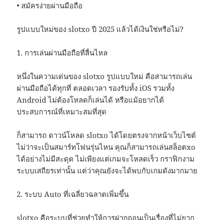
• สมัครง่ายผ่านมือถือ
รูปแบบใหม่ของ slotxo ปี 2025 แล้วได้เงินใช่หรือไม่?
1. การเล่นผ่านมือถือที่ลื่นไหล
หนึ่งในความเด่นของ slotxo รูปแบบใหม่ คือสามารถเล่น
ผ่านมือถือได้ทุกที่ ตลอดเวลา รองรับทั้ง iOS รวมทั้ง
Android ไม่ต้องโหลดก็เล่นได้ หรือแม้อยากได้
ประสบการณ์ที่เหมาะสมที่สุด
ก็สามารถ ดาวน์โหลด slotxo ได้โดยตรงจากหน้าเว็บไซต์
ไม่ว่าจะเป็นสมาร์ทโฟนรุ่นไหน คุณก็สามารถเล่นสล็อตxo
ได้อย่างไม่มีสะดุด ไม่เพียงแต่เกมจะโหลดเร็ว กราฟิกงาม
ระบบเสถียรเท่านั้น แต่ว่าคุณยังจะได้พบกับเกมดังมากมาย
2. ระบบ Auto ที่เฉลี่ยวฉลาดเพิ่มขึ้น
slotxo คือระบบที่ช่วยทำให้การฝากถอนเป็นเรื่องที่ไม่ยาก