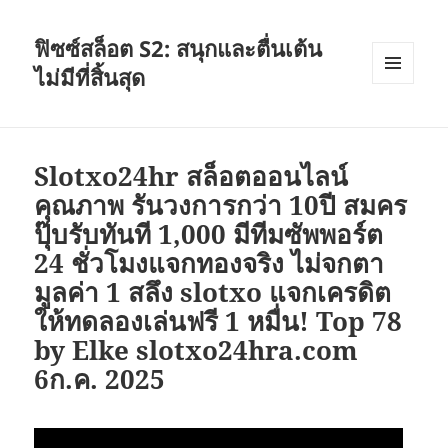
ฟิซซ์สล็อต S2: สนุกและตื่นเต้น
ไม่มีที่สิ้นสุด
เมนู
และวิด
เจ็ต
Slotxo24hr สล็อตออนไลน์
คุณภาพ รันวงการกว่า 10ปี สมคร
ปุ๊บรับทันที 1,000 มีทีมซัพพอร์ต
24 ชั่วโมงแจกทองจริง ไม่จกตา
มูลค่า 1 สลึง slotxo แจกเครดิต
ให้ทดลองเล่นฟรี 1 หมื่น! Top 78
by Elke slotxo24hra.com
6ก.ค. 2025