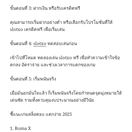
ขั้นตอนที่ 3: ฝากเงิน หรือรับเครดิตฟรี
คุณสามารถเริ่มฝากอย่างต่ำ หรือเลือกรับโปรโมชั่นที่ให้
slotxo เครดิตฟรี เพื่อเริ่มเล่น
ขั้นตอนที่ 4:
slotxo
ทดสอบเล่นก่อน
เข้าไปที่โหมด ทดลองเล่น slotxo ฟรี เพื่อทำความเข้าใจข้อ
ตกลง อัตราจ่าย และช่วงเวลาการแตกของเกม
ขั้นตอนที่ 5: เริ่มพนันจริง
เมื่อมั่นอกมั่นใจแล้ว ก็เริ่มพนันจริงโดยกำหนดจุดมุ่งหมายให้
เด่นชัด รวมทั้งควบคุมงบประมาณอย่างมีวินัย
ชี้แนะเกมสล็อตxo แตกง่าย 2025
1. Roma X