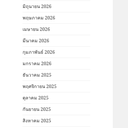
มิถุนายน 2026
พฤษภาคม 2026
เมษายน 2026
มีนาคม 2026
กุมภาพันธ์ 2026
มกราคม 2026
ธันวาคม 2025
พฤศจิกายน 2025
ตุลาคม 2025
กันยายน 2025
สิงหาคม 2025