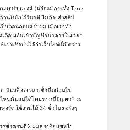
านแอปฯ แบงค์ (หรือแม้กระทั้ง True
านในไม่กี่วินาที ไม่ต้องส่งสลิป
สุดเป็นตอนถอนครับผม เมื่อเราทำ
้งเตือนเงินเข้าบัญชีธนาคารในเวลา
เราเชื่อมั่นได้ว่าเว็บไซต์นี้มีความ
ยากปั่นสล็อตเวลาเช้ามืดก่อนไป
นไหนกันแน่ได้ไหมหากมีปัญหา” จะ
อร์ต ใช้งานได้ 24 ชั่วโมง จริงๆ
ยการซ้ำตอนตี 2 ผมลองทักแชทไป