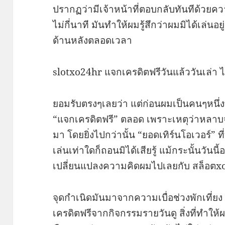
ปรากฏว่ามีเจ้าหน้าที่ตอบกลับทันทีด้วย
ไม่กี่นาที มันทำให้ผมรู้สึกว่าผมมิได้เล่นอ
ด้านหลังตลอดเวลา
slotxo24hr แจกเครดิตฟรีวันแล้ววันเล่า ไม่
ยอมรับตรงๆเลยว่า แต่ก่อนผมเป็นคนๆหนึ่
“แจกเครดิตฟรี” ตลอด เพราะเหตุว่าหลาบจำ
มา โดยยิ่งไปกว่านั้น “ยอดเทิร์นโอเวอร์” 
เล่นเท่าใดก็ถอนมิได้เสียรู้ แม้กระนั้นวั
เปลี่ยนแปลงความคิดผมไปเลยกับ สล็อตxo
จุดกำเนิดมันมาจากความเบื่อช่วงพักเที่ยง
เครดิตฟรีจากกิจกรรมรายวันดู สิ่งที่ทำให