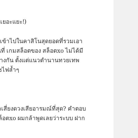
ันเยอะแยะ!)
เข้าไปในคาสิโนสุดยอดที่รวมเอา
ที่ เกมสล็อตของ สล็อตxo ไม่ได้มี
่ต่างกัน ตั้งแต่แนวตำนานทวยเทพ
ซไฟล้ำๆ
เสี่ยงดวงเสียอารมณ์ที่สุด? คำตอบ
สล็อตxo ผมกล้าพูดเลยว่าระบบ ฝาก