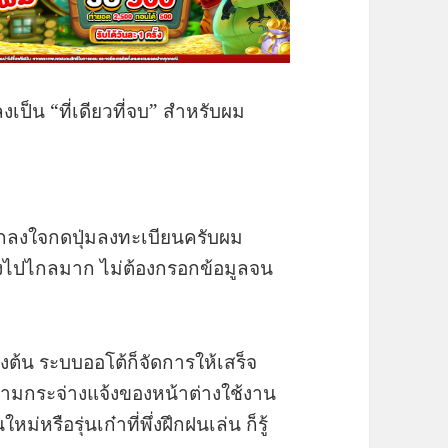
เป็น “ที่เดียวที่จบ” สำหรับผม
่ตกลงใจกดปุ่มลงทะเบียนครับผม
รุงไปไกลมาก ไม่ต้องกรอกข้อมูลจน
้องต้น ระบบออโต้ก็จัดการให้เสร็จ
อความกระจ่างแจ้งของหน้าต่างใช้งาน
่หรือรุ่นเก๋าที่พึ่งฝึกฝนเล่น ก็รู้