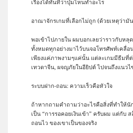
เรื่องได้ทันทีว่าปุ่มไหนทำอะไร
อาณาจักรเกมที่เลือกไม่ถูก (ด้วยเหตุว่าม
พอเข้าไปภายใน ผมบอกเลยว่าราวกับหลุด
ทั้งหมดทุกอย่างมาไว้บนจอโทรศัพท์เคลื่อน
เพียงแค่ภาพงามๆแค่นั้น แต่ละเกมมีธีมที
เทวดาจีน, ผจญภัยในอียิปต์ ไปจนถึงแนวไ
ระบบฝาก-ถอน: ความเร็วคือหัวใจ
ถ้าหากถามคำถามว่าอะไรคือสิ่งที่ทำให้นัก
เป็น “การรอคอยเงินเข้า” ครับผม แต่กับ 
ถอนไว ของเขาเป็นของจริง