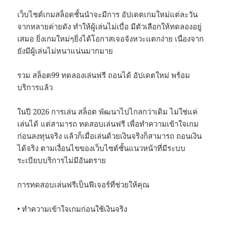
เว็บไซต์เกมสล็อตชั้นนำจะมีการ อัปเดตเกมใหม่แต่ละวัน
จากหลายค่ายดัง ทำให้ผู้เล่นไม่เบื่อ มีตัวเลือกให้ทดลองอยู่
เสมอ ยิ่งเกมใหม่ๆยิ่งได้โอกาสเจอจังหวะแตกง่าย เนื่องจาก
ยังมีผู้เล่นไม่หนาแน่นมากมาย
รวม สล็อต99 ทดลองเล่นฟรี ถอนได้ อัปเดตใหม่ พร้อม
บริการแล้ว
ในปี 2026 การเล่น สล็อต พัฒนาไปไกลกว่าเดิม ไม่ใช่แค่
เล่นได้ แต่สามารถ ทดสอบเล่นฟรี เพื่อทำความเข้าใจเกม
ก่อนลงทุนจริง แล้วก็เมื่อเล่นด้วยเงินจริงก็สามารถ ถอนเงิน
ได้จริง ตามเงื่อนไขของเว็บไซต์ชั้นแนวหน้าที่มีระบบ
ระเบียบบริการไม่มีอันตราย
การทดสอบเล่นฟรีเป็นฟีเจอร์ที่ช่วยให้คุณ
• ทำความเข้าใจเกมก่อนใช้เงินจริง