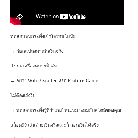
ทดสอบจนกระทั่งเข้าใจรอบโบนัส
→ ก่อนแปลงมาเล่นเงินจริง
สังเกตเครื่องหมายพิเศษ
→ อย่าง Wild / Scatter หรือ Feature Game
ไม่ต้องเร่งรีบ
→ ทดสอบกระทั่งรู้ดีว่าเกมไหนเหมาะสมกับสไตล์ของคุณ
สล็อต99 เล่นด้วยเงินจริงและก็ ถอนเงินได้จริง