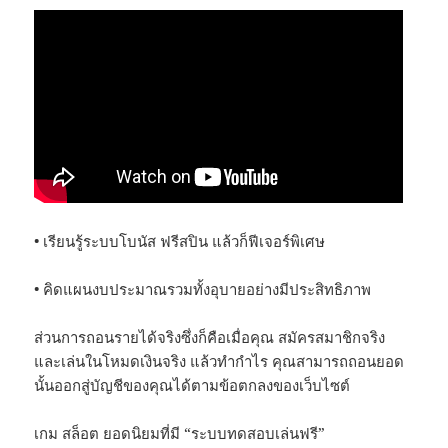
• เรียนรู้ระบบโบนัส ฟรีสปิน แล้วก็ฟีเจอร์พิเศษ
• คิดแผนงบประมาณรวมทั้งอุบายอย่างมีประสิทธิภาพ
ส่วนการถอนรายได้จริงซึ่งก็คือเมื่อคุณ สมัครสมาชิกจริง
และเล่นในโหมดเงินจริง แล้วทำกำไร คุณสามารถถอนยอด
นั้นออกสู่บัญชีของคุณได้ตามข้อตกลงของเว็บไซต์
เกม สล็อต ยอดนิยมที่มี “ระบบทดสอบเล่นฟรี”