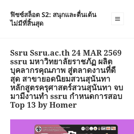
ฟิซซ์สล็อต S2: สนุกและตื่นเต้น
ไม่มีที่สิ้นสุด
เมนู
และวิด
เจ็ต
Ssru Ssru.ac.th 24 MAR 2569
ssru มหาวิทยาลัยราชภัฏ ผลิต
บุคลากรคุณภาพ สู่ตลาดงานที่ดี
สุด สาขายอดนิยมสวนสุนันทา
หลักสูตรครุศาสตร์สวนสุนันทา จบ
มามีงานทำ ssru กำหนดการสอบ
Top 13 by Homer