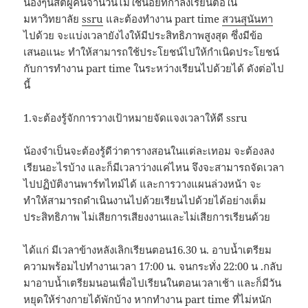
น้องๆนิสิตผู้คนจำนวนไม่ใช้น้อยที่กำลังเรียนต่อใน
มหาวิทยาลัย
ssru
และต้องทำงาน part time
สวนสุนันทา
ไปด้วย จะแบ่งเวลายังไงให้มีประสิทธิภาพสูงสุด ซึ่งมีข้อ
เสนอแนะ ทำให้สามารถใช้ประโยชน์ไปให้กำเนิดประโยชน์
กับการทำงาน part time ในระหว่างเรียนไปด้วยได้ ดังต่อไป
นี้
1.จะต้องรู้จักการวางเป้าหมายจัดแจงเวลาให้ดี ssru
น้องจำเป็นจะต้องรู้ดีว่าตารางสอนในแต่ละเทอม จะต้องลง
เรียนอะไรบ้าง และก็มีเวลาว่างแค่ไหน จึงจะสามารถจัดเวลา
ไปปฏิบัติงานพาร์ทไทม์ได้ และการวางแผนล่วงหน้า จะ
ทำให้สามารถดำเนินงานไปด้วยเรียนไปด้วยได้อย่างเต็ม
ประสิทธิภาพ ไม่เสียการเสียงงานและไม่เสียการเรียนด้วย
ได้แก่ มีเวลาข้างหลังเลิกเรียนตอน16.30 น. อาบน้ำเตรียม
ความพร้อมไปทำงานเวลา 17:00 น. จนกระทั่ง 22:00 น .กลับ
มาอาบน้ำเตรียมนอนเพื่อไปเรียนในตอนเวลาเช้า และก็มีวัน
หยุดให้ร่างกายได้พักบ้าง หากทำงาน part time ที่ไม่หนัก