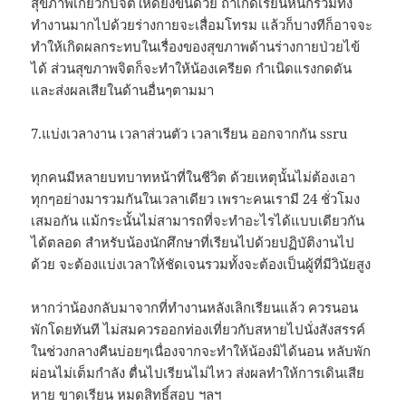
สุขภาพเกี่ยวกับจิตให้ดียิ่งขึ้นด้วย ถ้าเกิดเรียนหนักรวมทั้ง
ทำงานมากไปด้วยร่างกายจะเสื่อมโทรม แล้วก็บางทีก็อาจจะ
ทำให้เกิดผลกระทบในเรื่องของสุขภาพด้านร่างกายป่วยไข้
ได้ ส่วนสุขภาพจิตก็จะทำให้น้องเครียด กำเนิดแรงกดดัน
และส่งผลเสียในด้านอื่นๆตามมา
7.แบ่งเวลางาน เวลาส่วนตัว เวลาเรียน ออกจากกัน ssru
ทุกคนมีหลายบทบาทหน้าที่ในชีวิต ด้วยเหตุนั้นไม่ต้องเอา
ทุกๆอย่างมารวมกันในเวลาเดียว เพราะคนเรามี 24 ชั่วโมง
เสมอกัน แม้กระนั้นไม่สามารถที่จะทำอะไรได้แบบเดียวกัน
ได้ตลอด สำหรับน้องนักศึกษาที่เรียนไปด้วยปฏิบัติงานไป
ด้วย จะต้องแบ่งเวลาให้ชัดเจนรวมทั้งจะต้องเป็นผู้ที่มีวินัยสูง
หากว่าน้องกลับมาจากที่ทำงานหลังเลิกเรียนแล้ว ควรนอน
พักโดยทันที ไม่สมควรออกท่องเที่ยวกับสหายไปนั่งสังสรรค์
ในช่วงกลางคืนบ่อยๆเนื่องจากจะทำให้น้องมิได้นอน หลับพัก
ผ่อนไม่เต็มกำลัง ตื่นไปเรียนไม่ไหว ส่งผลทำให้การเดินเสีย
หาย ขาดเรียน หมดสิทธิ์สอบ ฯลฯ