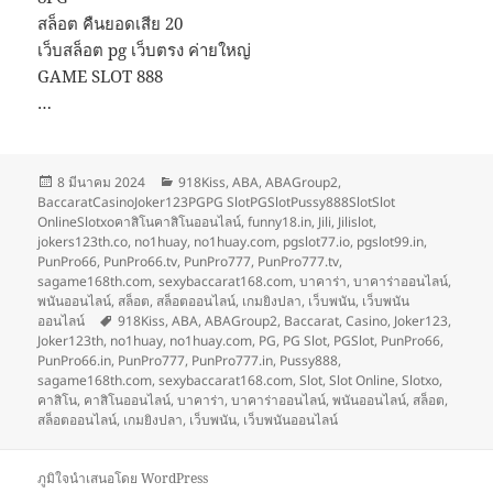
สล็อต คืนยอดเสีย 20
เว็บสล็อต pg เว็บตรง ค่ายใหญ่
GAME SLOT 888
…
เขียน
หมวด
8 มีนาคม 2024
918Kiss
,
ABA
,
ABAGroup2
,
เมื่อ
หมู่
BaccaratCasinoJoker123PGPG SlotPGSlotPussy888SlotSlot
OnlineSlotxoคาสิโนคาสิโนออนไลน์
,
funny18.in
,
Jili
,
Jilislot
,
jokers123th.co
,
no1huay
,
no1huay.com
,
pgslot77.io
,
pgslot99.in
,
PunPro66
,
PunPro66.tv
,
PunPro777
,
PunPro777.tv
,
sagame168th.com
,
sexybaccarat168.com
,
บาคาร่า
,
บาคาร่าออนไลน์
,
พนันออนไลน์
,
สล็อต
,
สล็อตออนไลน์
,
เกมยิงปลา
,
เว็บพนัน
,
เว็บพนัน
ป้าย
ออนไลน์
918Kiss
,
ABA
,
ABAGroup2
,
Baccarat
,
Casino
,
Joker123
,
กำกับ
Joker123th
,
no1huay
,
no1huay.com
,
PG
,
PG Slot
,
PGSlot
,
PunPro66
,
PunPro66.in
,
PunPro777
,
PunPro777.in
,
Pussy888
,
sagame168th.com
,
sexybaccarat168.com
,
Slot
,
Slot Online
,
Slotxo
,
คาสิโน
,
คาสิโนออนไลน์
,
บาคาร่า
,
บาคาร่าออนไลน์
,
พนันออนไลน์
,
สล็อต
,
สล็อตออนไลน์
,
เกมยิงปลา
,
เว็บพนัน
,
เว็บพนันออนไลน์
ภูมิใจนำเสนอโดย WordPress