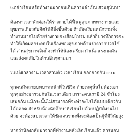
6.อย่าเรียนหรือทำงานมากจนเกินความจำเป็น สวนสุนันทา
ต้องหาเวลาพักผ่อนให้ร่างกายได้ฟื้นฟูสุขภาพทางกายและ
สุขภาพเกี่ยวกับจิตให้ดียิ่งขึ้นด้วย ถ้าเกิดเรียนหนักรวมทั้ง
ทำงานมากไปด้วยร่างกายจะเสื่อมโทรม แล้วก็บางทีก็อาจจะ
ทำให้เกิดผลกระทบในเรื่องของสุขภาพด้านร่างกายป่วยไข้
ได้ ส่วนสุขภาพจิตก็จะทำให้น้องเครียด กำเนิดแรงกดดัน
และส่งผลเสียในด้านอื่นๆตามมา
7.แบ่งเวลางาน เวลาส่วนตัว เวลาเรียน ออกจากกัน ssru
ทุกคนมีหลายบทบาทหน้าที่ในชีวิต ด้วยเหตุนั้นไม่ต้องเอา
ทุกๆอย่างมารวมกันในเวลาเดียว เพราะคนเรามี 24 ชั่วโมง
เสมอกัน แม้กระนั้นไม่สามารถที่จะทำอะไรได้แบบเดียวกัน
ได้ตลอด สำหรับน้องนักศึกษาที่เรียนไปด้วยปฏิบัติงานไป
ด้วย จะต้องแบ่งเวลาให้ชัดเจนรวมทั้งจะต้องเป็นผู้ที่มีวินัยสูง
หากว่าน้องกลับมาจากที่ทำงานหลังเลิกเรียนแล้ว ควรนอน