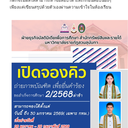
ก็ดีก็จะมีผลให้สามารถทำข้อสอบได้ และก็ก่อนสอบน้องๆ
เพียงแค่เขียนสรุปด้วยตัวเองผ่านความเข้าใจในห้องเรียน