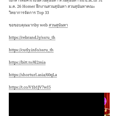
เอกสารสมัครเรียนสวนสุนันทา สวนสุนันทา ssru.ac.th 31
ม.ค. 26 Homer ฝึกงานสวนสุนันทา สวนสุนันทาคณะ
วิทยาการจัดการ Top 33
ขอขอบคุณมากby web
สวนสุนันทา
https://rebrand.ly/ssru_th
https://cutly.info/ssru_th
https://bitt.to/8l2mia
https://shorturl.asia/60qLa
https://t.co/V1b1JV7wI5