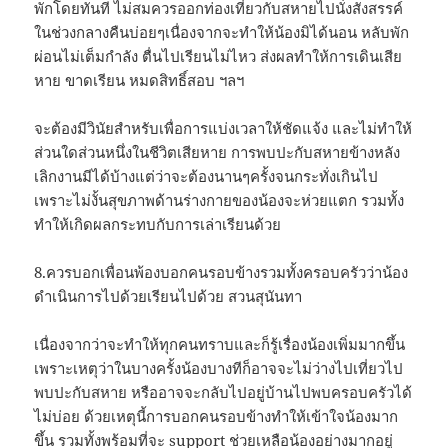
พักโดยทันที ไม่สมควรออกท่องเที่ยวกับสหายไปนั่งสังสรรค์
ในช่วงกลางคืนบ่อยๆเนื่องจากจะทำให้น้องมิได้นอน หลับพัก
ผ่อนไม่เต็มกำลัง ตื่นไปเรียนไม่ไหว ส่งผลทำให้การเดินเสีย
หาย ขาดเรียน หมดสิทธิ์สอบ ฯลฯ
จะต้องมีวินัยสำหรับเพื่อการแบ่งเวลาให้ชัดแจ้ง และไม่ทำให้
ส่วนใดส่วนหนึ่งในชีวิตเสียหาย การพบปะกับสหายข้างหลัง
เลิกงานมีได้บ้างแต่ว่าจะต้องนานๆครั้งจนกระทั่งเกินไป
เพราะไม่งั้นสุขภาพด้านร่างกายของน้องจะห่วยแตก รวมทั้ง
ทำให้เกิดผลกระทบกับการเล่าเรียนด้วย
8.ควรบอกเพื่อนพ้องบอกคนรอบข้างรวมทั้งครอบครัวว่าน้อง
ดำเนินการไปด้วยเรียนไปด้วย สวนสุนันทา
เนื่องจากว่าจะทำให้ทุกคนทราบและก็รู้เรื่องน้องเพิ่มมากขึ้น
เพราะเหตุว่าในบางครั้งน้องบางทีก็อาจจะไม่ว่างไปเที่ยวไป
พบปะกับสหาย หรืออาจจะกลับไปอยู่บ้านไปพบครอบครัวได้
ไม่บ่อย ด้วยเหตุนี้การบอกคนรอบข้างทำให้เข้าใจน้องมาก
ขึ้น รวมทั้งพร้อมที่จะ support ช่วยเหลือน้องอย่างมากอยู่