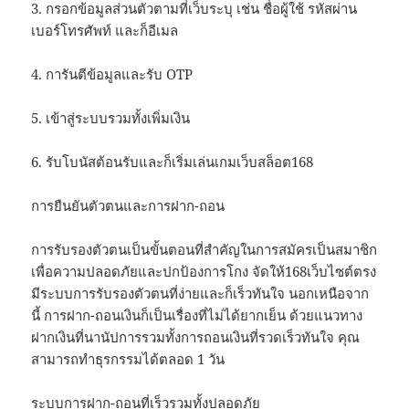
3. กรอกข้อมูลส่วนตัวตามที่เว็บระบุ เช่น ชื่อผู้ใช้ รหัสผ่าน
เบอร์โทรศัพท์ และก็อีเมล
4. การันตีข้อมูลและรับ OTP
5. เข้าสู่ระบบรวมทั้งเพิ่มเงิน
6. รับโบนัสต้อนรับและก็เริ่มเล่นเกมเว็บสล็อต168
การยืนยันตัวตนและการฝาก-ถอน
การรับรองตัวตนเป็นขั้นตอนที่สำคัญในการสมัครเป็นสมาชิก
เพื่อความปลอดภัยและปกป้องการโกง จัดให้168เว็บไซต์ตรง
มีระบบการรับรองตัวตนที่ง่ายและก็เร็วทันใจ นอกเหนือจาก
นี้ การฝาก-ถอนเงินก็เป็นเรื่องที่ไม่ได้ยากเย็น ด้วยแนวทาง
ฝากเงินที่นานัปการรวมทั้งการถอนเงินที่รวดเร็วทันใจ คุณ
สามารถทำธุรกรรมได้ตลอด 1 วัน
ระบบการฝาก-ถอนที่เร็วรวมทั้งปลอดภัย