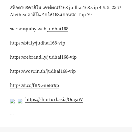
สล็อต168คาสิโน เครดิตฟรี168 judhai168.vip 4 ก.ค. 2567
Alethea คาสิโน จัดให้168แตกหนัก Top 79
ขอขอบคุณby web
judhai168
https://bit.ly/judhai168-vip
https://rebrand.ly/judhai168-vip
https://wow.in.th/judhai168-vip
https://t.co/fBXGneBr9p
https://shorturl.asia/OqgaW
…