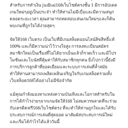
สำหรับการทำเงิน judhai168เว็บไซต์ตรงชั้น 1 มีการอัปเดต
เกมใหม่ๆอยู่เป็นประจำ ทำให้ท่านไม่มีเบื่อและมีความสนุก
ตลอดระยะเวลา คุณสามารถทดสอบเล่นเกมใหม่ๆและก็ค้น
พบเกมที่ถูกใจได้ง่ายสุดๆ
จัดให้168 เว็บตรง เป็นเว็บที่มีเกมสล็อตออนไลน์ลิขสิทธิ์แท้
100% และก็มีความน่าไว้วางใจสูง การลงทะเบียนสมัคร
สมาชิกใหม่เป็นเรื่องที่ไม่ได้ยากเย็นแล้วก็รวดเร็ว และมีโปร
โมชั่นและโบนัสที่คุ้มค่าให้กับสมาชิกทุกคน ยิ่งไปกว่านี้ยังมี
การบริการลูกค้าที่ยอดเยี่ยมและระบบการเล่นที่ล้ำสมัย
ทำให้ท่านสามารถเพลิดเพลินเจริญใจกับเกมสล็อตรวมทั้ง
เว็บสล็อต168ได้อย่างไม่มีข้อจำกัด
แม้คุณกำลังมองหาแหล่งความบันเทิงและโอกาสสำหรับใน
การได้กำไรง่ายๆจากเกมจัดให้168 ไม่สมควรพลาดที่จะร่วม
กับเครดิตฟรี168เว็บไซต์ตรง ที่จะทำให้ท่านถูกใจและได้รับ
ประสบการณ์การเล่นที่สุดยอด มาสัมผัสประสบการณ์ใหม่
และเริ่มได้กำไรได้แล้ววันนี้