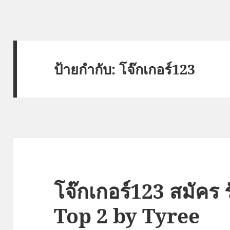
ป้ายกำกับ:
โจ๊กเกอร์123
โจ๊กเกอร์123 สมัคร ร
Top 2 by Tyree