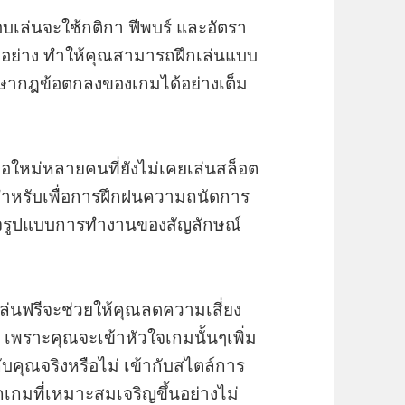
อบเล่นจะใช้กติกา ฟีพบร์ และอัตรา
ุกอย่าง ทำให้คุณสามารถฝึกเล่นแบบ
กษากฎข้อตกลงของเกมได้อย่างเต็ม
ือใหม่หลายคนที่ยังไม่เคยเล่นสล็อต
สำหรับเพื่อการฝึกฝนความถนัดการ
าใจรูปแบบการทำงานของสัญลักษณ์
ล่นฟรีจะช่วยให้คุณลดความเสี่ยง
 เพราะคุณจะเข้าหัวใจเกมนั้นๆเพิ่ม
ับคุณจริงหรือไม่ เข้ากับสไตล์การ
กเกมที่เหมาะสมเจริญขึ้นอย่างไม่