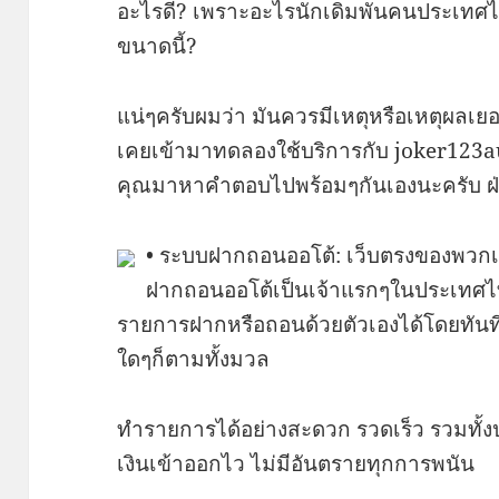
อะไรดี? เพราะอะไรนักเดิมพันคนประเทศไ
ขนาดนี้?
แน่ๆครับผมว่า มันควรมีเหตุหรือเหตุผลเ
เคยเข้ามาทดลองใช้บริการกับ joker123au
คุณมาหาคำตอบไปพร้อมๆกันเองนะครับ ฝ่า
• ระบบฝากถอนออโต้: เว็บตรงของพวกเรา
ฝากถอนออโต้เป็นเจ้าแรกๆในประเทศ
รายการฝากหรือถอนด้วยตัวเองได้โดยทันท
ใดๆก็ตามทั้งมวล
ทำรายการได้อย่างสะดวก รวดเร็ว รวมทั้งปล
เงินเข้าออกไว ไม่มีอันตรายทุกการพนัน