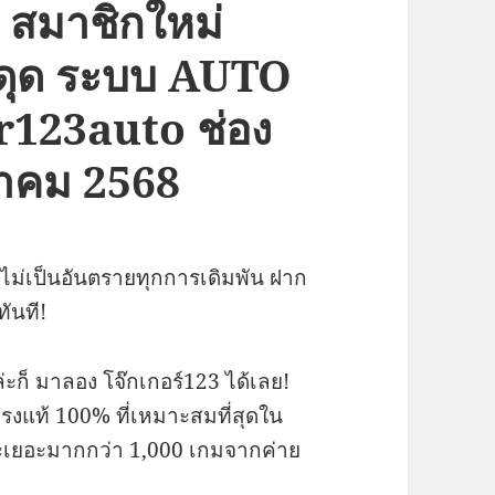
 สมาชิกใหม่
ะดุด ระบบ AUTO
r123auto ช่อง
ุลาคม 2568
์ ไม่เป็นอันตรายทุกการเดิมพัน ฝาก
ันที!
ะก็ มาลอง โจ๊กเกอร์123 ได้เลย!
ตรงแท้ 100% ที่เหมาะสมที่สุดใน
ะเยอะมากกว่า 1,000 เกมจากค่าย