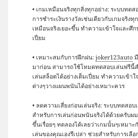
• เกมเหมือนจริงทุกสิ่งทุกอย่าง: ระบบทดส
การชำระเงินรางวัลเช่นเดียวกับเกมจริงท
เหมือนจริงเยอะขึ้น ทำความเข้าใจและศึ
เปี่ยม
• เหมาะสมกับการฝึกฝน:
joker123auto
ม
มาก่อน สามารถใช้โหมดทดสอบเล่นฟรีนี้
เล่นสล็อตได้อย่างเต็มเปี่ยม ทำความเข้
ต่างๆวางแผนพนันได้อย่างเหมาะควร
• ลดความเสี่ยงก่อนเล่นจริง: ระบบทดสอบเ
สำหรับการเล่นก่อนพนันจริงได้ด้วยครับผม
ขึ้นเรื่อยๆ ทดลองได้เลยว่าเกมนั้นๆเหมาะก
เล่นของคุณเองรึเปล่า ช่วยสำหรับการเลือ