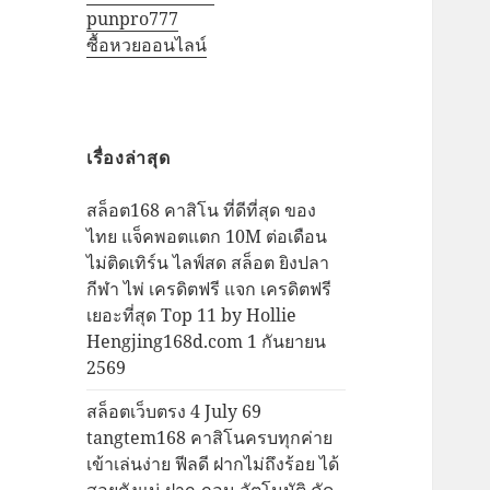
punpro777
ซื้อหวยออนไลน์
เรื่องล่าสุด
สล็อต168 คาสิโน ที่ดีที่สุด ของ
ไทย แจ็คพอตแตก 10M ต่อเดือน
ไม่ติดเทิร์น ไลฟ์สด สล็อต ยิงปลา
กีฬา ไพ่ เครดิตฟรี แจก เครดิตฟรี
เยอะที่สุด Top 11 by Hollie
Hengjing168d.com 1 กันยายน
2569
สล็อตเว็บตรง 4 July 69
tangtem168 คาสิโนครบทุกค่าย
เข้าเล่นง่าย ฟีลดี ฝากไม่ถึงร้อย ได้