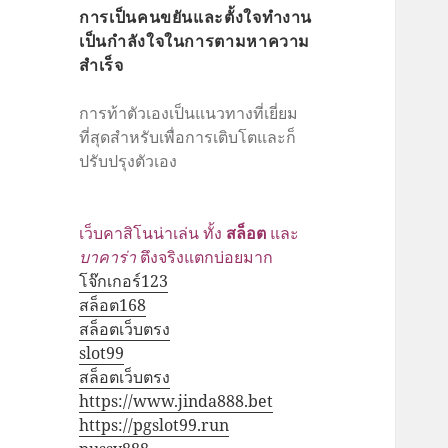
การเป็นคนขยันและตั้งใจทำงาน
เป็นกำลังใจในการตามหาความ
สำเร็จ
การท้าตัวเองเป็นแนวทางที่เยี่ยม
ที่สุดสำหรับเพื่อการเติบโตและก็
ปรับปรุงตัวเอง
เว็บคาสิโนน่าเล่น ทั้ง
สล็อต
และ
บาคาร่า
ตึงจริงแตกบ่อยมาก
โจ๊กเกอร์123
สล็อต168
สล็อตเว็บตรง
slot99
สล็อตเว็บตรง
https://www.jinda888.bet
https://pgslot99.run