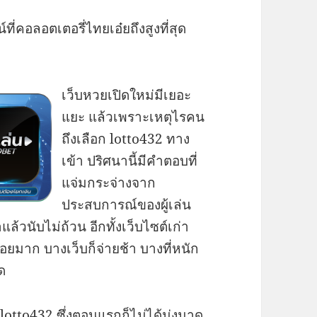
ี่คอลอตเตอรี่ไทยเอ๋ยถึงสูงที่สุด
เว็บหวยเปิดใหม่มีเยอะ
แยะ แล้วเพราะเหตุไรคน
ถึงเลือก lotto432 ทาง
เข้า ปริศนานี้มีคำตอบที่
แจ่มกระจ่างจาก
ประสบการณ์ของผู้เล่น
ล้วนับไม่ถ้วน อีกทั้งเว็บไซต์เก่า
่อยมาก บางเว็บก็จ่ายช้า บางที่หนัก
ด
lotto432 ซึ่งตอนแรกก็ไม่ได้มุ่งมาด