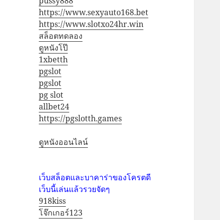
pussy888
https://www.sexyauto168.bet
https://www.slotxo24hr.win
สล็อตทดลอง
ดูหนังโป๊
1xbetth
pgslot
pgslot
pg slot
allbet24
https://pgslotth.games
ดูหนังออนไลน์
เว็บสล็อตและบาคาร่าของโครตดี
เว็บนี้เล่นแล้วรวยจัดๆ
918kiss
โจ๊กเกอร์123