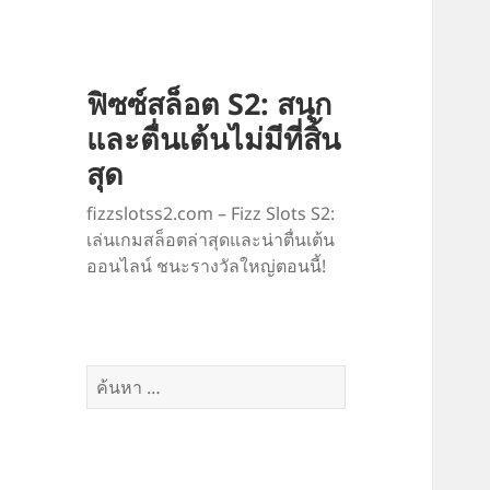
ฟิซซ์สล็อต S2: สนุก
และตื่นเต้นไม่มีที่สิ้น
สุด
fizzslotss2.com – Fizz Slots S2:
เล่นเกมสล็อตล่าสุดและน่าตื่นเต้น
ออนไลน์ ชนะรางวัลใหญ่ตอนนี้!
ค้นหา
สำหรับ: