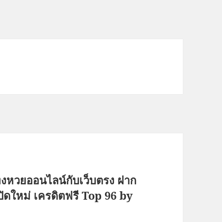
งหวยออนไลน์กับเว็บตรง ฝาก
ปิดใหม่ เครดิตฟรี Top 96 by