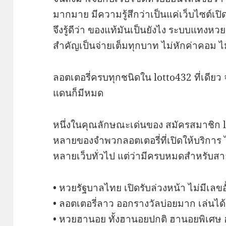
มากมาย มีความรู้สึกว่าเป็นแค่เว็บไซต์เปิ
จึงรู้ดีว่า ของแท้มันเป็นยังไง ระบบแทงหวยลื
สำคัญเป็นจ่ายเต็มทุกบาท ไม่หักค่าคอม ไม
ลอตเตอรี่ครบทุกชนิดใน lotto432 ที่เดีย
แดนก็มีหมด
หนึ่งในคุณลักษณะเด่นของ สมัครสมาชิก 
หลายของจำพวกลอตเตอรี่ที่เปิดให้บริการ
หลายเว็บทั่วไป แต่ว่ามีครบหมดสำหรับสาย
• หวยรัฐบาลไทย เปิดรับล่วงหน้า ไม่มีเลข
• ลอตเตอรี่ลาว ออกรางวัลบ่อยมาก เล่นไ
• หวยฮานอย ทั้งฮานอยปกติ ฮานอยพิเศษ