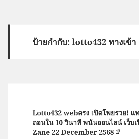
ป้ายกำกับ:
lotto432 ทางเข้า
Lotto432 webตรง เปิดโพยรวย! แท
ถอนใน 10 วินาที พนันออนไลน์ เว็บเ
Zane 22 December 2568