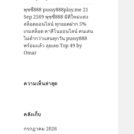
พุซซี่888 pussy888play.me 21
Sep 2569 พุซซี่888 มิติใหม่แห่ง
สล็อตออนไลน์ ทุกยอดฝาก 5%
เกมสล็อต คาสิโนออนไลน์ คนเล่น
ไม่ต่ำกว่าแสนทุกวัน pussy888
พร้อมแล้ว ลุยเลย Top 49 by
Omar
ความเห็นล่าสุด
คลังเก็บ
กรกฎาคม 2026