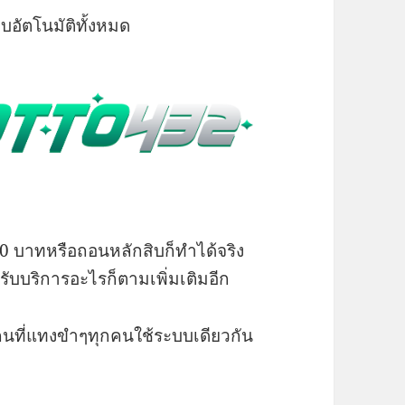
บบอัตโนมัติทั้งหมด
ี่ 20 บาทหรือถอนหลักสิบก็ทำได้จริง
รับบริการอะไรก็ตามเพิ่มเติมอีก
็คนที่แทงขำๆทุกคนใช้ระบบเดียวกัน