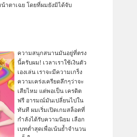
น้าตาเฉย โดยที่ผมยังมิได้จับ
ความสนุกสนานมันอยู่ที่ตรง
นี้ครับผม! เวลาเราใช้เงินตัว
เองเล่น เราจะมีความเกร็ง
ความเคร่งเครียดลึกๆว่าจะ
เสียไหม แต่พอเป็น เครดิต
ฟรี อารมณ์มันเปลี่ยนไปใน
ทันที ผมเริ่มเปิดเกมสล็อตที่
กำลังได้รับความนิยม เลือก
เบทต่ำสุดเพื่อเน้นย้ำจำนวน