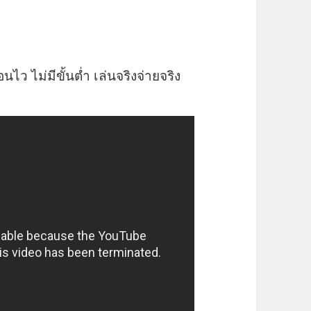
ไว ไม่มีขั้นต่ำ เล่นจริงจ่ายจริง