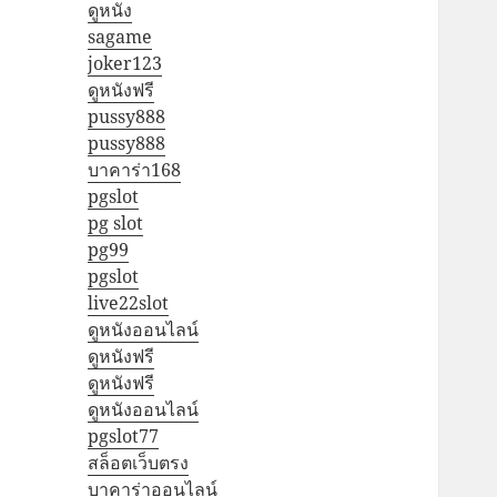
ดูหนัง
sagame
joker123
ดูหนังฟรี
pussy888
pussy888
บาคาร่า168
pgslot
pg slot
pg99
pgslot
live22slot
ดูหนังออนไลน์
ดูหนังฟรี
ดูหนังฟรี
ดูหนังออนไลน์
pgslot77
สล็อตเว็บตรง
บาคาร่าออนไลน์