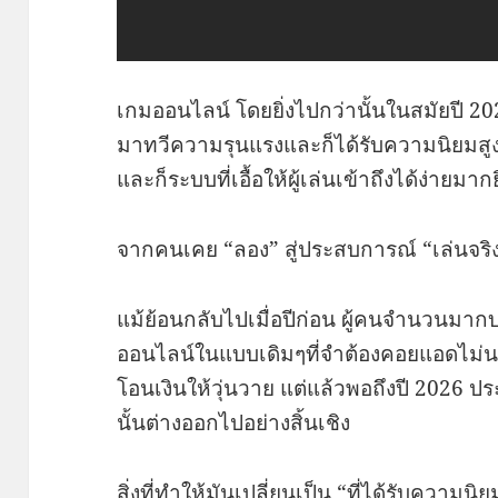
เกมออนไลน์ โดยยิ่งไปกว่านั้นในสมัยปี 20
มาทวีความรุนแรงและก็ได้รับความนิยมสูงส
และก็ระบบที่เอื้อให้ผู้เล่นเข้าถึงได้ง่ายมากย
จากคนเคย “ลอง” สู่ประสบการณ์ “เล่นจริ
แม้ย้อนกลับไปเมื่อปีก่อน ผู้คนจำนวนมาก
ออนไลน์ในแบบเดิมๆที่จำต้องคอยแอดไม่นต
โอนเงินให้วุ่นวาย แต่แล้วพอถึงปี 2026 
นั้นต่างออกไปอย่างสิ้นเชิง
สิ่งที่ทำให้มันเปลี่ยนเป็น “ที่ได้รับความนิย