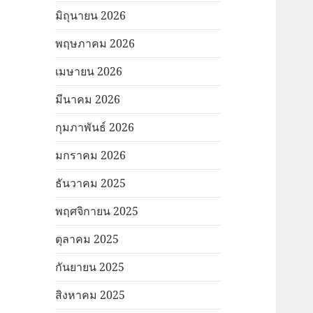
มิถุนายน 2026
พฤษภาคม 2026
เมษายน 2026
มีนาคม 2026
กุมภาพันธ์ 2026
มกราคม 2026
ธันวาคม 2025
พฤศจิกายน 2025
ตุลาคม 2025
กันยายน 2025
สิงหาคม 2025