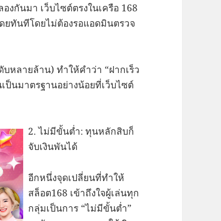
ลองกันมา เว็บไซต์ตรงในเครือ 168
ติโดยทันทีโดยไม่ต้องรอแอดมินตรวจ
ะดับหลายล้าน) ทำให้คำว่า “ฝากเร็ว
นเป็นมาตรฐานอย่างน้อยที่เว็บไซต์
2. ไม่มีขั้นต่ำ: ทุนหลักสิบก็
จับเงินพันได้
อีกหนึ่งจุดเปลี่ยนที่ทำให้
สล็อต168 เข้าถึงใจผู้เล่นทุก
กลุ่มเป็นการ “ไม่มีขั้นต่ำ”