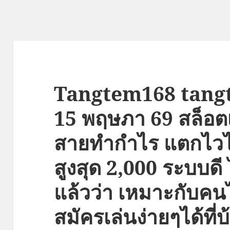
Tangtem168 tang
15 พฤษภา 69 สล็อตเ
สายทำกำไร แตกไวไม
สูงสุด 2,000 ระบบดี 
แล้วว่า เหมาะกับค
สมัครเล่นง่ายๆได้ที