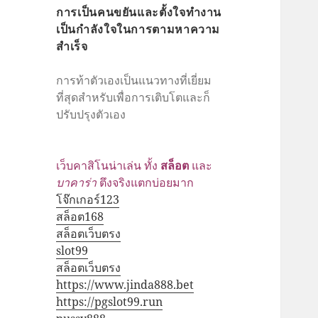
การเป็นคนขยันและตั้งใจทำงาน
เป็นกำลังใจในการตามหาความ
สำเร็จ
การท้าตัวเองเป็นแนวทางที่เยี่ยม
ที่สุดสำหรับเพื่อการเติบโตและก็
ปรับปรุงตัวเอง
เว็บคาสิโนน่าเล่น ทั้ง
สล็อต
และ
บาคาร่า
ตึงจริงแตกบ่อยมาก
โจ๊กเกอร์123
สล็อต168
สล็อตเว็บตรง
slot99
สล็อตเว็บตรง
https://www.jinda888.bet
https://pgslot99.run