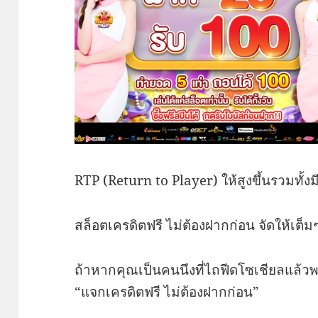
RTP (Return to Player) ให้สูงขึ้นรวมทั้ง
สล็อตเครดิตฟรี ไม่ต้องฝากก่อน จัดให้เต็
ถ้าหากคุณเป็นคนนึงที่ไถฟีดโซเชียลแล้
“แจกเครดิตฟรี ไม่ต้องฝากก่อน”