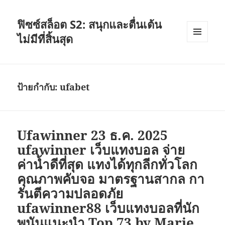
ฟิซซ์สล็อต S2: สนุกและตื่นเต้น
ไม่มีที่สิ้นสุด
เมนู
และวิด
เจ็ต
ป้ายกำกับ:
ufabet
Ufawinner 23 ธ.ค. 2025
ufawinner เว็บแทงบอล จ่าย
ค่าน้ำดีที่สุด แทงได้ทุกลีกทั่วโลก
คุณภาพคับจอ มาตรฐานสากล กา
รันตีความปลอดภัย
ufawinner88 เว็บแทงบอลที่นัก
พนันแนะนำ Top 73 by Marie