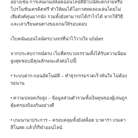
อย่างเช่น การเล่นเกมสล็อตออนไลน์ที่มีโบนัสแตกง่ายหรือ
โปรโมชันเครดิตฟรี ทำให้ผมได้โอกาสทดลองเล่นโดยไม่
เสียตังค์ทุนมากนัก รวมทั้งยังสามารถได้กำไรได้ หากใช้วิธี
และเล่าเรียนหนทางของเกมให้รอบคอบ
เว็บพนันออนไลน์ครบวงจรที่น่าไว้วางใจ ufabet
จากประสบการณ์ตรง เว็บที่ครบวงจรรวมทั้งได้รับความนิยม
สูงสุดชอบมีคุณลักษณะดังต่อไปนี้:
• ระบบฝาก-ถอนอัตโนมัติ – ทำธุรกรรมรวดเร็วทันใจ ไม่ต้อง
รอนาน
• ความปลอดภัยสูง – ข้อมูลส่วนตัวรวมทั้งเงินทุนของผู้เล่นถูก
คุ้มครองป้องกันอย่างดี
• เกมนานาประการ – ครอบคลุมทั้งยังสล็อต บาคาร่า เกมคา
สิโนสด แล้วก็กีฬาออนไลน์