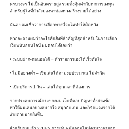
ครบวงจร ไม่เป็นอันตรายสูง รวมทั้งคุ้มค่ากับทุกการลงทุน
สำหรับผู้ใดที่กำลังมองหาช่องทางสร้างรายได้อย่าง
มั่นคง ผมเชื่อว่าการเลือกทางนี้จะไม่ทำให้ผิดหวัง
หากจะถามผมว่าอะไรคือสิ่งที่สำคัญที่สุดสำหรับในการเลือก
เว็บพนันออนไลน์ ผมตอบได้เลยว่า
• ระบบฝาก-ถอนออโต้ – ทำรายการเองได้เร็วทันใจ
• ไม่มีอย่างต่ำ – เริ่มเล่นได้ตามงบประมาณ ไม่จำกัด
• เปิดบริการ 1 วัน – เล่นได้ทุกเวลาที่ต้องการ
จากประสบการณ์ตรงของผม เว็บที่ตอบปัญหาทั้งสามข้อ
ทำให้ผมเล่นอย่างสบายใจ สนุกกับเกม และก็จัดแจงรายได้
ง่ายดายมากยิ่งขึ้น
สำหรับผมแล้ว 77UFA การเล่นพนันออนไลน์ครบวงจรยอด