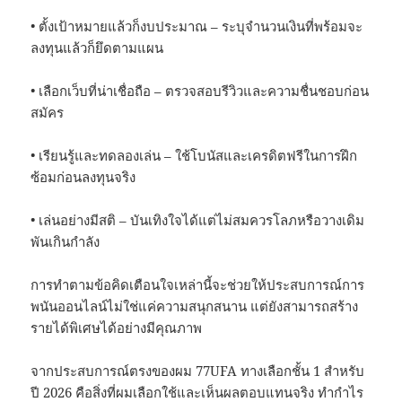
• ตั้งเป้าหมายแล้วก็งบประมาณ – ระบุจำนวนเงินที่พร้อมจะ
ลงทุนแล้วก็ยึดตามแผน
• เลือกเว็บที่น่าเชื่อถือ – ตรวจสอบรีวิวและความชื่นชอบก่อน
สมัคร
• เรียนรู้และทดลองเล่น – ใช้โบนัสและเครดิตฟรีในการฝึก
ซ้อมก่อนลงทุนจริง
• เล่นอย่างมีสติ – บันเทิงใจได้แต่ไม่สมควรโลภหรือวางเดิม
พันเกินกำลัง
การทำตามข้อคิดเตือนใจเหล่านี้จะช่วยให้ประสบการณ์การ
พนันออนไลน์ไม่ใช่แค่ความสนุกสนาน แต่ยังสามารถสร้าง
รายได้พิเศษได้อย่างมีคุณภาพ
จากประสบการณ์ตรงของผม 77UFA ทางเลือกชั้น 1 สำหรับ
ปี 2026 คือสิ่งที่ผมเลือกใช้และเห็นผลตอบแทนจริง ทำกำไร