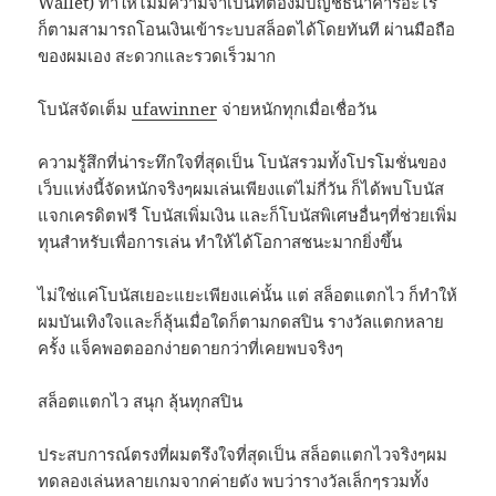
Wallet) ทำให้ไม่มีความจำเป็นที่ต้องมีบัญชีธนาคารอะไร
ก็ตามสามารถโอนเงินเข้าระบบสล็อตได้โดยทันที ผ่านมือถือ
ของผมเอง สะดวกและรวดเร็วมาก
โบนัสจัดเต็ม
ufawinner
จ่ายหนักทุกเมื่อเชื่อวัน
ความรู้สึกที่น่าระทึกใจที่สุดเป็น โบนัสรวมทั้งโปรโมชั่นของ
เว็บแห่งนี้จัดหนักจริงๆผมเล่นเพียงแต่ไม่กี่วัน ก็ได้พบโบนัส
แจกเครดิตฟรี โบนัสเพิ่มเงิน และก็โบนัสพิเศษอื่นๆที่ช่วยเพิ่ม
ทุนสำหรับเพื่อการเล่น ทำให้ได้โอกาสชนะมากยิ่งขึ้น
ไม่ใช่แค่โบนัสเยอะแยะเพียงแค่นั้น แต่ สล็อตแตกไว ก็ทำให้
ผมบันเทิงใจและก็ลุ้นเมื่อใดก็ตามกดสปิน รางวัลแตกหลาย
ครั้ง แจ็คพอตออกง่ายดายกว่าที่เคยพบจริงๆ
สล็อตแตกไว สนุก ลุ้นทุกสปิน
ประสบการณ์ตรงที่ผมตรึงใจที่สุดเป็น สล็อตแตกไวจริงๆผม
ทดลองเล่นหลายเกมจากค่ายดัง พบว่ารางวัลเล็กๆรวมทั้ง