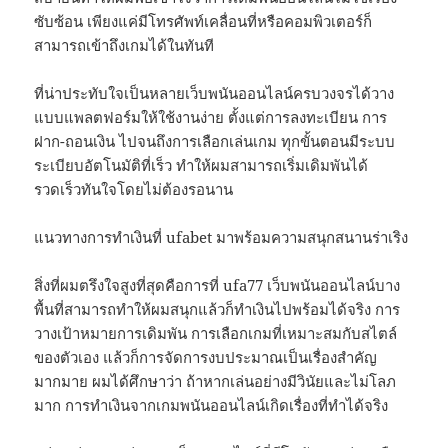
ซับซ้อน เพียงแค่มีโทรศัพท์เคลื่อนที่หรือคอมพิวเตอร์ก็
สามารถเข้าถึงเกมได้ในทันที
ที่น่าประทับใจเป็นหลายเว็บพนันออนไลน์ครบวงจรได้วาง
แบบแพลตฟอร์มให้ใช้งานง่าย ตั้งแต่การลงทะเบียน การ
ฝาก-ถอนเงิน ไปจนถึงการเลือกเล่นเกม ทุกขั้นตอนมีระบบ
ระเบียบอัตโนมัติที่เร็ว ทำให้ผมสามารถเริ่มเดิมพันได้
รวดเร็วทันใจโดยไม่ต้องรอนาน
แนวทางการทำเงินที่ ufabet มาพร้อมความสนุกสนานร่าเริง
สิ่งที่ผมตรึงใจสูงที่สุดคือการที่ ufa77 เว็บพนันออนไลน์บาง
พื้นที่สามารถทำให้ผมสนุกแล้วก็ทำเงินไปพร้อมได้จริง การ
วางเป้าหมายการเดิมพัน การเลือกเกมที่เหมาะสมกับสไตล์
ของตัวเอง แล้วก็การจัดการงบประมาณเป็นเรื่องสำคัญ
มากมาย ผมได้ศึกษาว่า ถ้าหากเล่นอย่างมีวินัยและไม่โลภ
มาก การทำเงินจากเกมพนันออนไลน์เกิดเรื่องที่ทำได้จริง