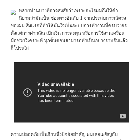
หลายท่านบางทีอาจสงสัยว่าเพราะอะไรผมถึงให้คำ
นิยามว่ามันเป็น ช่องทางอันดับ 1 จากประสบการณ์ตรง
ของผม สิ่งแรกที่ทำให้มั่นใจเป็นระบบการทำงานที่ครบวงจร
ตั้งแต่การฝากเงิน เบิกเงิน การลงทุน หรือการใช้งานเครื่อง
มือช่วยวิเคราะห์ ทุกขั้นตอนสามารถทำเป็นอย่างราบรื่นแล้ว
ก็โปร่งใส
ความปลอดภัยเป็นอีกหนึ่งปัจจัยสำคัญ ผมเคยเผชิญกับ