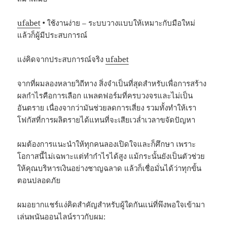
ufabet
• ใช้งานง่าย – ระบบวางแบบให้เหมาะกับมือใหม่
แล้วก็ผู้มีประสบการณ์
แง่คิดจากประสบการณ์จริง
ufabet
จากที่ผมลองหลายวิถีทาง สิ่งจำเป็นที่สุดสำหรับเพื่อการสร้าง
ผลกำไรคือการเลือก แพลตฟอร์มที่ครบวงจรและไม่เป็น
อันตราย เนื่องจากว่ามันช่วยลดการเสี่ยง รวมทั้งทำให้เรา
โฟกัสที่การผลิตรายได้แทนที่จะเสียเวล่ำเวลาขจัดปัญหา
ผมต้องการแนะนำให้ทุกคนลองเปิดใจและก็ศึกษา เพราะ
โอกาสนี้ไม่เฉพาะแต่ทำกำไรได้สูง แม้กระนั้นยังเป็นตัวช่วย
ให้คุณบริหารเงินอย่างชาญฉลาด แล้วก็เชื่อมั่นได้ว่าทุกขั้น
ตอนปลอดภัย
ผมอยากแชร์แง่คิดสำคัญสำหรับผู้ใดกันแน่ที่พึงพอใจเข้ามา
เล่นพนันออนไลน์ราวกับผม: