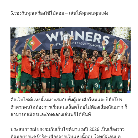
5.รองรับทุกเครื่องใช้ไม้สอย – เล่นได้ทุกหนทุกแห่ง
คือเว็บไซต์แห่งนี้เหมาะสมกับทั้งผู้เล่นมือใหม่และก็มือโปร
ถ้าหากคนใดต้องการเริ่มเล่นสล็อตโดยไม่ต้องเสี่ยงเงินมาก ก็
สามารถสมัครและก็ทดลองเล่นฟรีได้ทันที
ประสบการณ์ของผมกับเว็บไซต์มาแรงปี 2026 เป็นเรื่องราว
ที่ผมอยากแชร์จริงๆเนื่องจากเว็บแห่งนี้ตอบโจทย์ผู้เล่นยุค