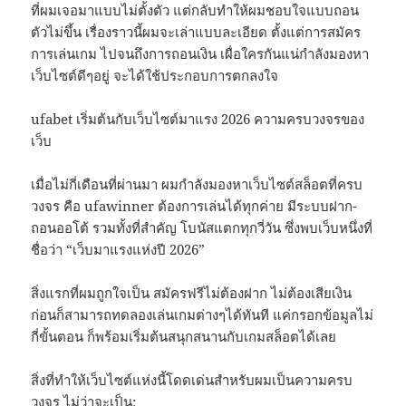
ที่ผมเจอมาแบบไม่ตั้งตัว แต่กลับทำให้ผมชอบใจแบบถอน
ตัวไม่ขึ้น เรื่องราวนี้ผมจะเล่าแบบละเอียด ตั้งแต่การสมัคร
การเล่นเกม ไปจนถึงการถอนเงิน เผื่อใครกันแน่กำลังมองหา
เว็บไซต์ดีๆอยู่ จะได้ใช้ประกอบการตกลงใจ
ufabet เริ่มต้นกับเว็บไซต์มาแรง 2026 ความครบวงจรของ
เว็บ
เมื่อไม่กี่เดือนที่ผ่านมา ผมกำลังมองหาเว็บไซต์สล็อตที่ครบ
วงจร คือ ufawinner ต้องการเล่นได้ทุกค่าย มีระบบฝาก-
ถอนออโต้ รวมทั้งที่สำคัญ โบนัสแตกทุกวี่วัน ซึ่งพบเว็บหนึ่งที่
ชื่อว่า “เว็บมาแรงแห่งปี 2026”
สิ่งแรกที่ผมถูกใจเป็น สมัครฟรีไม่ต้องฝาก ไม่ต้องเสียเงิน
ก่อนก็สามารถทดลองเล่นเกมต่างๆได้ทันที แค่กรอกข้อมูลไม่
กี่ขั้นตอน ก็พร้อมเริ่มต้นสนุกสนานกับเกมสล็อตได้เลย
สิ่งที่ทำให้เว็บไซต์แห่งนี้โดดเด่นสำหรับผมเป็นความครบ
วงจร ไม่ว่าจะเป็น: