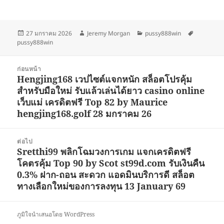
เขียน
ผู้
หมวด
ป้าย
27 มกราคม 2026
Jeremy Morgan
pussy888win
เมื่อ
เขียน
หมู่
กำกับ
pussy888win
แนะแนว
ก่อนหน้า
เรื่อง
Hengjing168 เวปไซต์แจกหนัก สล็อตโปรคุ้ม
เรื่อง
สำหรับมือใหม่ รับแล้วเล่นได้ยาว casino online
ก่อน
เว็บแม่ เครดิตฟรี Top 82 by Maurice
หน้า:
hengjing168.golf 28 มกราคม 26
ต่อไป
Sretthi99 พลิกโฉมวงการเกม แจกเครดิตฟรี
เรื่อง
โคตรคุ้ม Top 90 by Scot st99d.com รับเงินคืน
ต่อ
0.3% ฝาก-ถอน สะดวก แอดมินบริการดี สล็อต
ไป:
ทางเลือกใหม่ของการลงทุน 13 January 69
ภูมิใจนำเสนอโดย WordPress