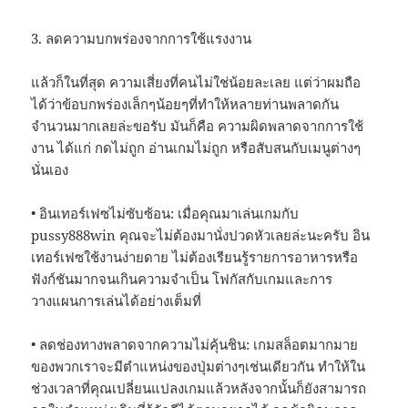
3. ลดความบกพร่องจากการใช้แรงงาน
แล้วก็ในที่สุด ความเสี่ยงที่คนไม่ใช่น้อยละเลย แต่ว่าผมถือ
ได้ว่าข้อบกพร่องเล็กๆน้อยๆที่ทำให้หลายท่านพลาดกัน
จำนวนมากเลยล่ะขอรับ มันก็คือ ความผิดพลาดจากการใช้
งาน ได้แก่ กดไม่ถูก อ่านเกมไม่ถูก หรือสับสนกับเมนูต่างๆ
นั่นเอง
• อินเทอร์เฟซไม่ซับซ้อน: เมื่อคุณมาเล่นเกมกับ
pussy888win คุณจะไม่ต้องมานั่งปวดหัวเลยล่ะนะครับ อิน
เทอร์เฟซใช้งานง่ายดาย ไม่ต้องเรียนรู้รายการอาหารหรือ
ฟังก์ชันมากจนเกินความจำเป็น โฟกัสกับเกมและการ
วางแผนการเล่นได้อย่างเต็มที่
• ลดช่องทางพลาดจากความไม่คุ้นชิน: เกมสล็อตมากมาย
ของพวกเราจะมีตำแหน่งของปุ่มต่างๆเช่นเดียวกัน ทำให้ใน
ช่วงเวลาที่คุณเปลี่ยนแปลงเกมแล้วหลังจากนั้นก็ยังสามารถ