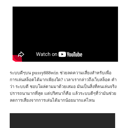
ระบบดีๆบน pussy888win ช่วยลดความเสี่ยงสำหรับเพื่อ
การเล่นสล็อตได้มากเพียงใด? เวลาเรากล่าวถึงเว็บสล็อต คำ
ว่า ระบบดี ชอบโผล่ตามมาด้วยเสมอ มันเป็นสิ่งที่คนเล่นจริง
ปรารถนามากที่สุด แต่ปริศนาก็คือ แล้วระบบดีๆที่ว่ามันช่วย
ลดการเสี่ยงจากการเล่นได้มากน้อยมากแค่ไหน