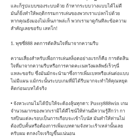
และก็รูปแบบของระบบด้วย ถ้าหากระบบวางแบบได้ไม่ดี
มันก็ยิ่งทำให้พฤติกรรมการเล่นของพวกเราแปลกไปด้วย
หากคุณยังมองไม่เห็นภาพล่ะก็ พวกเรามาดูกันทีละข้อความ
สำคัญเลยขอรับ เลทโก!
1. พุซซี่888 ลดการตัดสินใจที่มาจากความรีบ
ความเสี่ยงสำหรับเพื่อการเล่นสล็อตอย่างแรกก็คือ การตัดสิน
ใจที่มาจากความรีบหรือการคาดคะเนหวังผลลัพธ์เร็วๆนี่
แหละขอรับ ซึ่งมันมักจะนำมาซึ่งการเพิ่มเบทหรือเล่นต่อแบบ
ไม่มีแผน แม้กระนั้นระบบเกมที่มิได้รีบมากจะทำให้คุณหยุด
คิดก่อนเบทได้จริง
• จังหวะเกมไม่ได้บีบให้จะต้องลุ้นทุกตา: Pussy888win เกม
จำนวนมากของพวกเรามิได้ดีไซน์ให้ท่านมีความรู้สึกว่า กา
รสปินแต่ละรอบเป็นการเกือบจะเข้าโบนัส มันทำให้ท่านไม่
ต้องบีบคั้นหรือต้องการเพิ่มเบทตามจังหวะเร้าเหล่านั้นเลย
ครับผม ตกลงใจเจริญขึ้นแน่นอน