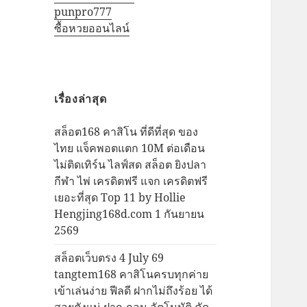
punpro777
ซื้อหวยออนไลน์
เรื่องล่าสุด
สล็อต168 คาสิโน ที่ดีที่สุด ของ
ไทย แจ็คพอตแตก 10M ต่อเดือน
ไม่ติดเทิร์น ไลฟ์สด สล็อต ยิงปลา
กีฬา ไพ่ เครดิตฟรี แจก เครดิตฟรี
เยอะที่สุด Top 11 by Hollie
Hengjing168d.com 1 กันยายน
2569
สล็อตเว็บตรง 4 July 69
tangtem168 คาสิโนครบทุกค่าย
เข้าเล่นง่าย ฟีลดี ฝากไม่ถึงร้อย ได้