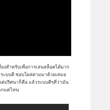
ยงสำหรับเพื่อการเล่นสล็อตได้มาก
่า ระบบดี ชอบโผล่ตามมาด้วยเสมอ
แต่ปริศนาก็คือ แล้วระบบดีๆที่ว่ามัน
มากแค่ไหน