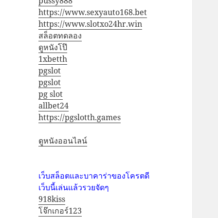
pussy888
https://www.sexyauto168.bet
https://www.slotxo24hr.win
สล็อตทดลอง
ดูหนังโป๊
1xbetth
pgslot
pgslot
pg slot
allbet24
https://pgslotth.games
ดูหนังออนไลน์
เว็บสล็อตและบาคาร่าของโครตดี
เว็บนี้เล่นแล้วรวยจัดๆ
918kiss
โจ๊กเกอร์123