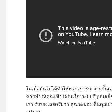
ในเมื่อมันไม่ได้ทำให้พวกเราชนะง่ายขึ้นเ
ช่วยทำให้คุณเข้าใจในเรื่องระบบดีๆบนสล็
เรา รับรองเลยครับว่า คุณจะมองเห็นคุณป
แน่นอน