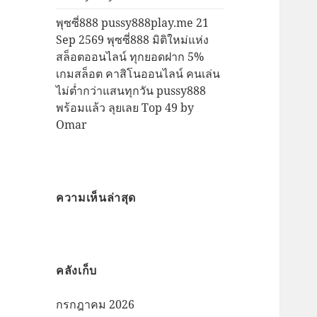
พุซซี่888 pussy888play.me 21
Sep 2569 พุซซี่888 มิติใหม่แห่ง
สล็อตออนไลน์ ทุกยอดฝาก 5%
เกมสล็อต คาสิโนออนไลน์ คนเล่น
ไม่ต่ำกว่าแสนทุกวัน pussy888
พร้อมแล้ว ลุยเลย Top 49 by
Omar
ความเห็นล่าสุด
คลังเก็บ
กรกฎาคม 2026