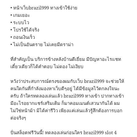
• หน้าเว็บbrazil999 ทางเข้าใช้ง่าย
• เกมเยอะ
• ระบบไว
• โปรใช้ได้จริง
• ถอนเงินเร็ว
• ไม่เป็นอันตราย ไม่เคยมีดราม่า
ที่สำคัญเป็น บริการข้างหลังบ้านดีเยี่ยม มีปัญหาอะไรแชท
เดี๋ยวเดียวก็ได้คำตอบ ไม่ดอง ไม่เงียบ
หวังว่าประสบการณ์ตรงของผมกับเว็บ brazil999 จะช่วยให้
คนใดกันที่กำลังมองหาเว็บดีๆอยู่ ได้มีข้อมูลไว้ตกลงใจนะ
ครับ ถ้าใครทดลองเล่นแล้ว brazil999 ทางเข้า ปากทางเข้า
มีอะไรอยากแชร์เสริมเติม ก็มาคอมเมนต์เสวนากันได้ ผม
ไม่ใช่หน้าม้า มิได้ค่ารีวิว เพียงแค่เล่นแล้วรู้สึกต้องการบอก
ต่อจริงๆ
ปั่นสล็อตฟรีวันนี้! ทดลองเล่นก่อนใคร brazil999 slot 4