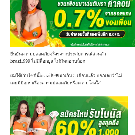
ยืนยันความปลอดภัยจริงๆจากประสบการณ์ส่วนตัว
brazil999 ไม่มีล็อกยูส ไม่มีหลอกบล็อก
ผมใช้เว็บไซต์นี้brazil999มาเกิน 5 เดือนแล้ว บอกเลยว่าไม่
เคยมีปัญหาเรื่องความปลอดภัยหรือความโล่งใส