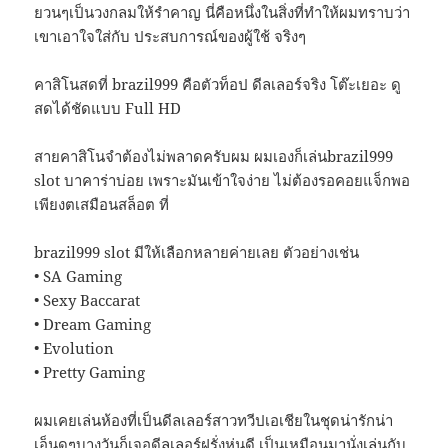
ยวนๆเป็นวงกลมให้รำคาญ นี่คือหนึ่งในสิ่งที่ทำให้ผมทราบว่า
เขาเอาใจใส่กับ ประสบการณ์ของผู้ใช้ จริงๆ
คาสิโนสดที่ brazil999 คือตัวท็อป ดีลเลอร์จริง โต๊ะเยอะ ดู
สดได้ชัดแบบ Full HD
สายคาสิโนจำต้องไม่พลาดครับผม ผมเองก็เล่นbrazil999
slot บาคาร่าบ่อย เพราะมันเข้าใจง่าย ไม่ต้องรอคอยแจ็กพอ
เพียงตเสมือนสล็อต ที่
brazil999 slot มีให้เลือกหลายค่ายเลย ตัวอย่างเช่น
• SA Gaming
• Sexy Baccarat
• Dream Gaming
• Evolution
• Pretty Gaming
ผมเคยเล่นห้องที่เป็นดีลเลอร์สาวทวีปเอเชียในชุดน่ารักน่า
เอ็นดูๆบางวันก็เจอดีลเลอร์ฝรั่งหุ่นดี เป็นเหมือนมานั่งเล่นกับ