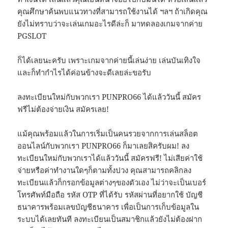
คุณศึกษาค้นพบแนวทางที่สามารถใช้งานได้ ฯลฯ ถ้าเกิดคุณ
ยังไม่ทราบว่าจะเล่นเกมอะไรดีล่ะก็ มาทดลองเกมจากค่าย
PGSLOT
ก็ได้เลยนะครับ เพราะเกมจากค่ายนี้เล่นง่าย เล่นบันเทิงใจ
และก็ทำกำไรได้ค่อนข้างจะดีเลยล่ะขอรับ
ลงทะเบียนใหม่กับพวกเรา PUNPRO66 ได้แล้ววันนี้ สมัคร
ฟรีไม่ต้องจ่ายเงิน สมัครเลย!
แม้คุณพร้อมแล้วในการเริ่มเป็นคนรวยจากการเล่นสล็อต
ออนไลน์กับพวกเรา PUNPRO66 ก็มาเลยสิครับผม! ลง
ทะเบียนใหม่กับพวกเราได้แล้ววันนี้ สมัครฟรี! ไม่เสียค่าใช้
จ่ายหรือค่าทำงานใดๆก็ตามทั้งปวง คุณสามารถคลิกลง
ทะเบียนแล้วก็กรอกข้อมูลต่างๆของตัวเอง ไม่ว่าจะเป็นเบอร์
โทรศัพท์มือถือ รหัส OTP ที่ได้รับ รหัสผ่านที่อยากใช้ บัญชี
ธนาคารพร้อมเลขบัญชีธนาคาร เพื่อเป็นการเก็บข้อมูลใน
ระบบได้เลยทันที ลงทะเบียนเป็นสมาชิกแล้วยังไม่ต้องฝาก