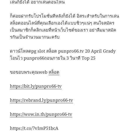
เล่นก็ยังได้ อยากเล่นตอนไหน
ก็ค่อยฝากรับโปรโมชั่นทีหลังก็ยังได้ อิสระสำหรับในการเล่น
สล็อตออนไลน์ที่คุณเลือกเองได้แบบชิวๆแน่ๆ สนใจสมัคร
เป็นสมาชิกก็คลิกเลยที่หน้าเว็บไซต์ของเรา อย่าลืมมาสมัค
รกันเป็นจำนวนมากนะครับ
ดาวน์โหลดpg slot สล็อต punpro66.tv 20 April Grady
โอนไว punpro66ถอนภายใน 3 วินาที Top 25
ขอขอบพระคุณweb
สล็อต
https://bit.ly/punpro66-tv
https://rebrand.ly/punpro66-tv
https://wow.in.th/punpro66-tv
https://t.co/7vImP51bcA